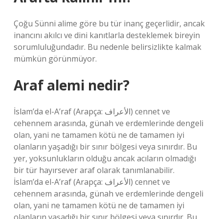
Çoğu Sünni alime göre bu tür inanç geçerlidir, ancak
inancını akılcı ve dini kanıtlarla desteklemek bireyin
sorumluluğundadır. Bu nedenle belirsizlikte kalmak
mümkün görünmüyor.
Araf alemi nedir?
İslam’da el-A’raf (Arapça: الأعراف‎) cennet ve
cehennem arasında, günah ve erdemlerinde dengeli
olan, yani ne tamamen kötü ne de tamamen iyi
olanların yaşadığı bir sınır bölgesi veya sınırdır. Bu
yer, yoksunlukların olduğu ancak acıların olmadığı
bir tür hayırsever araf olarak tanımlanabilir.
İslam’da el-A’raf (Arapça: الأعراف‎) cennet ve
cehennem arasında, günah ve erdemlerinde dengeli
olan, yani ne tamamen kötü ne de tamamen iyi
olanların yaşadığı bir sınır bölgesi veya sınırdır. Bu