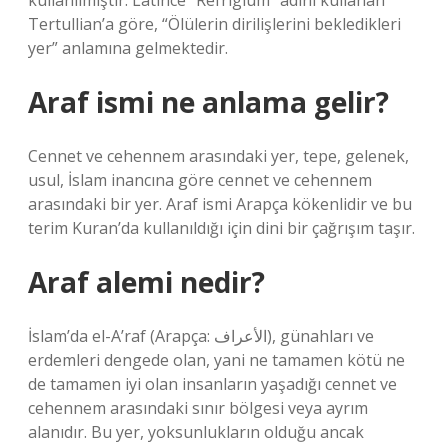
kullanılmıştır. Latince “Refrigium” adını kullanan
Tertullian’a göre, “Ölülerin dirilişlerini bekledikleri
yer” anlamına gelmektedir.
Araf ismi ne anlama gelir?
Cennet ve cehennem arasındaki yer, tepe, gelenek,
usul, İslam inancına göre cennet ve cehennem
arasındaki bir yer. Araf ismi Arapça kökenlidir ve bu
terim Kuran’da kullanıldığı için dini bir çağrışım taşır.
Araf alemi nedir?
İslam’da el-A’raf (Arapça: الأعراف), günahları ve
erdemleri dengede olan, yani ne tamamen kötü ne
de tamamen iyi olan insanların yaşadığı cennet ve
cehennem arasındaki sınır bölgesi veya ayrım
alanıdır. Bu yer, yoksunlukların olduğu ancak