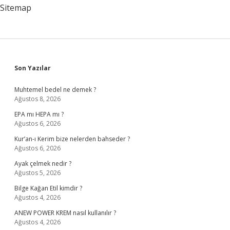
Sitemap
Sidebar
Son Yazılar
Muhtemel bedel ne demek ?
Ağustos 8, 2026
EPA mı HEPA mı ?
Ağustos 6, 2026
Kur’an-ı Kerim bize nelerden bahseder ?
Ağustos 6, 2026
Ayak çelmek nedir ?
Ağustos 5, 2026
Bilge Kağan Etil kimdir ?
Ağustos 4, 2026
ANEW POWER KREM nasıl kullanılır ?
Ağustos 4, 2026