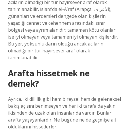
acıların olmadığı bir tür hayırsever araf olarak
tanımlanabilir. İslam’da el-A’raf (Arapça: الأعراف),
günahları ve erdemleri dengede olan kişilerin
yaşadığı cennet ve cehennem arasındaki sınır
bölgesi veya ayrım alanıdır; tamamen kötü olanlar
ise iyi olmayan veya tamamen iyi olmayan kişilerdir.
Bu yer, yoksunlukların olduğu ancak acıların
olmadığı bir tür hayırsever araf olarak
tanımlanabilir.
Arafta hissetmek ne
demek?
Ayrıca, iki dillilik gibi hem bireysel hem de geleneksel
bakış açısını benimseyen ve her iki tarafa da yakın,
ikisinden de uzak olan insanlar da vardır. Bunlar
arafta yaşayanlardır. Ne bugüne ne de geçmişe ait
olduklarını hissederler.