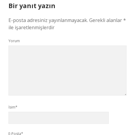
Bir yanıt yazın
E-posta adresiniz yayınlanmayacak.
Gerekli alanlar
*
ile işaretlenmişlerdir
Yorum
İsim*
E-Posta*