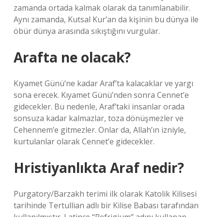
zamanda ortada kalmak olarak da tanımlanabilir.
Aynı zamanda, Kutsal Kur’an da kişinin bu dünya ile
öbür dünya arasında sıkıştığını vurgular.
Arafta ne olacak?
Kıyamet Günü’ne kadar Araf’ta kalacaklar ve yargı
sona erecek. Kıyamet Günü’nden sonra Cennet’e
gidecekler. Bu nedenle, Araf’taki insanlar orada
sonsuza kadar kalmazlar, toza dönüşmezler ve
Cehennem’e gitmezler. Onlar da, Allah’ın izniyle,
kurtulanlar olarak Cennet’e gidecekler.
Hristiyanlıkta Araf nedir?
Purgatory/Barzakh terimi ilk olarak Katolik Kilisesi
tarihinde Tertullian adlı bir Kilise Babası tarafından