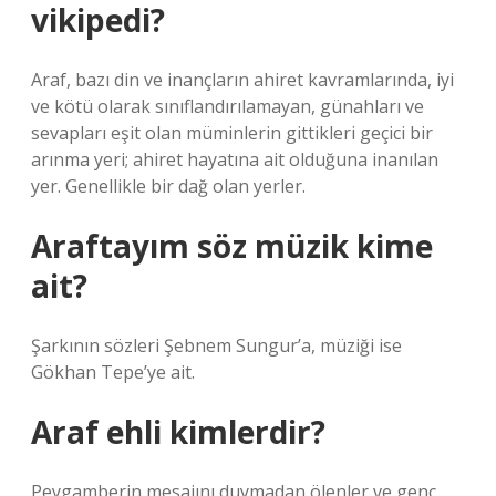
vikipedi?
Araf, bazı din ve inançların ahiret kavramlarında, iyi
ve kötü olarak sınıflandırılamayan, günahları ve
sevapları eşit olan müminlerin gittikleri geçici bir
arınma yeri; ahiret hayatına ait olduğuna inanılan
yer. Genellikle bir dağ olan yerler.
Araftayım söz müzik kime
ait?
Şarkının sözleri Şebnem Sungur’a, müziği ise
Gökhan Tepe’ye ait.
Araf ehli kimlerdir?
Peygamberin mesajını duymadan ölenler ve genç