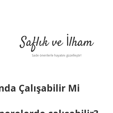
Saflık ve İlham
Sade önerilerle hayatını güzelleştir!
nda Çalışabilir Mi