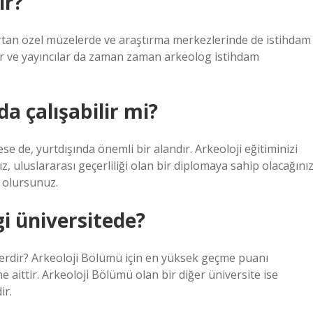
ir?
 artan özel müzelerde ve araştırma merkezlerinde de istihdam
ler ve yayıncılar da zaman zaman arkeolog istihdam
a çalışabilir mi?
e de, yurtdışında önemli bir alandır. Arkeoloji eğitiminizi
, uluslararası geçerliliği olan bir diplomaya sahip olacağını
p olursunuz.
gi üniversitede?
erdir? Arkeoloji Bölümü için en yüksek geçme puanı
 aittir. Arkeoloji Bölümü olan bir diğer üniversite ise
ir.