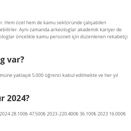
idir. Hem özel hem de kamu sektöründe çalışabilen
nebilirler. Aynı zamanda arkeologlar akademik kariyer de
eologlar öncelikle kamu personeli için düzenlenen rekabetçi
g var?
ümüne yaklaşık 5.000 öğrenci kabul edilmekte ve her yıl
ır 2024?
024 28.100₺ 47.500₺ 2023-220.400₺ 36.100₺ 2023 16.000₺