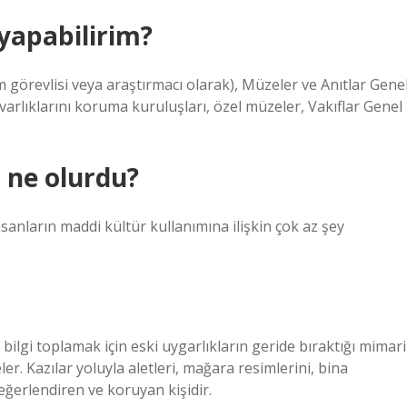
yapabilirim?
m görevlisi veya araştırmacı olarak), Müzeler ve Anıtlar Gene
varlıklarını koruma kuruluşları, özel müzeler, Vakıflar Genel
 ne olurdu?
anların maddi kültür kullanımına ilişkin çok az şey
 bilgi toplamak için eski uygarlıkların geride bıraktığı mimari
eler. Kazılar yoluyla aletleri, mağara resimlerini, bina
değerlendiren ve koruyan kişidir.