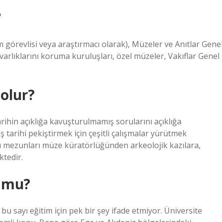
?
m görevlisi veya araştırmacı olarak), Müzeler ve Anıtlar Gene
varlıklarını koruma kuruluşları, özel müzeler, Vakıflar Genel
 olur?
tarihin açıklığa kavuşturulmamış sorularını açıklığa
arihi pekiştirmek için çeşitli çalışmalar yürütmek
 mezunları müze küratörlüğünden arkeolojik kazılara,
ktedir.
r mu?
bu sayı eğitim için pek bir şey ifade etmiyor. Üniversite