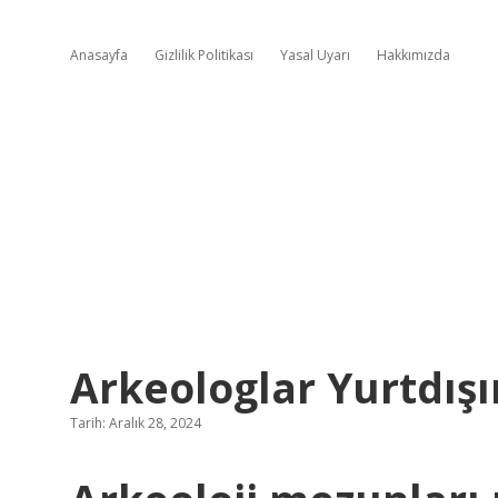
Anasayfa
Gizlilik Politikası
Yasal Uyarı
Hakkımızda
Arkeologlar Yurtdışı
Tarih: Aralık 28, 2024