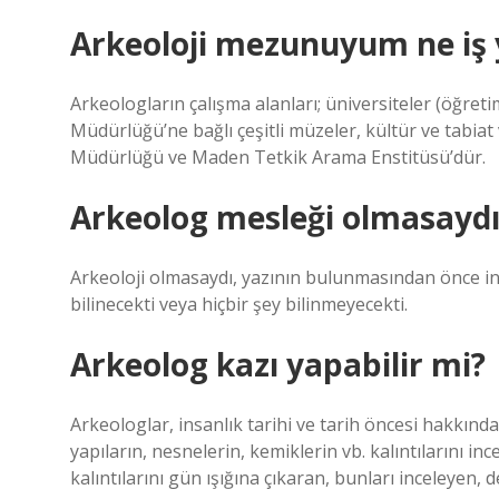
Arkeoloji mezunuyum ne iş 
Arkeologların çalışma alanları; üniversiteler (öğreti
Müdürlüğü’ne bağlı çeşitli müzeler, kültür ve tabiat 
Müdürlüğü ve Maden Tetkik Arama Enstitüsü’dür.
Arkeolog mesleği olmasaydı
Arkeoloji olmasaydı, yazının bulunmasından önce ins
bilinecekti veya hiçbir şey bilinmeyecekti.
Arkeolog kazı yapabilir mi?
Arkeologlar, insanlık tarihi ve tarih öncesi hakkında
yapıların, nesnelerin, kemiklerin vb. kalıntılarını inc
kalıntılarını gün ışığına çıkaran, bunları inceleyen, 