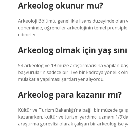
Arkeolog okunur mu?
Arkeoloji Bölümü, genellikle lisans düzeyinde olan ve
döneminde, öğrenciler arkeolojinin temel prensipleri
edinirler.
Arkeolog olmak için yaş sını
54 arkeolog ve 19 müze araştırmacısına yapılan başvu
başvuruların sadece bir il ve bir kadroya yönelik olm
mülakatla yapılması şartları yer alıyordu.
Arkeolog para kazanır mı?
Kültür ve Turizm Bakanlığı’na bağlı bir müzede çalı
kazanırken, kültür ve turizm yardımcı uzmanı 1/9’da
araştırma görevlisi olarak çalışan bir arkeolog ise y