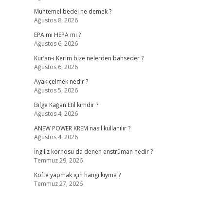
Muhtemel bedel ne demek ?
Ağustos 8, 2026
EPA mı HEPA mı ?
Ağustos 6, 2026
Kur’an-ı Kerim bize nelerden bahseder ?
Ağustos 6, 2026
Ayak çelmek nedir ?
Ağustos 5, 2026
Bilge Kağan Etil kimdir ?
Ağustos 4, 2026
ANEW POWER KREM nasıl kullanılır ?
Ağustos 4, 2026
İngiliz kornosu da denen enstrüman nedir ?
Temmuz 29, 2026
Köfte yapmak için hangi kıyma ?
Temmuz 27, 2026