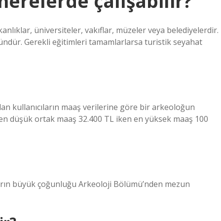
nerelerde çalışabilir?
kanlıklar, üniversiteler, vakıflar, müzeler veya belediyelerdir.
ndür. Gerekli eğitimleri tamamlarlarsa turistik seyahat
lan kullanıcıların maaş verilerine göre bir arkeoloğun
in en düşük ortak maaş 32.400 TL iken en yüksek maaş 100
ların büyük çoğunluğu Arkeoloji Bölümü’nden mezun