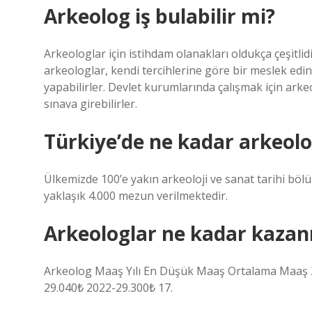
Arkeolog iş bulabilir mi?
Arkeologlar için istihdam olanakları oldukça çeşitl
arkeologlar, kendi tercihlerine göre bir meslek edi
yapabilirler. Devlet kurumlarında çalışmak için ark
sınava girebilirler.
Türkiye’de ne kadar arkeolo
Ülkemizde 100’e yakın arkeoloji ve sanat tarihi böl
yaklaşık 4.000 mezun verilmektedir.
Arkeologlar ne kadar kazan
Arkeolog Maaş Yılı En Düşük Maaş Ortalama Maaş 2
29.040₺ 2022-29.300₺ 17.