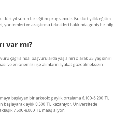
 dört yıl süren bir eğitim programıdır. Bu dört yıllık eğitim
, yöntemleri ve araştırma teknikleri hakkında geniş bir bilg
rı var mı?
ru çağrısında, başvurularda yaş sınırı olarak 35 yaş sınırı,
ası ve en önemlisi işe alımların liyakat gözetilmeksizin
şmaya başlayan bir arkeolog aylık ortalama 6.100-6.200 TL
n başlayarak aylık 8.500 TL kazanıyor. Üniversitede
aklaşık 7.500-8.000 TL maaş alıyor.