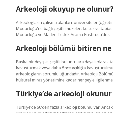
Arkeoloji okuyup ne olunur
Arkeologların çalışma alanları; üniversiteler (öğreti
Müdürlüğü’ne bağlı çeşitli müzeler, kültür ve tabiat 
Müdürlüğü ve Maden Tetkik Arama Enstitüsü’dür.
Arkeoloji bölümü bitiren ne
Başka bir deyişle, çeşitli buluntulara dayalı olarak 
kavuşturmak veya daha önce açıklığa kavuşturulmuş t
arkeologların sorumluluğundadır. Arkeoloji Bölümü
kültürel miras yönetimine kadar her şeyle ilgilenme
Türkiye’de arkeoloji okunu
Türkiye’de 50’den fazla arkeoloji bölümü var. Ancak 