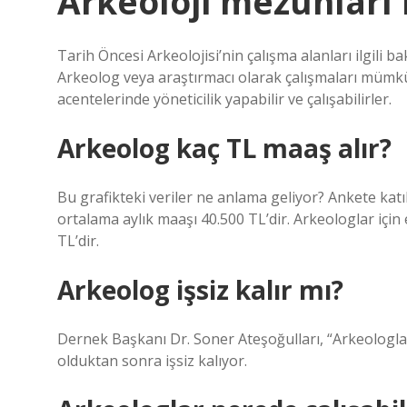
Arkeoloji mezunları 
Tarih Öncesi Arkeolojisi’nin çalışma alanları ilgili ba
Arkeolog veya araştırmacı olarak çalışmaları mümkü
acentelerinde yöneticilik yapabilir ve çalışabilirler.
Arkeolog kaç TL maaş alır?
Bu grafikteki veriler ne anlama geliyor? Ankete katı
ortalama aylık maaşı 40.500 TL’dir. Arkeologlar iç
TL’dir.
Arkeolog işsiz kalır mı?
Dernek Başkanı Dr. Soner Ateşoğulları, “Arkeolog
olduktan sonra işsiz kalıyor.