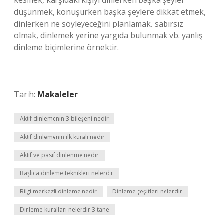
kesmek, karşıdaki kişiyi dinlerken başka şeyler
düşünmek, konuşurken başka şeylere dikkat etmek,
dinlerken ne söyleyeceğini planlamak, sabırsız
olmak, dinlemek yerine yargıda bulunmak vb. yanlış
dinleme biçimlerine örnektir.
Tarih:
Makaleler
Aktif dinlemenin 3 bileşeni nedir
Aktif dinlemenin ilk kuralı nedir
Aktif ve pasif dinlenme nedir
Başlıca dinleme teknikleri nelerdir
Bilgi merkezli dinleme nedir
Dinleme çeşitleri nelerdir
Dinleme kuralları nelerdir 3 tane