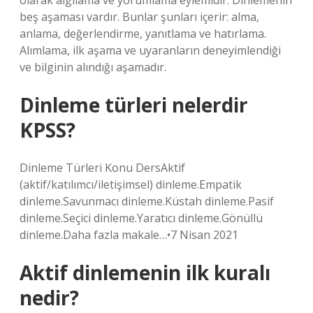
olarak algılama ve yorumlama eylemidir. Dinlemenin
beş aşaması vardır. Bunlar şunları içerir: alma,
anlama, değerlendirme, yanıtlama ve hatırlama.
Alımlama, ilk aşama ve uyaranların deneyimlendiği
ve bilginin alındığı aşamadır.
Dinleme türleri nelerdir
KPSS?
Dinleme Türleri Konu DersAktif
(aktif/katılımcı/iletişimsel) dinleme.Empatik
dinleme.Savunmacı dinleme.Küstah dinleme.Pasif
dinleme.Seçici dinleme.Yaratıcı dinleme.Gönüllü
dinleme.Daha fazla makale…•7 Nisan 2021
Aktif dinlemenin ilk kuralı
nedir?