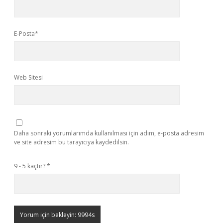
E-Posta*
Web Sitesi
Daha sonraki yorumlarımda kullanılması için adım, e-posta adresim
ve site adresim bu tarayıcıya kaydedilsin.
9 - 5 kaçtır?
*