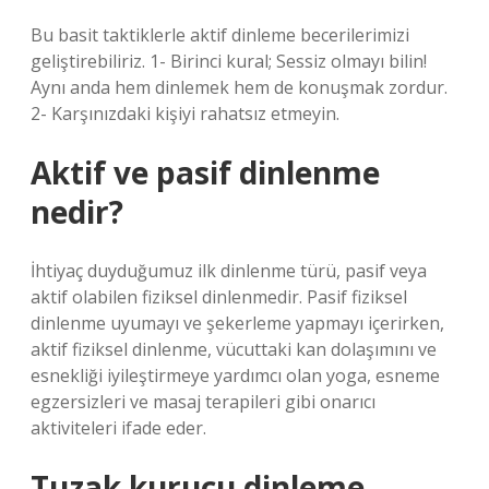
Bu basit taktiklerle aktif dinleme becerilerimizi
geliştirebiliriz. 1- Birinci kural; Sessiz olmayı bilin!
Aynı anda hem dinlemek hem de konuşmak zordur.
2- Karşınızdaki kişiyi rahatsız etmeyin.
Aktif ve pasif dinlenme
nedir?
İhtiyaç duyduğumuz ilk dinlenme türü, pasif veya
aktif olabilen fiziksel dinlenmedir. Pasif fiziksel
dinlenme uyumayı ve şekerleme yapmayı içerirken,
aktif fiziksel dinlenme, vücuttaki kan dolaşımını ve
esnekliği iyileştirmeye yardımcı olan yoga, esneme
egzersizleri ve masaj terapileri gibi onarıcı
aktiviteleri ifade eder.
Tuzak kurucu dinleme