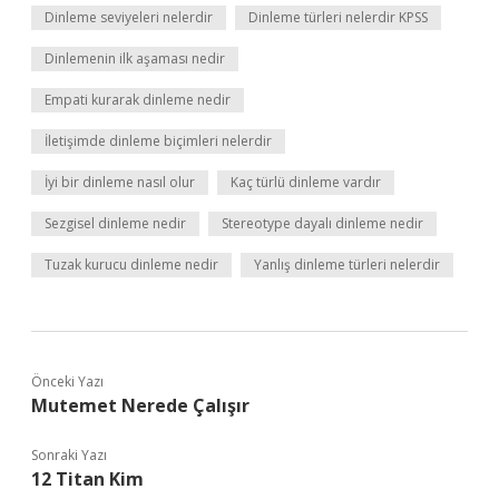
Dinleme seviyeleri nelerdir
Dinleme türleri nelerdir KPSS
Dinlemenin ilk aşaması nedir
Empati kurarak dinleme nedir
İletişimde dinleme biçimleri nelerdir
İyi bir dinleme nasıl olur
Kaç türlü dinleme vardır
Sezgisel dinleme nedir
Stereotype dayalı dinleme nedir
Tuzak kurucu dinleme nedir
Yanlış dinleme türleri nelerdir
Önceki Yazı
Mutemet Nerede Çalışır
Sonraki Yazı
12 Titan Kim