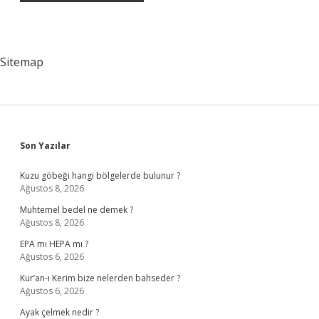
Sitemap
Sidebar
Son Yazılar
Kuzu göbeği hangi bölgelerde bulunur ?
Ağustos 8, 2026
Muhtemel bedel ne demek ?
Ağustos 8, 2026
EPA mı HEPA mı ?
Ağustos 6, 2026
Kur’an-ı Kerim bize nelerden bahseder ?
Ağustos 6, 2026
Ayak çelmek nedir ?