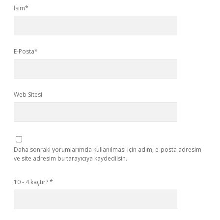
İsim*
E-Posta*
Web Sitesi
Daha sonraki yorumlarımda kullanılması için adım, e-posta adresim
ve site adresim bu tarayıcıya kaydedilsin.
10 - 4 kaçtır?
*