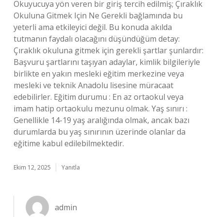
Okuyucuya yön veren bir giriş tercih edilmiş; Çıraklık
Okuluna Gitmek Için Ne Gerekli bağlamında bu
yeterli ama etkileyici değil. Bu konuda akılda
tutmanın faydalı olacağını düşündüğüm detay:
Çıraklık okuluna gitmek için gerekli şartlar şunlardır:
Başvuru şartlarını taşıyan adaylar, kimlik bilgileriyle
birlikte en yakın mesleki eğitim merkezine veya
mesleki ve teknik Anadolu lisesine müracaat
edebilirler. Eğitim durumu : En az ortaokul veya
imam hatip ortaokulu mezunu olmak. Yaş sınırı :
Genellikle 14-19 yaş aralığında olmak, ancak bazı
durumlarda bu yaş sınırının üzerinde olanlar da
eğitime kabul edilebilmektedir.
Ekim 12, 2025
Yanıtla
admin