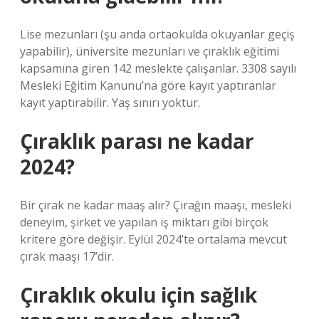
Lise mezunları (şu anda ortaokulda okuyanlar geçiş
yapabilir), üniversite mezunları ve çıraklık eğitimi
kapsamına giren 142 meslekte çalışanlar. 3308 sayılı
Mesleki Eğitim Kanunu’na göre kayıt yaptıranlar
kayıt yaptırabilir. Yaş sınırı yoktur.
Çıraklık parası ne kadar
2024?
Bir çırak ne kadar maaş alır? Çırağın maaşı, mesleki
deneyim, şirket ve yapılan iş miktarı gibi birçok
kritere göre değişir. Eylül 2024’te ortalama mevcut
çırak maaşı 17’dir.
Çıraklık okulu için sağlık