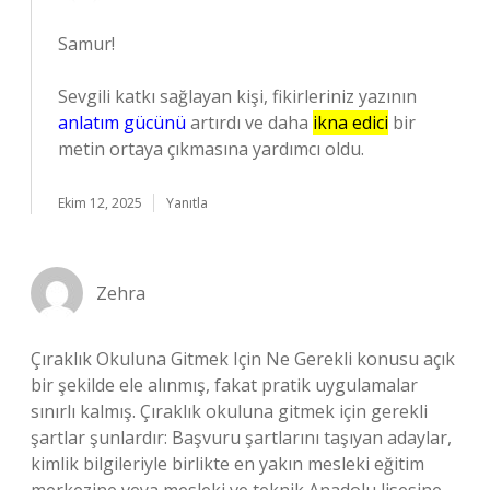
Samur!
Sevgili katkı sağlayan kişi, fikirleriniz yazının
anlatım gücünü
artırdı ve daha
ikna edici
bir
metin ortaya çıkmasına yardımcı oldu.
Ekim 12, 2025
Yanıtla
Zehra
Çıraklık Okuluna Gitmek Için Ne Gerekli konusu açık
bir şekilde ele alınmış, fakat pratik uygulamalar
sınırlı kalmış. Çıraklık okuluna gitmek için gerekli
şartlar şunlardır: Başvuru şartlarını taşıyan adaylar,
kimlik bilgileriyle birlikte en yakın mesleki eğitim