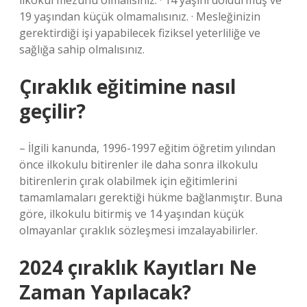
ilkokul mezunu olmalısınız. · 14 yaşını doldurmuş ve
19 yaşından küçük olmamalısınız. · Mesleğinizin
gerektirdiği işi yapabilecek fiziksel yeterliliğe ve
sağlığa sahip olmalısınız.
Çıraklık eğitimine nasıl
geçilir?
– İlgili kanunda, 1996-1997 eğitim öğretim yılından
önce ilkokulu bitirenler ile daha sonra ilkokulu
bitirenlerin çırak olabilmek için eğitimlerini
tamamlamaları gerektiği hükme bağlanmıştır. Buna
göre, ilkokulu bitirmiş ve 14 yaşından küçük
olmayanlar çıraklık sözleşmesi imzalayabilirler.
2024 çıraklık Kayıtları Ne
Zaman Yapılacak?