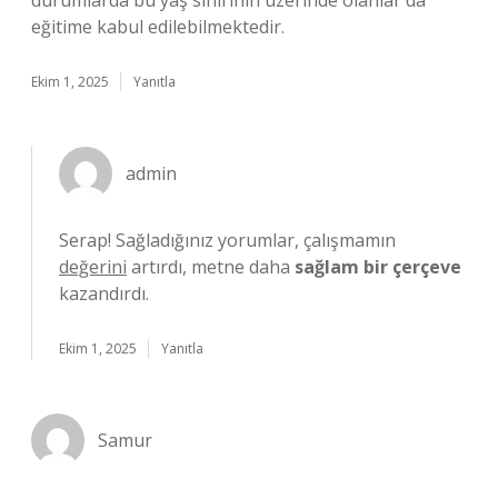
durumlarda bu yaş sınırının üzerinde olanlar da
eğitime kabul edilebilmektedir.
Ekim 1, 2025
Yanıtla
admin
Serap! Sağladığınız yorumlar, çalışmamın
değerini
artırdı, metne daha
sağlam bir çerçeve
kazandırdı.
Ekim 1, 2025
Yanıtla
Samur