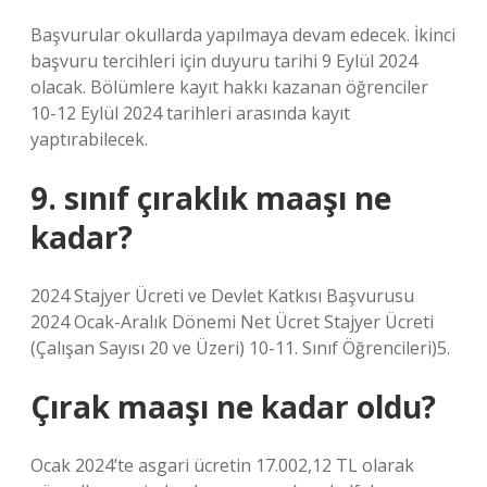
Başvurular okullarda yapılmaya devam edecek. İkinci
başvuru tercihleri ​​için duyuru tarihi 9 Eylül 2024
olacak. Bölümlere kayıt hakkı kazanan öğrenciler
10-12 Eylül 2024 tarihleri ​​arasında kayıt
yaptırabilecek.
9. sınıf çıraklık maaşı ne
kadar?
2024 Stajyer Ücreti ve Devlet Katkısı Başvurusu
2024 Ocak-Aralık Dönemi Net Ücret Stajyer Ücreti
(Çalışan Sayısı 20 ve Üzeri) 10-11. Sınıf Öğrencileri)5.
Çırak maaşı ne kadar oldu?
Ocak 2024’te asgari ücretin 17.002,12 TL olarak