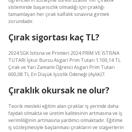
öğrencilerin sözleşme süresi uzatılır mı? Çıraklık
sisteminde başarısızlık olmadığı için çıraklığı
tamamlayan her çırak kalfalık sınavına girmek
zorundadır.
Çırak sigortası kaç TL?
2024 SGK İstisna ve Primleri 2024 PRİM VE İSTİSNA
TUTARI İşkur Bursu Asgari Prim Tutarı 1.100,14 TL
Çırak ve Yarı Zamanlı Öğrenci Asgari Prim Tutarı
600,08 TL En Düşük İşsizlik Ödeneği (Aylık)7.
Çıraklık okursak ne olur?
Teorik mesleki eğitim alan çıraklar iş yerinde daha
faydalı olmakta ve üretim kalitesinin artmasına ve iş
verimliliğinin artmasına yardımcı olmaktadır. Eğitime
iş sözleşmesiyle başlanması çırakların ve stajyerlerin