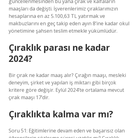
güncellenmesinden bu yana çırak ve kalfaların
maaşları da değişti. İşverenlerimiz çıraklarımızın
hesaplarına en az 5.100,63 TL yatırmak ve
makbuzlarını en geç takip eden ayın 8’ine kadar okul
yönetimine şahsen teslim etmekle yükümlüdür.
Çıraklık parası ne kadar
2024?
Bir çırak ne kadar maaş alır? Çırağın maaşı, mesleki
deneyim, şirket ve yapılan iş miktarı gibi birçok
kritere göre değişir. Eylül 2024’te ortalama mevcut
çırak maaşı 17’dir.
Çıraklıkta kalma var mı?
Soru 51: Eğitimlerine devam eden ve başarısız olan