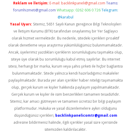
Reklam ve İletişim:
E-mail:
backlinkpaneli@gmail.com
Teams:
forumhizmeti@gmail.com
Whatsapp: 0262 606 0 726
Telegram:
@karabul
Yasal Uyarı:
Sitemiz, 5651 Sayılı Kanun gereğince Bilgi Teknolojileri
ve İletişim Kurumu (BTK) tarafından onaylanmış bir Yer Sağlayıcı
olarak hizmet vermektedir. Bu nedenle, sitedeki içerikleri proaktif
olarak denetleme veya araştırma yükümlülüğümüz bulunmamaktadır.
Ancak, üyelerimiz yazdıkları içeriklerin sorumluluğunu taşımakta olup,
siteye üye olarak bu sorumluluğu kabul etmiş sayılırlar. Bu internet
sitesi, herhangi bir marka, kurum veya şahıs şirketi ile hiçbir bağlantısı
bulunmamaktadır. Sitede yalnızca kendi hazırladığımız makaleler
paylaşılmaktadır. Burada yer alan içerikler haber niteliği taşımamakta
olup, gerçek kurum ve kişiler hakkında paylaşım yapılmamaktadır.
Gerçek kurum ve kişiler ile isim benzerlikleri tamamen tesadüfidir.
Sitemiz, kar amacı gütmeyen ve tamamen ücretsiz bir bilgi paylaşım
platformudur. Hukuka ve yasal düzenlemelere aykırı olduğunu
düşündüğünüz içerikleri,
backlinkpanelicomtr@gmail.com
adresine bildirmeniz halinde, ilgili içerikler yasal süre içerisinde
sitemizden kaldırılacaktır.