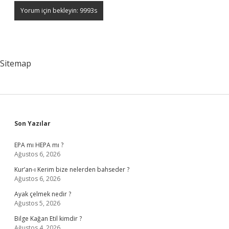
Sitemap
Sidebar
Son Yazılar
EPA mı HEPA mı ?
Ağustos 6, 2026
Kur’an-ı Kerim bize nelerden bahseder ?
Ağustos 6, 2026
Ayak çelmek nedir ?
Ağustos 5, 2026
Bilge Kağan Etil kimdir ?
Ağustos 4, 2026