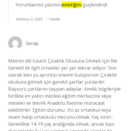
Yorumlarınız yazının
estetiğini
güçlendirdi.
Temmuz 3, 2025
Yanıtla
Serap
Metnin dili tutarlı; Çıraklık Okuluna Gitmek Için Ne
Gerekli ile ilgili örnekler yer yer tekrar ediyor. Son
olarak ben şu ayrıntıyı önemli buluyorum: Çıraklık
okuluna gitmek için gerekli şartlar şunlardır:
Başvuru şartlarını taşıyan adaylar, kimlik bilgileriyle
birlikte en yakın mesleki eğitim merkezine veya
mesleki ve teknik Anadolu lisesine müracaat
edebilirler. Eğitim durumu : En az ortaokul veya
imam hatip ortaokulu mezunu olmak. Yaş sınırı :
Genellikle 14-19 yaş aralığında olmak, ancak bazı