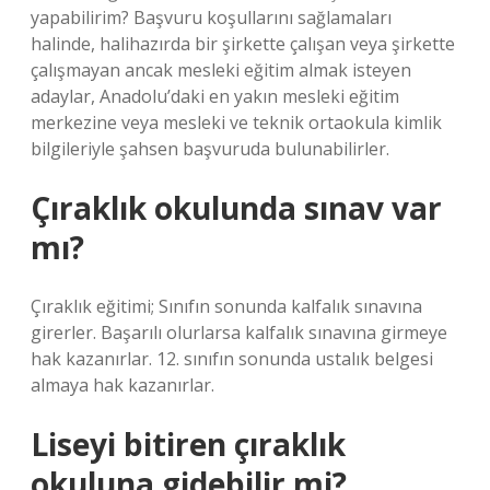
yapabilirim? Başvuru koşullarını sağlamaları
halinde, halihazırda bir şirkette çalışan veya şirkette
çalışmayan ancak mesleki eğitim almak isteyen
adaylar, Anadolu’daki en yakın mesleki eğitim
merkezine veya mesleki ve teknik ortaokula kimlik
bilgileriyle şahsen başvuruda bulunabilirler.
Çıraklık okulunda sınav var
mı?
Çıraklık eğitimi; Sınıfın sonunda kalfalık sınavına
girerler. Başarılı olurlarsa kalfalık sınavına girmeye
hak kazanırlar. 12. sınıfın sonunda ustalık belgesi
almaya hak kazanırlar.
Liseyi bitiren çıraklık
okuluna gidebilir mi?