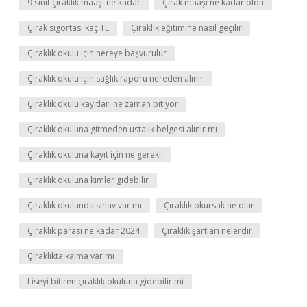
9 sınıf çıraklık maaşı ne kadar
Çırak maaşı ne kadar oldu
Çırak sigortası kaç TL
Çıraklık eğitimine nasıl geçilir
Çıraklık okulu için nereye başvurulur
Çıraklık okulu için sağlık raporu nereden alınır
Çıraklık okulu kayıtları ne zaman bitiyor
Çıraklık okuluna gitmeden ustalık belgesi alınır mı
Çıraklık okuluna kayıt için ne gerekli
Çıraklık okuluna kimler gidebilir
Çıraklık okulunda sınav var mı
Çıraklık okursak ne olur
Çıraklık parası ne kadar 2024
Çıraklık şartları nelerdir
Çıraklıkta kalma var mı
Liseyi bitiren çıraklık okuluna gidebilir mi