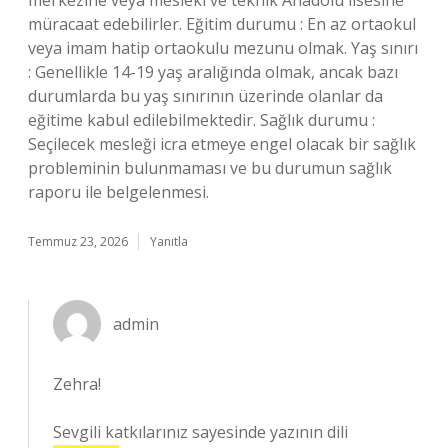
merkezine veya mesleki ve teknik Anadolu lisesine
müracaat edebilirler. Eğitim durumu : En az ortaokul
veya imam hatip ortaokulu mezunu olmak. Yaş sınırı
: Genellikle 14-19 yaş aralığında olmak, ancak bazı
durumlarda bu yaş sınırının üzerinde olanlar da
eğitime kabul edilebilmektedir. Sağlık durumu :
Seçilecek mesleği icra etmeye engel olacak bir sağlık
probleminin bulunmaması ve bu durumun sağlık
raporu ile belgelenmesi.
Temmuz 23, 2026
Yanıtla
admin
Zehra!
Sevgili katkılarınız sayesinde yazının dili