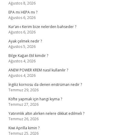
Ağustos 8, 2026
EPA mı HEPA mı ?
Ağustos 6, 2026
Kur’an-ı Kerim bize nelerden bahseder ?
Ağustos 6, 2026
Ayak çelmek nedir ?
Ağustos 5, 2026
Bilge Kağan Etil kimdir ?
Ağustos 4, 2026
ANEW POWER KREM nasıl kullanılır ?
Ağustos 4, 2026
İngiliz kornosu da denen enstrüman nedir ?
Temmuz 29, 2026
Köfte yapmak için hangi kıyma ?
Temmuz 27, 2026
Yatırımlık altın alırken nelere dikkat edilmeli ?
Temmuz 26, 2026
Kiwi Aprilla kimin ?
Temmuz 25, 2026