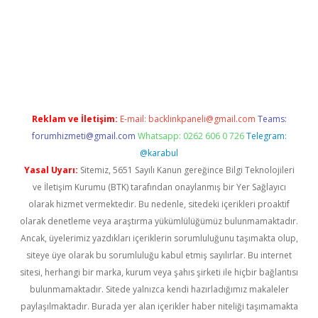
.xyz
Reklam ve İletişim:
E-mail:
backlinkpaneli@gmail.com
Teams:
forumhizmeti@gmail.com
Whatsapp: 0262 606 0 726
Telegram:
@karabul
Yasal Uyarı:
Sitemiz, 5651 Sayılı Kanun gereğince Bilgi Teknolojileri
ve İletişim Kurumu (BTK) tarafından onaylanmış bir Yer Sağlayıcı
olarak hizmet vermektedir. Bu nedenle, sitedeki içerikleri proaktif
olarak denetleme veya araştırma yükümlülüğümüz bulunmamaktadır.
Ancak, üyelerimiz yazdıkları içeriklerin sorumluluğunu taşımakta olup,
siteye üye olarak bu sorumluluğu kabul etmiş sayılırlar. Bu internet
sitesi, herhangi bir marka, kurum veya şahıs şirketi ile hiçbir bağlantısı
bulunmamaktadır. Sitede yalnızca kendi hazırladığımız makaleler
paylaşılmaktadır. Burada yer alan içerikler haber niteliği taşımamakta