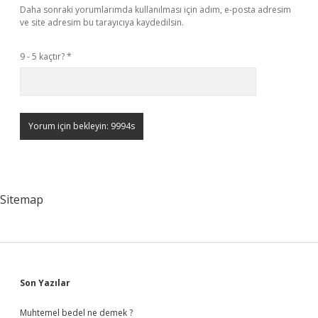
Daha sonraki yorumlarımda kullanılması için adım, e-posta adresim
ve site adresim bu tarayıcıya kaydedilsin.
9 - 5 kaçtır?
*
Sitemap
Sidebar
Son Yazılar
Muhtemel bedel ne demek ?