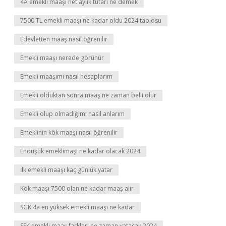
4A emekli maaşı net aylık tutarı ne demek
7500 TL emekli maaşı ne kadar oldu 2024 tablosu
Edevletten maaş nasıl öğrenilir
Emekli maaşı nerede görünür
Emekli maaşımı nasıl hesaplarım
Emekli olduktan sonra maaş ne zaman belli olur
Emekli olup olmadığımı nasıl anlarım
Emeklinin kök maaşı nasıl öğrenilir
Endüşük emeklimaşı ne kadar olacak 2024
İlk emekli maaşı kaç günlük yatar
Kök maaşı 7500 olan ne kadar maaş alır
SGK 4a en yüksek emekli maaşı ne kadar
SSK emekli maaş farkları ne zaman yatacak 2024