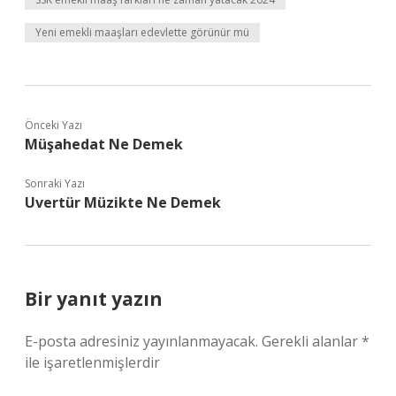
Yeni emekli maaşları edevlette görünür mü
Önceki Yazı
Müşahedat Ne Demek
Sonraki Yazı
Uvertür Müzikte Ne Demek
Bir yanıt yazın
E-posta adresiniz yayınlanmayacak.
Gerekli alanlar
*
ile işaretlenmişlerdir