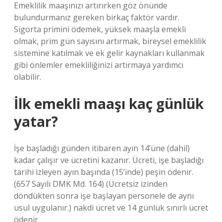
Emeklilik maaşınızı artırırken göz önünde
bulundurmanız gereken birkaç faktör vardır.
Sigorta primini ödemek, yüksek maaşla emekli
olmak, prim gün sayısını artırmak, bireysel emeklilik
sistemine katılmak ve ek gelir kaynakları kullanmak
gibi önlemler emekliliğinizi artırmaya yardımcı
olabilir.
İlk emekli maaşı kaç günlük
yatar?
İşe başladığı günden itibaren ayın 14’üne (dahil)
kadar çalışır ve ücretini kazanır. Ücreti, işe başladığı
tarihi izleyen ayın başında (15’inde) peşin ödenir.
(657 Sayılı DMK Md. 164) (Ücretsiz izinden
döndükten sonra işe başlayan personele de aynı
usul uygulanır.) nakdi ücret ve 14 günlük sınırlı ücret
ödenir.