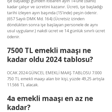
İşe başladığı günden itibaren ayın 14’üne (dahil)
kadar çalışır ve ücretini kazanır. Ücreti, işe başladığı
tarihi izleyen ayın başında (15’inde) peşin ödenir.
(657 Sayılı DMK Md. 164) (Ücretsiz izinden
döndükten sonra işe başlayan personele de aynı
usul uygulanır.) nakdi ücret ve 14 günlük sınırlı ücret
ödenir.
7500 TL emekli maaşı ne
kadar oldu 2024 tablosu?
OCAK 2024 GÜNCEL EMEKLİ MAAŞ TABLOSU 7.000
750 TL emekli maaşı alan bir kişi, yüzde 49,25 artışla
11.566 TL alacak.
4a emekli maaşı en az ne
kadar?