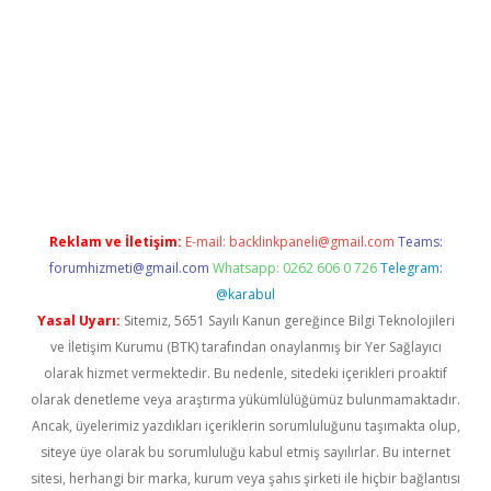
xyz
Reklam ve İletişim:
E-mail:
backlinkpaneli@gmail.com
Teams:
forumhizmeti@gmail.com
Whatsapp: 0262 606 0 726
Telegram:
@karabul
Yasal Uyarı:
Sitemiz, 5651 Sayılı Kanun gereğince Bilgi Teknolojileri
ve İletişim Kurumu (BTK) tarafından onaylanmış bir Yer Sağlayıcı
olarak hizmet vermektedir. Bu nedenle, sitedeki içerikleri proaktif
olarak denetleme veya araştırma yükümlülüğümüz bulunmamaktadır.
Ancak, üyelerimiz yazdıkları içeriklerin sorumluluğunu taşımakta olup,
siteye üye olarak bu sorumluluğu kabul etmiş sayılırlar. Bu internet
sitesi, herhangi bir marka, kurum veya şahıs şirketi ile hiçbir bağlantısı