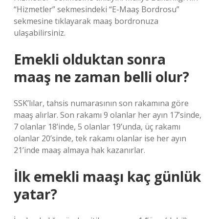
“Hizmetler” sekmesindeki “E-Maaş Bordrosu”
sekmesine tıklayarak maaş bordronuza
ulaşabilirsiniz.
Emekli olduktan sonra
maaş ne zaman belli olur?
SSK’lılar, tahsis numarasının son rakamına göre
maaş alırlar. Son rakamı 9 olanlar her ayın 17’sinde,
7 olanlar 18’inde, 5 olanlar 19’unda, üç rakamı
olanlar 20’sinde, tek rakamı olanlar ise her ayın
21’inde maaş almaya hak kazanırlar.
İlk emekli maaşı kaç günlük
yatar?