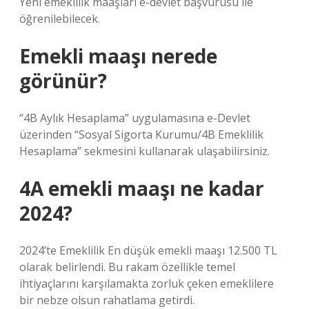
Yeni emeklilik maaşları e-devlet başvurusu ile
öğrenilebilecek.
Emekli maaşı nerede
görünür?
“4B Aylık Hesaplama” uygulamasına e-Devlet
üzerinden “Sosyal Sigorta Kurumu/4B Emeklilik
Hesaplama” sekmesini kullanarak ulaşabilirsiniz.
4A emekli maaşı ne kadar
2024?
2024’te Emeklilik En düşük emekli maaşı 12.500 TL
olarak belirlendi. Bu rakam özellikle temel
ihtiyaçlarını karşılamakta zorluk çeken emeklilere
bir nebze olsun rahatlama getirdi.