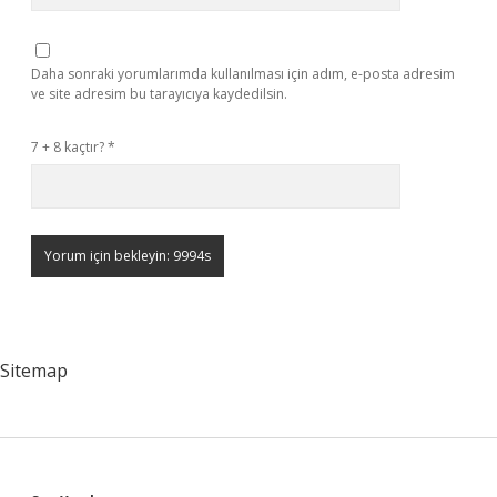
Daha sonraki yorumlarımda kullanılması için adım, e-posta adresim
ve site adresim bu tarayıcıya kaydedilsin.
7 + 8 kaçtır?
*
Sitemap