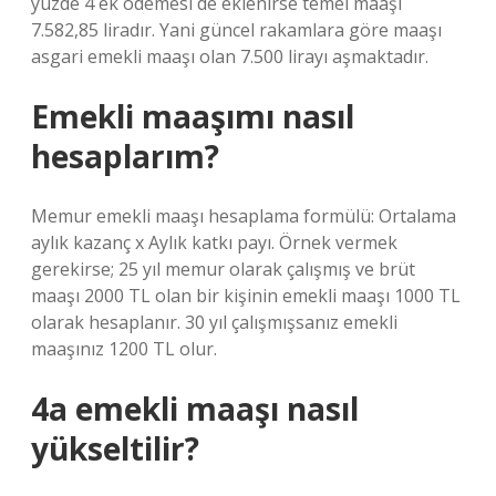
yüzde 4 ek ödemesi de eklenirse temel maaşı
7.582,85 liradır. Yani güncel rakamlara göre maaşı
asgari emekli maaşı olan 7.500 lirayı aşmaktadır.
Emekli maaşımı nasıl
hesaplarım?
Memur emekli maaşı hesaplama formülü: Ortalama
aylık kazanç x Aylık katkı payı. Örnek vermek
gerekirse; 25 yıl memur olarak çalışmış ve brüt
maaşı 2000 TL olan bir kişinin emekli maaşı 1000 TL
olarak hesaplanır. 30 yıl çalışmışsanız emekli
maaşınız 1200 TL olur.
4a emekli maaşı nasıl
yükseltilir?