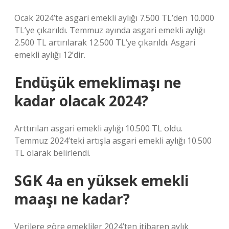
Ocak 2024’te asgari emekli aylığı 7.500 TL’den 10.000
TL’ye çıkarıldı. Temmuz ayında asgari emekli aylığı
2.500 TL artırılarak 12.500 TL’ye çıkarıldı. Asgari
emekli aylığı 12’dir.
Endüşük emeklimaşı ne
kadar olacak 2024?
Arttırılan asgari emekli aylığı 10.500 TL oldu.
Temmuz 2024’teki artışla asgari emekli aylığı 10.500
TL olarak belirlendi.
SGK 4a en yüksek emekli
maaşı ne kadar?
Verilere göre emekliler 2024’ten itibaren aylık