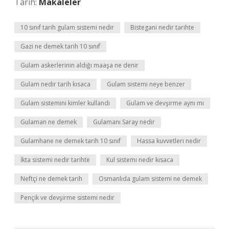
Tarih:
Makaleler
10 sınıf tarih gulam sistemi nedir
Bistegani nedir tarihte
Gazi ne demek tarih 10 sınıf
Gulam askerlerinin aldığı maaşa ne denir
Gulam nedir tarih kısaca
Gulam sistemi neye benzer
Gulam sistemini kimler kullandı
Gulam ve devşirme aynı mı
Gulaman ne demek
Gulamanı Saray nedir
Gulamhane ne demek tarih 10 sınıf
Hassa kuvvetleri nedir
İkta sistemi nedir tarihte
Kul sistemi nedir kısaca
Neftçi ne demek tarih
Osmanlıda gulam sistemi ne demek
Pençik ve devşirme sistemi nedir