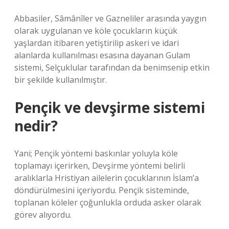
Abbasiler, Sâmânîler ve Gazneliler arasında yaygın
olarak uygulanan ve köle çocukların küçük
yaşlardan itibaren yetiştirilip askeri ve idari
alanlarda kullanılması esasına dayanan Gulam
sistemi, Selçuklular tarafından da benimsenip etkin
bir şekilde kullanılmıştır.
Pençik ve devşirme sistemi
nedir?
Yani; Pençik yöntemi baskınlar yoluyla köle
toplamayı içerirken, Devşirme yöntemi belirli
aralıklarla Hristiyan ailelerin çocuklarının İslam’a
döndürülmesini içeriyordu. Pençik sisteminde,
toplanan köleler çoğunlukla orduda asker olarak
görev alıyordu.