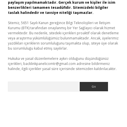
paylaşım yapılmamaktadır. Gerçek kurum ve kişiler ile isim
benzerlikleri tamamen tesadüfidir. Sitemizdeki bilgiler
taslak halindedir ve tavsiye niteliği taşımazlar.
Sitemiz, 5651 Sayılı Kanun gereğince Bilgi Teknolojileri ve İletişim
Kurumu (BTK) tarafından onaylanmış bir Yer Sağlayıcı olarak hizmet
vermektedir. Bu nedenle, sitedeki içerikleri proaktif olarak denetleme
veya araştırma yükümlülüğümüz bulunmamaktadır. Ancak, üyelerimiz
yazdıkları içeriklerin sorumluluğunu taşımakta olup, siteye üye olarak
bu sorumluluğu kabul etmiş sayılırlar.
Hukuka ve yasal düzenlemelere aykırı olduğunu düşündüğünüz
içerikleri,
backlinkpanelicomtr@gmail.com
adresine bildirmeniz
halinde, ilgili içerikler yasal süre içerisinde sitemizden kaldırılacaktır.
Arama