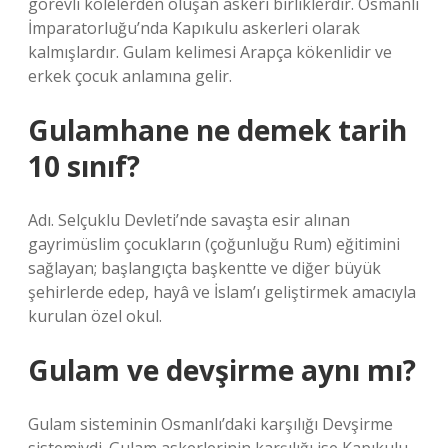
görevli kölelerden oluşan askeri birliklerdir. Osmanlı
İmparatorluğu’nda Kapıkulu askerleri olarak
kalmışlardır. Gulam kelimesi Arapça kökenlidir ve
erkek çocuk anlamına gelir.
Gulamhane ne demek tarih
10 sınıf?
Adı. Selçuklu Devleti’nde savaşta esir alınan
gayrimüslim çocukların (çoğunluğu Rum) eğitimini
sağlayan; başlangıçta başkentte ve diğer büyük
şehirlerde edep, hayâ ve İslam’ı geliştirmek amacıyla
kurulan özel okul.
Gulam ve devşirme aynı mı?
Gulam sisteminin Osmanlı’daki karşılığı Devşirme