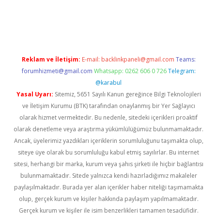
yz
Reklam ve İletişim:
E-mail:
backlinkpaneli@gmail.com
Teams:
forumhizmeti@gmail.com
Whatsapp: 0262 606 0 726
Telegram:
@karabul
Yasal Uyarı:
Sitemiz, 5651 Sayılı Kanun gereğince Bilgi Teknolojileri
ve İletişim Kurumu (BTK) tarafından onaylanmış bir Yer Sağlayıcı
olarak hizmet vermektedir. Bu nedenle, sitedeki içerikleri proaktif
olarak denetleme veya araştırma yükümlülüğümüz bulunmamaktadır.
Ancak, üyelerimiz yazdıkları içeriklerin sorumluluğunu taşımakta olup,
siteye üye olarak bu sorumluluğu kabul etmiş sayılırlar. Bu internet
sitesi, herhangi bir marka, kurum veya şahıs şirketi ile hiçbir bağlantısı
bulunmamaktadır. Sitede yalnızca kendi hazırladığımız makaleler
paylaşılmaktadır. Burada yer alan içerikler haber niteliği taşımamakta
olup, gerçek kurum ve kişiler hakkında paylaşım yapılmamaktadır.
Gerçek kurum ve kişiler ile isim benzerlikleri tamamen tesadüfidir.