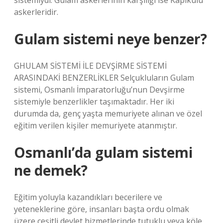
sistemiydi. Gulam askerlerinin karşılığı ise Kapıkulu
askerleridir.
Gulam sistemi neye benzer?
GHULAM SİSTEMİ İLE DEVŞİRME SİSTEMİ
ARASINDAKİ BENZERLİKLER Selçukluların Gulam
sistemi, Osmanlı İmparatorluğu’nun Devşirme
sistemiyle benzerlikler taşımaktadır. Her iki
durumda da, genç yaşta memuriyete alınan ve özel
eğitim verilen kişiler memuriyete atanmıştır.
Osmanlı’da gulam sistemi
ne demek?
Eğitim yoluyla kazandıkları becerilere ve
yeteneklerine göre, insanları başta ordu olmak
üzere çeşitli devlet hizmetlerinde tutuklu veya köle