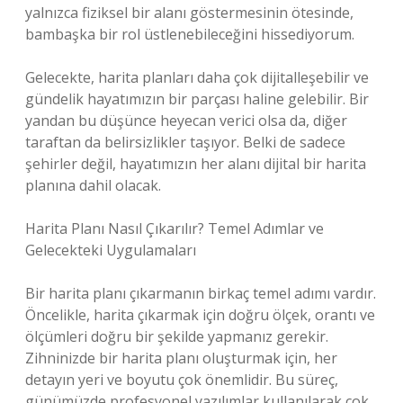
yalnızca fiziksel bir alanı göstermesinin ötesinde,
bambaşka bir rol üstlenebileceğini hissediyorum.
Gelecekte, harita planları daha çok dijitalleşebilir ve
gündelik hayatımızın bir parçası haline gelebilir. Bir
yandan bu düşünce heyecan verici olsa da, diğer
taraftan da belirsizlikler taşıyor. Belki de sadece
şehirler değil, hayatımızın her alanı dijital bir harita
planına dahil olacak.
Harita Planı Nasıl Çıkarılır? Temel Adımlar ve
Gelecekteki Uygulamaları
Bir harita planı çıkarmanın birkaç temel adımı vardır.
Öncelikle, harita çıkarmak için doğru ölçek, orantı ve
ölçümleri doğru bir şekilde yapmanız gerekir.
Zihninizde bir harita planı oluşturmak için, her
detayın yeri ve boyutu çok önemlidir. Bu süreç,
günümüzde profesyonel yazılımlar kullanılarak çok