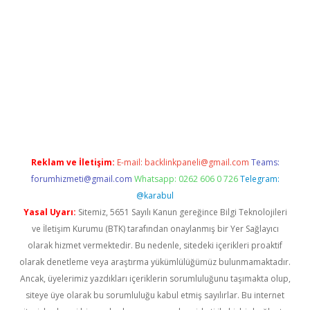
r.xyz
Reklam ve İletişim:
E-mail:
backlinkpaneli@gmail.com
Teams:
forumhizmeti@gmail.com
Whatsapp: 0262 606 0 726
Telegram:
@karabul
Yasal Uyarı:
Sitemiz, 5651 Sayılı Kanun gereğince Bilgi Teknolojileri
ve İletişim Kurumu (BTK) tarafından onaylanmış bir Yer Sağlayıcı
olarak hizmet vermektedir. Bu nedenle, sitedeki içerikleri proaktif
olarak denetleme veya araştırma yükümlülüğümüz bulunmamaktadır.
Ancak, üyelerimiz yazdıkları içeriklerin sorumluluğunu taşımakta olup,
siteye üye olarak bu sorumluluğu kabul etmiş sayılırlar. Bu internet