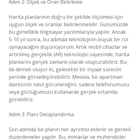
Adım 2: Ölçek ve Oran Belirleme
Harita planlarının doğru bir şekilde ölçülmesi için
uygun ölçek ve oranlar belirlenmelidir. Günümüzde
bu genellikle bilgisayar yazılımlarıyla yapılır. Ancak
5-10 yıl sonra, bu adımda teknolojinin büyük bir rol
oynayacağını düşünüyorum. Artık mobil cihazlar ve
artırılmış gerçeklik (AR) teknolojisi sayesinde, harita
planlarını gerçek zamanlı olarak oluşturabiliriz. Bu
da demek oluyor ki, gelecekte bir inşaat sürecini
yerinde görselleştirebiliriz. Mesela, bir apartman
dairesinin nasıl görüneceğini, sadece telefonumuzu
veya gözlüğümüzü kullanarak gerçek ortamda
görebiliriz.
Adım 3: Planı Detaylandırma
Son adımda ise planın her ayrıntısı eklenir ve gerekli
düzenlemeler yapılır. Bu, mimarlar ve mühendisler