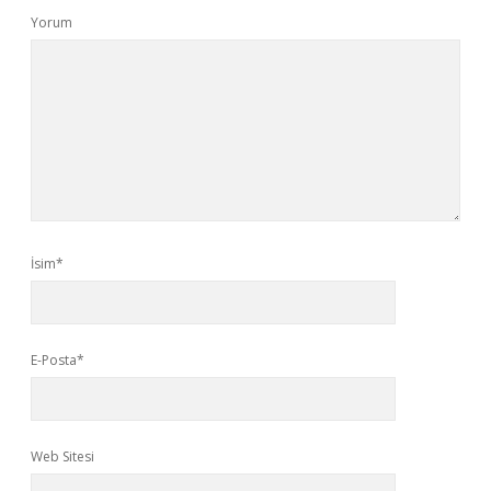
Yorum
İsim*
E-Posta*
Web Sitesi