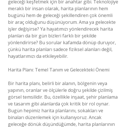
geleceği keşfetmek için bir anahtar gibi. Teknolojiye
meraklı bir insan olarak, harita planlarının hem
bugünü hem de geleceği şekillendiren çok önemli
bir araç olduğunu düşünüyorum. Ama ya gelecekte
işler değişirse? Ya hayatımızı yönlendirecek harita
planları da bir gün bizleri farklı bir şekilde
yönlendirirse? Bu sorular kafamda dönüp duruyor,
çünkü harita planları sadece fiziksel alanları değil,
hayatlarımızı da etkileyebilir.
Harita Planı: Temel Tanım ve Gelecekteki Önemi
Bir harita planı, belirli bir alanın, bölgenin veya
yapının, oranlar ve ölçülerle doğru şekilde çizilmiş
görsel temsilidir. Bu, özellikle inşaat, şehir planlama
ve tasarım gibi alanlarda çok kritik bir rol oynar.
Bugün hepimiz harita planlarını, sokakları ve
binaları düzenlemek için kullanıyoruz. Ancak
geleceğe dönük düşündüğümde, harita planlarının