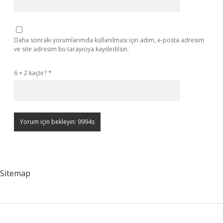
Daha sonraki yorumlarımda kullanılması için adım, e-posta adresim
ve site adresim bu tarayıcıya kaydedilsin.
6 + 2 kaçtır?
*
Sitemap