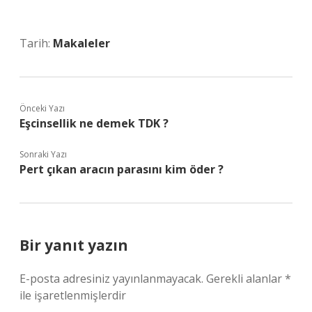
Tarih:
Makaleler
Önceki Yazı
Eşcinsellik ne demek TDK ?
Sonraki Yazı
Pert çıkan aracın parasını kim öder ?
Bir yanıt yazın
E-posta adresiniz yayınlanmayacak.
Gerekli alanlar
*
ile işaretlenmişlerdir