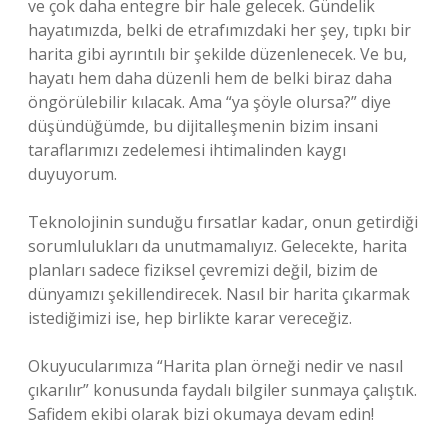
ve çok daha entegre bir hale gelecek. Gündelik
hayatımızda, belki de etrafımızdaki her şey, tıpkı bir
harita gibi ayrıntılı bir şekilde düzenlenecek. Ve bu,
hayatı hem daha düzenli hem de belki biraz daha
öngörülebilir kılacak. Ama “ya şöyle olursa?” diye
düşündüğümde, bu dijitalleşmenin bizim insani
taraflarımızı zedelemesi ihtimalinden kaygı
duyuyorum.
Teknolojinin sunduğu fırsatlar kadar, onun getirdiği
sorumlulukları da unutmamalıyız. Gelecekte, harita
planları sadece fiziksel çevremizi değil, bizim de
dünyamızı şekillendirecek. Nasıl bir harita çıkarmak
istediğimizi ise, hep birlikte karar vereceğiz.
Okuyucularımıza “Harita plan örneği nedir ve nasıl
çıkarılır” konusunda faydalı bilgiler sunmaya çalıştık.
Safidem ekibi olarak bizi okumaya devam edin!