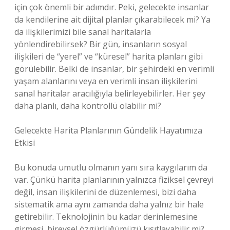
için çok önemli bir adımdır. Peki, gelecekte insanlar
da kendilerine ait dijital planlar çıkarabilecek mi? Ya
da ilişkilerimizi bile sanal haritalarla
yönlendirebilirsek? Bir gün, insanların sosyal
ilişkileri de “yerel” ve “küresel” harita planları gibi
görülebilir. Belki de insanlar, bir şehirdeki en verimli
yaşam alanlarını veya en verimli insan ilişkilerini
sanal haritalar aracılığıyla belirleyebilirler. Her şey
daha planlı, daha kontrollü olabilir mi?
Gelecekte Harita Planlarının Gündelik Hayatımıza
Etkisi
Bu konuda umutlu olmanın yanı sıra kaygılarım da
var. Çünkü harita planlarının yalnızca fiziksel çevreyi
değil, insan ilişkilerini de düzenlemesi, bizi daha
sistematik ama aynı zamanda daha yalnız bir hale
getirebilir. Teknolojinin bu kadar derinlemesine
girmesi, bireysel özgürlüğümüzü kısıtlayabilir mi?