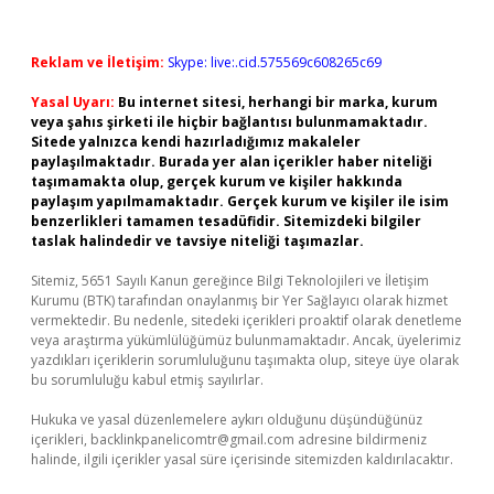
Reklam ve İletişim:
Skype: live:.cid.575569c608265c69
Yasal Uyarı:
Bu internet sitesi, herhangi bir marka, kurum
veya şahıs şirketi ile hiçbir bağlantısı bulunmamaktadır.
Sitede yalnızca kendi hazırladığımız makaleler
paylaşılmaktadır. Burada yer alan içerikler haber niteliği
taşımamakta olup, gerçek kurum ve kişiler hakkında
paylaşım yapılmamaktadır. Gerçek kurum ve kişiler ile isim
benzerlikleri tamamen tesadüfidir. Sitemizdeki bilgiler
taslak halindedir ve tavsiye niteliği taşımazlar.
Sitemiz, 5651 Sayılı Kanun gereğince Bilgi Teknolojileri ve İletişim
Kurumu (BTK) tarafından onaylanmış bir Yer Sağlayıcı olarak hizmet
vermektedir. Bu nedenle, sitedeki içerikleri proaktif olarak denetleme
veya araştırma yükümlülüğümüz bulunmamaktadır. Ancak, üyelerimiz
yazdıkları içeriklerin sorumluluğunu taşımakta olup, siteye üye olarak
bu sorumluluğu kabul etmiş sayılırlar.
Hukuka ve yasal düzenlemelere aykırı olduğunu düşündüğünüz
içerikleri,
backlinkpanelicomtr@gmail.com
adresine bildirmeniz
halinde, ilgili içerikler yasal süre içerisinde sitemizden kaldırılacaktır.