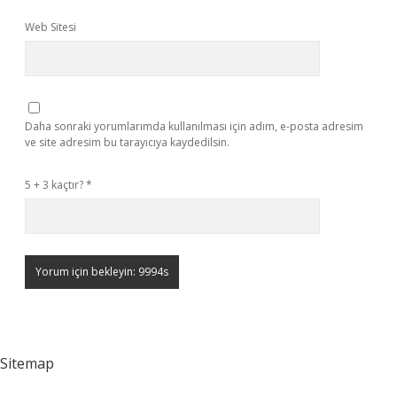
Web Sitesi
Daha sonraki yorumlarımda kullanılması için adım, e-posta adresim
ve site adresim bu tarayıcıya kaydedilsin.
5 + 3 kaçtır?
*
Sitemap