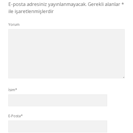
E-posta adresiniz yayınlanmayacak.
Gerekli alanlar
*
ile işaretlenmişlerdir
Yorum
İsim*
E-Posta*