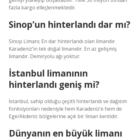
gemiyi yükleyip boşaltabilir. Yıllık 30 milyon tondan
fazla kargo elleçlenmektedir.
Sinop’un hinterlandı dar mı?
Sinop Limanı; En dar hinterlandı olan limandır.
Karadeniz’in tek doğal limanıdır. En az gelişmiş
limandır. Demiryolu ağı yoktur.
İstanbul limanının
hinterlandı geniş mi?
İstanbul, sahip olduğu çeşitli hinterlandı ve dağıtım
fonksiyonları nedeniyle hem Karadeniz’e hem de
Ege/Akdeniz bölgelerine açık bir liman kentidir.
Dünyanın en büyük limanı