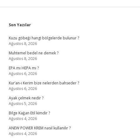
Sidebar
Son Yazılar
Kuzu göbeği hangi bölgelerde bulunur ?
Ağustos 8, 2026
Muhtemel bedel ne demek ?
Ağustos 8, 2026
EPA mı HEPA mı ?
Ağustos 6, 2026
Kur’an-ı Kerim bize nelerden bahseder ?
Ağustos 6, 2026
Ayak çelmek nedir ?
Ağustos 5, 2026
Bilge Kağan Etil kimdir ?
Ağustos 4, 2026
ANEW POWER KREM nasıl kullanılır ?
Ağustos 4, 2026