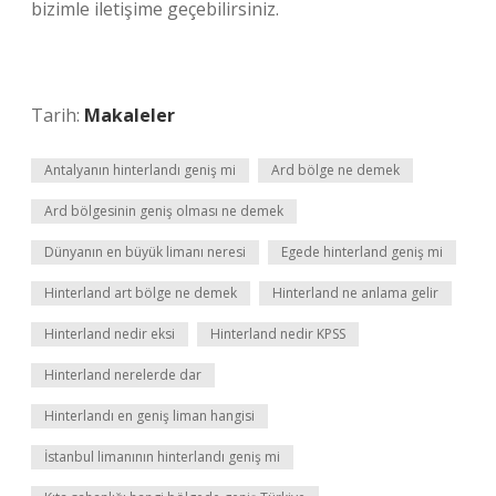
bizimle iletişime geçebilirsiniz.
Tarih:
Makaleler
Antalyanın hinterlandı geniş mi
Ard bölge ne demek
Ard bölgesinin geniş olması ne demek
Dünyanın en büyük limanı neresi
Egede hinterland geniş mi
Hinterland art bölge ne demek
Hinterland ne anlama gelir
Hinterland nedir eksi
Hinterland nedir KPSS
Hinterland nerelerde dar
Hinterlandı en geniş liman hangisi
İstanbul limanının hinterlandı geniş mi