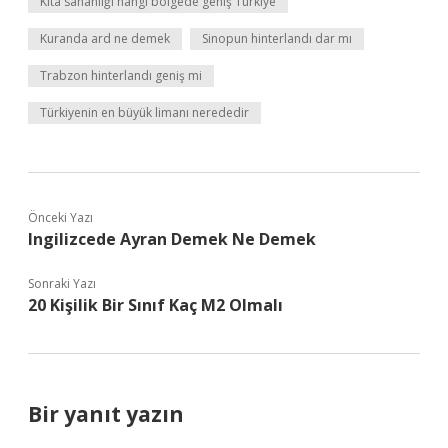
Kıta sahanlığı hangi bölgede geniş Türkiye
Kuranda ard ne demek
Sinopun hinterlandı dar mı
Trabzon hinterlandı geniş mi
Türkiyenin en büyük limanı nerededir
Önceki Yazı
Ingilizcede Ayran Demek Ne Demek
Sonraki Yazı
20 Kişilik Bir Sınıf Kaç M2 Olmalı
Bir yanıt yazın