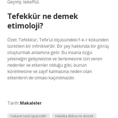
Geçmiş: tekeffül.
Tefekkür ne demek
etimoloji?
Özet: Tefekkür, Tefe’ul ölçüsündeki f-k-r kökünden
türetilen bir infinitive’dir. Bir şey hakkında bir görüş
oluşturmak anlamına gelir. Bu insana özgü
yeteneğin gelişmesine ve ilerlemesine izin veren
nedenler ve etkenler olduğu gibi, bunun
körelmesine ve zayıf kalmasına neden olan
etkenlerin de olması kaçınılmazdır.
Tarih:
Makaleler
Hakaret nasıl ispat edilir
Hukukta iktibas ne demek