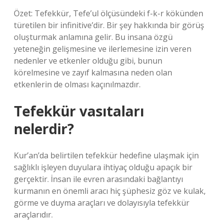
Özet: Tefekkür, Tefe’ul ölçüsündeki f-k-r kökünden
türetilen bir infinitive’dir. Bir şey hakkında bir görüş
oluşturmak anlamına gelir. Bu insana özgü
yeteneğin gelişmesine ve ilerlemesine izin veren
nedenler ve etkenler olduğu gibi, bunun
körelmesine ve zayıf kalmasına neden olan
etkenlerin de olması kaçınılmazdır.
Tefekkür vasıtaları
nelerdir?
Kur’an’da belirtilen tefekkür hedefine ulaşmak için
sağlıklı işleyen duyulara ihtiyaç olduğu apaçık bir
gerçektir. İnsan ile evren arasındaki bağlantıyı
kurmanın en önemli aracı hiç şüphesiz göz ve kulak,
görme ve duyma araçları ve dolayısıyla tefekkür
araçlarıdır.