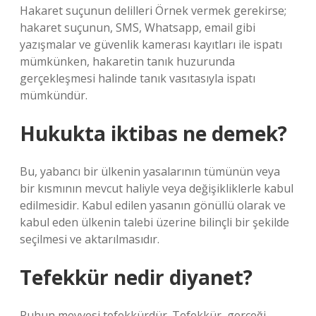
Hakaret suçunun delilleri Örnek vermek gerekirse;
hakaret suçunun, SMS, Whatsapp, email gibi
yazışmalar ve güvenlik kamerası kayıtları ile ispatı
mümkünken, hakaretin tanık huzurunda
gerçekleşmesi halinde tanık vasıtasıyla ispatı
mümkündür.
Hukukta iktibas ne demek?
Bu, yabancı bir ülkenin yasalarının tümünün veya
bir kısmının mevcut haliyle veya değişikliklerle kabul
edilmesidir. Kabul edilen yasanın gönüllü olarak ve
kabul eden ülkenin talebi üzerine bilinçli bir şekilde
seçilmesi ve aktarılmasıdır.
Tefekkür nedir diyanet?
Ruhun meyvesi tefekkürdür. Tefekkür, gerçeği