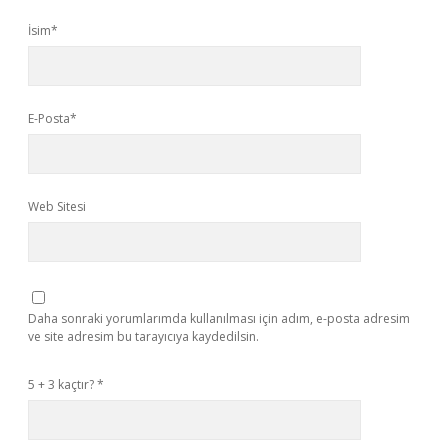
İsim*
E-Posta*
Web Sitesi
Daha sonraki yorumlarımda kullanılması için adım, e-posta adresim
ve site adresim bu tarayıcıya kaydedilsin.
5 + 3 kaçtır?
*