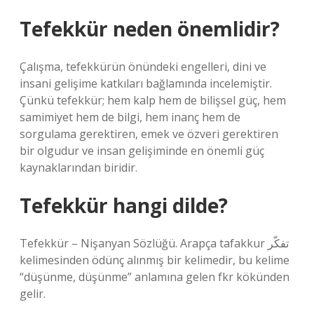
Tefekkür neden önemlidir?
Çalışma, tefekkürün önündeki engelleri, dini ve
insani gelişime katkıları bağlamında incelemiştir.
Çünkü tefekkür; hem kalp hem de bilişsel güç, hem
samimiyet hem de bilgi, hem inanç hem de
sorgulama gerektiren, emek ve özveri gerektiren
bir olgudur ve insan gelişiminde en önemli güç
kaynaklarından biridir.
Tefekkür hangi dilde?
Tefekkür – Nişanyan Sözlüğü. Arapça tafakkur تفكّر
kelimesinden ödünç alınmış bir kelimedir, bu kelime
“düşünme, düşünme” anlamına gelen fkr kökünden
gelir.