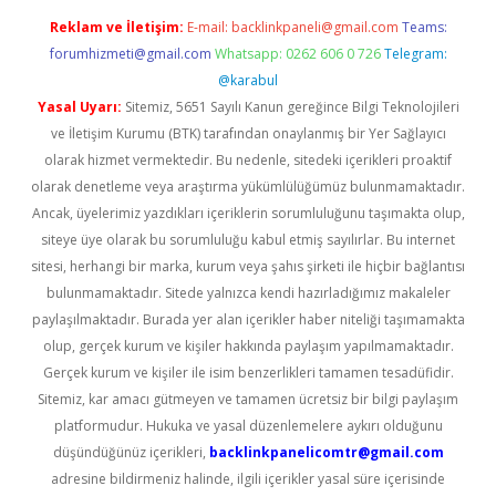
Reklam ve İletişim:
E-mail:
backlinkpaneli@gmail.com
Teams:
forumhizmeti@gmail.com
Whatsapp: 0262 606 0 726
Telegram:
@karabul
Yasal Uyarı:
Sitemiz, 5651 Sayılı Kanun gereğince Bilgi Teknolojileri
ve İletişim Kurumu (BTK) tarafından onaylanmış bir Yer Sağlayıcı
olarak hizmet vermektedir. Bu nedenle, sitedeki içerikleri proaktif
olarak denetleme veya araştırma yükümlülüğümüz bulunmamaktadır.
Ancak, üyelerimiz yazdıkları içeriklerin sorumluluğunu taşımakta olup,
siteye üye olarak bu sorumluluğu kabul etmiş sayılırlar. Bu internet
sitesi, herhangi bir marka, kurum veya şahıs şirketi ile hiçbir bağlantısı
bulunmamaktadır. Sitede yalnızca kendi hazırladığımız makaleler
paylaşılmaktadır. Burada yer alan içerikler haber niteliği taşımamakta
olup, gerçek kurum ve kişiler hakkında paylaşım yapılmamaktadır.
Gerçek kurum ve kişiler ile isim benzerlikleri tamamen tesadüfidir.
Sitemiz, kar amacı gütmeyen ve tamamen ücretsiz bir bilgi paylaşım
platformudur. Hukuka ve yasal düzenlemelere aykırı olduğunu
düşündüğünüz içerikleri,
backlinkpanelicomtr@gmail.com
adresine bildirmeniz halinde, ilgili içerikler yasal süre içerisinde