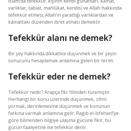
İslam’da tefekkür; kişinin kendi günahları, kâinat,
varlıklar, tabiat, mahlûkat, kendisi ve Allah hakkında
tefekkür etmesi; Allah’ın yarattığı varlıklardan ve
kâinattaki düzenden ibret alması demektir.
Tefekkür alanı ne demek?
Bir şey hakkında dikkatlice düşünmek ve bir şeyin
sonucunu hesaplamak anlamına gelen bir terim.
Tefekkür eder ne demek?
Tefekkür nedir? Arapça fikr fiilinden türemiştir.
Herhangi bir konu üzerinde düşünmek, zihni
yormak, derinlemesine düşünmek ve konunun
farkına varmak anlamına gelir. Ragıb el-İsfehanî’ye
göre bilinenden bilgiye ulaşma gücüne fikir, bu
gücün faaliyetine ise tefekkür denir.