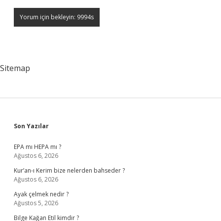
Sitemap
Sidebar
Son Yazılar
EPA mı HEPA mı ?
Ağustos 6, 2026
Kur’an-ı Kerim bize nelerden bahseder ?
Ağustos 6, 2026
Ayak çelmek nedir ?
Ağustos 5, 2026
Bilge Kağan Etil kimdir ?