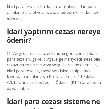
İdari para cezaları hakkında sorgulama İdari para
cezaları e-devlet veya www..tr adresi üzerinden talep
edilebilir.
İdari yaptırım cezası nereye
ödenir?
(4) Vergi dairesince özel kanuna göre verilen idarî
para cezaları, genel bütçeye gelir kaydedilmese bile
cezayı veren birime veya vergi dairesine ödenir. (5)
İdarî para cezaları, tahsil yetkisine sahip olmak
kaydıyla bankalar veya Posta ve Telgraf Teşkilatı
A.Ş. tarafından tahsil edilir. Ödeme, (PTT) tarafından
da yapılabilir.
İdari para cezası sisteme ne