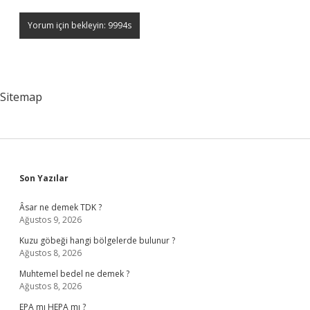
Sitemap
Sidebar
Son Yazılar
Âsar ne demek TDK ?
Ağustos 9, 2026
Kuzu göbeği hangi bölgelerde bulunur ?
Ağustos 8, 2026
Muhtemel bedel ne demek ?
Ağustos 8, 2026
EPA mı HEPA mı ?