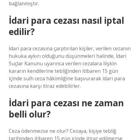
bağlanmıştır.
İdari para cezası nasıl iptal
edilir?
İdari para cezasına çarptırılan kişiler, verilen cezanın
hukuka aykırı olduğunu düşünmeleri halinde, İdari
Suçlar Kanunu uyarınca verilen cezalara ilişkin
kararın kendilerine tebliğinden itibaren 15 gün
içinde sulh ceza hâkimliğine başvurarak idari para
cezasına karşı itiraz edebilirler.
İdari para cezası ne zaman
belli olur?
Ceza ödenmezse ne olur? Cezaya, kişiye tebliğ
tarihinden itibaren 15 gün içinde itiraz edilmezse