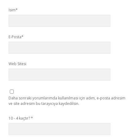
İsim*
E-Posta*
Web Sitesi
Daha sonraki yorumlarımda kullanılması için adım, e-posta adresim
ve site adresim bu tarayıcıya kaydedilsin.
10 - 4 kaçtır?
*