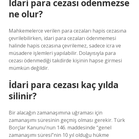
İdari para cezası odenmezse
ne olur?
Mahkemelerce verilen para cezaları hapis cezasına
çevrilebilirken, idari para cezaları ödenmemesi
halinde hapis cezasına çevrilemez, sadece icra ve
müsadere işlemleri yapılabilir. Dolayısıyla para
cezası ödenmediği takdirde kişinin hapse girmesi
mümkün değildir.
İdari para cezası kaç yılda
silinir?
Bir alacağın zamanaşımına uğraması için
zamanaşımı süresinin geçmiş olması gerekir. Türk
Borçlar Kanunu’nun 146. maddesinde “genel
zamanaşımı süresi”nin 10 yıl olduğu hükme