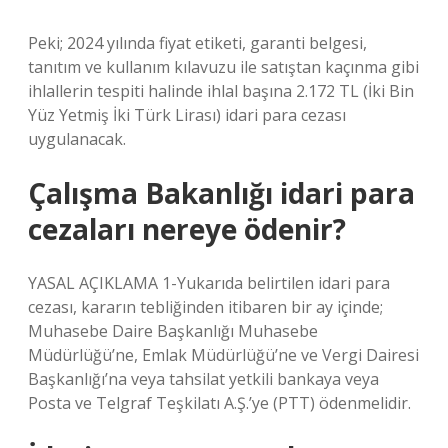
Peki; 2024 yılında fiyat etiketi, garanti belgesi,
tanıtım ve kullanım kılavuzu ile satıştan kaçınma gibi
ihlallerin tespiti halinde ihlal başına 2.172 TL (İki Bin
Yüz Yetmiş İki Türk Lirası) idari para cezası
uygulanacak.
Çalışma Bakanlığı idari para
cezaları nereye ödenir?
YASAL AÇIKLAMA 1-Yukarıda belirtilen idari para
cezası, kararın tebliğinden itibaren bir ay içinde;
Muhasebe Daire Başkanlığı Muhasebe
Müdürlüğü’ne, Emlak Müdürlüğü’ne ve Vergi Dairesi
Başkanlığı’na veya tahsilat yetkili bankaya veya
Posta ve Telgraf Teşkilatı A.Ş.’ye (PTT) ödenmelidir.