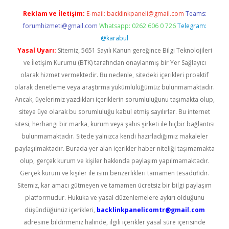
Reklam ve İletişim:
E-mail:
backlinkpaneli@gmail.com
Teams:
forumhizmeti@gmail.com
Whatsapp: 0262 606 0 726
Telegram:
@karabul
Yasal Uyarı:
Sitemiz, 5651 Sayılı Kanun gereğince Bilgi Teknolojileri
ve İletişim Kurumu (BTK) tarafından onaylanmış bir Yer Sağlayıcı
olarak hizmet vermektedir. Bu nedenle, sitedeki içerikleri proaktif
olarak denetleme veya araştırma yükümlülüğümüz bulunmamaktadır.
Ancak, üyelerimiz yazdıkları içeriklerin sorumluluğunu taşımakta olup,
siteye üye olarak bu sorumluluğu kabul etmiş sayılırlar. Bu internet
sitesi, herhangi bir marka, kurum veya şahıs şirketi ile hiçbir bağlantısı
bulunmamaktadır. Sitede yalnızca kendi hazırladığımız makaleler
paylaşılmaktadır. Burada yer alan içerikler haber niteliği taşımamakta
olup, gerçek kurum ve kişiler hakkında paylaşım yapılmamaktadır.
Gerçek kurum ve kişiler ile isim benzerlikleri tamamen tesadüfidir.
Sitemiz, kar amacı gütmeyen ve tamamen ücretsiz bir bilgi paylaşım
platformudur. Hukuka ve yasal düzenlemelere aykırı olduğunu
düşündüğünüz içerikleri,
backlinkpanelicomtr@gmail.com
adresine bildirmeniz halinde, ilgili içerikler yasal süre içerisinde