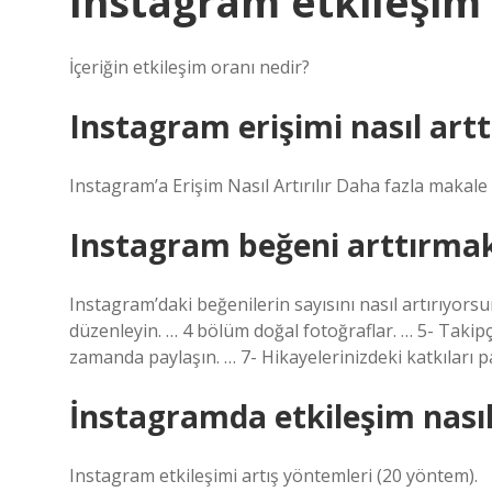
Instagram etkileşim
İçeriğin etkileşim oranı nedir?
Instagram erişimi nasıl arttı
Instagram’a Erişim Nasıl Artırılır Daha fazla makale 
Instagram beğeni arttırmak 
Instagram’daki beğenilerin sayısını nasıl artırıyors
düzenleyin. … 4 bölüm doğal fotoğraflar. … 5- Takipç
zamanda paylaşın. … 7- Hikayelerinizdeki katkıları 
İnstagramda etkileşim nasıl
Instagram etkileşimi artış yöntemleri (20 yöntem).