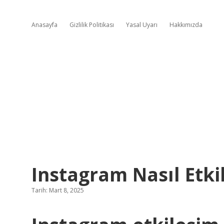
Anasayfa
Gizlilik Politikası
Yasal Uyarı
Hakkımızda
Instagram Nasıl Etki
Tarih: Mart 8, 2025