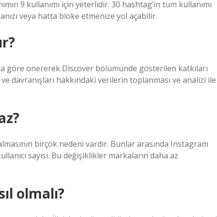
ın 9 kullanımı için yeterlidir. 30 hashtag’in tüm kullanımı
ızı veya hatta bloke etmenize yol açabilir.
ır?
rına göre önererek Discover bölümünde gösterilen katkıları
i ve davranışları hakkındaki verilerin toplanması ve analizi ile
az?
almasının birçok nedeni vardır. Bunlar arasında Instagram
ullanıcı sayısı. Bu değişiklikler markaların daha az
ıl olmalı?