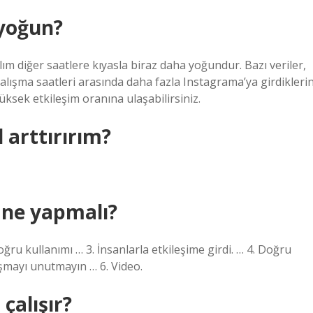
 yoğun?
tılım diğer saatlere kıyasla biraz daha yoğundur. Bazı veriler,
alışma saatleri arasında daha fazla Instagrama’ya girdiklerin
ksek etkileşim oranına ulaşabilirsiniz.
 arttırırım?
 ne yapmalı?
ru kullanımı … 3. İnsanlarla etkileşime girdi. … 4. Doğru
aşmayı unutmayın … 6. Video.
çalışır?