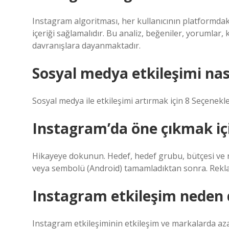
Instagram algoritması, her kullanıcının platformdaki e
içeriği sağlamalıdır. Bu analiz, beğeniler, yorumlar, 
davranışlara dayanmaktadır.
Sosyal medya etkileşimi nasıl
Sosyal medya ile etkileşimi artırmak için 8 Seçenekle
Instagram’da öne çıkmak iç
Hikayeye dokunun. Hedef, hedef grubu, bütçesi ve rekl
veya sembolü (Android) tamamladıktan sonra. Reklamı
Instagram etkileşim neden 
Instagram etkileşiminin etkileşim ve markalarda az