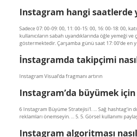
Instagram hangi saatlerde
Sadece 07: 00-09: 00, 11: 00-15: 00, 16: 00-18: 00, ka
kullanıcıların sabah uyandıklarında öğle yemeği ve ç
göstermektedir. Çarşamba günü saat 17: 00’de en yü
İnstagramda takipçimi nasıl
Instagram Visual’da fragmanı artırın
Instagram’da büyümek için
6 Instagram Büyüme Stratejisi1. … Sağ hashtag’in doğ
reklamları önemseyin. … 5. 5. Görsel kullanımı payl
Instagram algoritması nasıl 