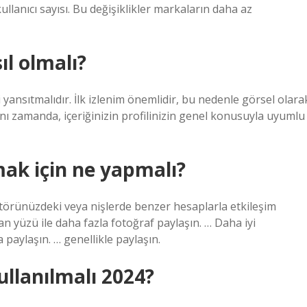
ullanıcı sayısı. Bu değişiklikler markaların daha az
ıl olmalı?
 yansıtmalıdır. İlk izlenim önemlidir, bu nedenle görsel olara
Aynı zamanda, içeriğinizin profilinizin genel konusuyla uyumlu
mak için ne yapmalı?
törünüzdeki veya nişlerde benzer hesaplarla etkileşim
san yüzü ile daha fazla fotoğraf paylaşın. … Daha iyi
 paylaşın. … genellikle paylaşın.
llanılmalı 2024?