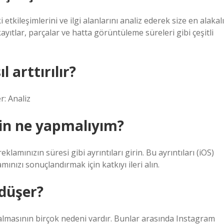
tkileşimlerini ve ilgi alanlarını analiz ederek size en alakalı
kayıtlar, parçalar ve hatta görüntüleme süreleri gibi çeşitli
 arttırılır?
r: Analiz
in ne yapmalıyım?
amınızın süresi gibi ayrıntıları girin. Bu ayrıntıları (iOS)
nızı sonuçlandırmak için katkıyı ileri alın.
düşer?
almasının birçok nedeni vardır. Bunlar arasında Instagram