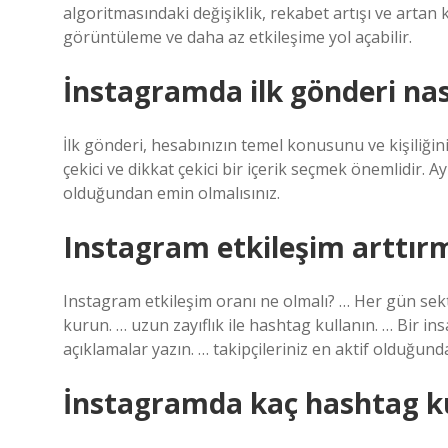
algoritmasındaki değişiklik, rekabet artışı ve artan k
görüntüleme ve daha az etkileşime yol açabilir.
İnstagramda ilk gönderi nas
İlk gönderi, hesabınızın temel konusunu ve kişiliğini
çekici ve dikkat çekici bir içerik seçmek önemlidir. 
olduğundan emin olmalısınız.
Instagram etkileşim arttır
Instagram etkileşim oranı ne olmalı? … Her gün sek
kurun. … uzun zayıflık ile hashtag kullanın. … Bir in
açıklamalar yazın. … takipçileriniz en aktif olduğunda
İnstagramda kaç hashtag ku