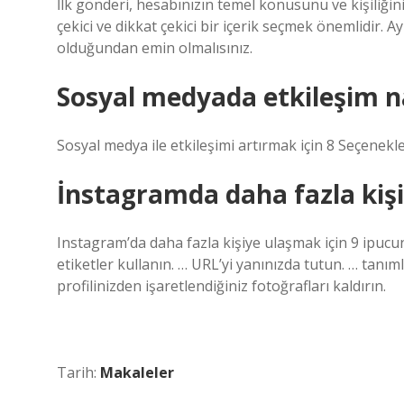
İlk gönderi, hesabınızın temel konusunu ve kişiliğini
çekici ve dikkat çekici bir içerik seçmek önemlidir. 
olduğundan emin olmalısınız.
Sosyal medyada etkileşim na
Sosyal medya ile etkileşimi artırmak için 8 Seçenekle
İnstagramda daha fazla kişiy
Instagram’da daha fazla kişiye ulaşmak için 9 ipucunu
etiketler kullanın. … URL’yi yanınızda tutun. … tanım
profilinizden işaretlendiğiniz fotoğrafları kaldırın.
Tarih:
Makaleler