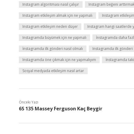
Instagram algoritması nasıl çalışır
Instagram beğeni arttırmak 
Instagram etkileşim almak için ne yapmalı
Instagram etkileşim
Instagram etkileşim neden düşer
Instagram hangi saatlerde 
Instagramda büyümek için ne yapmalı
İnstagramda daha fazla 
İnstagramda ilk gönderi nasıl olmalı
Instagramda ilk gönderi 
Instagramda öne çıkmak için ne yapmalıyım
İnstagramda takip
Sosyal medyada etkileşim nasıl artar
Önceki Yazı
6S 135 Massey Ferguson Kaç Beygir