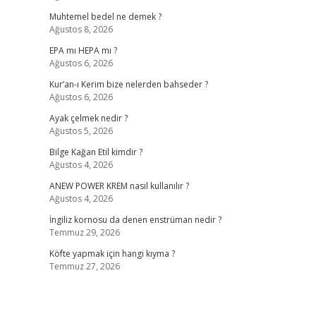
Muhtemel bedel ne demek ?
Ağustos 8, 2026
EPA mı HEPA mı ?
Ağustos 6, 2026
Kur’an-ı Kerim bize nelerden bahseder ?
Ağustos 6, 2026
Ayak çelmek nedir ?
Ağustos 5, 2026
Bilge Kağan Etil kimdir ?
Ağustos 4, 2026
ANEW POWER KREM nasıl kullanılır ?
Ağustos 4, 2026
İngiliz kornosu da denen enstrüman nedir ?
Temmuz 29, 2026
Köfte yapmak için hangi kıyma ?
Temmuz 27, 2026