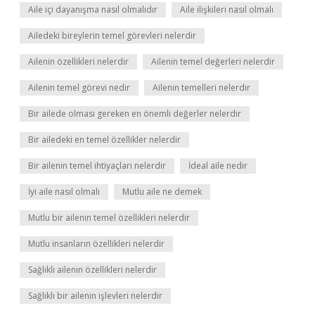
Aile içi dayanışma nasıl olmalıdır
Aile ilişkileri nasıl olmalı
Ailedeki bireylerin temel görevleri nelerdir
Ailenin özellikleri nelerdir
Ailenin temel değerleri nelerdir
Ailenin temel görevi nedir
Ailenin temelleri nelerdir
Bir ailede olması gereken en önemli değerler nelerdir
Bir ailedeki en temel özellikler nelerdir
Bir ailenin temel ihtiyaçları nelerdir
İdeal aile nedir
İyi aile nasıl olmalı
Mutlu aile ne demek
Mutlu bir ailenin temel özellikleri nelerdir
Mutlu insanların özellikleri nelerdir
Sağlıklı ailenin özellikleri nelerdir
Sağlıklı bir ailenin işlevleri nelerdir