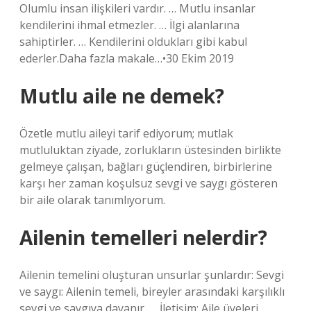
Olumlu insan ilişkileri vardır. … Mutlu insanlar
kendilerini ihmal etmezler. … İlgi alanlarına
sahiptirler. … Kendilerini oldukları gibi kabul
ederler.Daha fazla makale…•30 Ekim 2019
Mutlu aile ne demek?
Özetle mutlu aileyi tarif ediyorum; mutlak
mutluluktan ziyade, zorlukların üstesinden birlikte
gelmeye çalışan, bağları güçlendiren, birbirlerine
karşı her zaman koşulsuz sevgi ve saygı gösteren
bir aile olarak tanımlıyorum.
Ailenin temelleri nelerdir?
Ailenin temelini oluşturan unsurlar şunlardır: Sevgi
ve saygı: Ailenin temeli, bireyler arasındaki karşılıklı
sevgi ve saygıya dayanır. … İletişim: Aile üyeleri