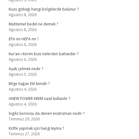
Kuzu göbeği hangi bölgelerde bulunur ?
Ağustos 8, 2026
Muhtemel bedel ne demek ?
Ağustos 8, 2026
EPA mı HEPA mı ?
Ağustos 6, 2026
Kur’an-ı Kerim bize nelerden bahseder ?
Ağustos 6, 2026
Ayak çelmek nedir ?
Ağustos 5, 2026
Bilge Kağan Etil kimdir ?
Ağustos 4, 2026
ANEW POWER KREM nasıl kullanılır ?
Ağustos 4, 2026
İngiliz kornosu da denen enstrüman nedir ?
Temmuz 29, 2026
Köfte yapmak için hangi kıyma ?
Temmuz 27, 2026