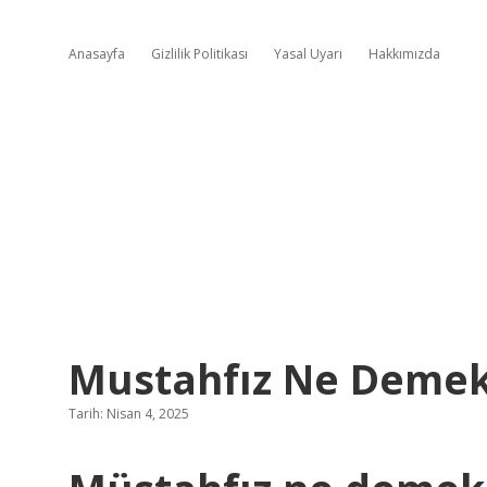
Anasayfa
Gizlilik Politikası
Yasal Uyarı
Hakkımızda
Mustahfız Ne Deme
Tarih: Nisan 4, 2025