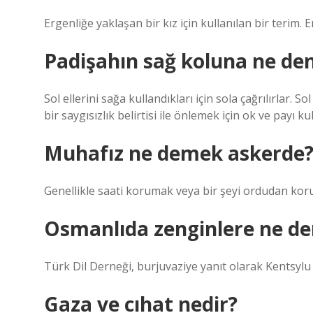
Ergenliğe yaklaşan bir kız için kullanılan bir terim.
Padişahın sağ koluna ne den
Sol ellerini sağa kullandıkları için sola çağrılırlar. 
bir saygısızlık belirtisi ile önlemek için ok ve payı ku
Muhafız ne demek askerde
Genellikle saati korumak veya bir şeyi ordudan koru
Osmanlıda zenginlere ne de
Türk Dil Derneği, burjuvaziye yanıt olarak Kentsylu 
Gaza ve cıhat nedir?