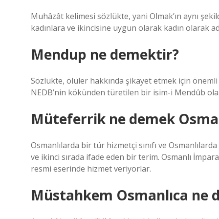
Muhâzât kelimesi sözlükte, yani Olmak’ın aynı şekil
kadınlara ve ikincisine uygun olarak kadın olarak adl
Mendup ne demektir?
Sözlükte, ölüler hakkında şikayet etmek için öneml
NEDB’nin kökünden türetilen bir isim-i Mendûb ol
Müteferrik ne demek Osman
Osmanlılarda bir tür hizmetçi sınıfı ve Osmanlılarda 
ve ikinci sırada ifade eden bir terim. Osmanlı İmpar
resmi eserinde hizmet veriyorlar.
Müstahkem Osmanlıca ne 