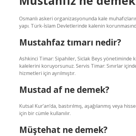
Müstahfız ne demek
Osmanlı askeri organizasyonunda kale muhafızlarının 
yapı. Türk-İslam Devletlerinde kalenin korunması
Mustahfaz tımarı nedir?
Ashkinci Timar: Sipahiler, Siclak Beys yönetiminde k
kalelerini koruyorsunuz. Servis Timar: Sınırlar için
hizmetleri için ayrılmıştır.
Mustad af ne demek?
Kutsal Kur’an’da, bastırılmış, aşağılanmış veya hissed
için bir cümle kullanılır.
Müştehat ne demek?