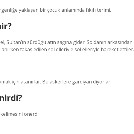
 Ergenliğe yaklaşan bir çocuk anlamında fıkıh terimi.
ir?
Sol el, Sultan’ın sürdüğü atın sağına gider. Soldanın arkasından
llanırken takas edilen sol elleriyle sol elleriyle hareket ettiler.
?
mak için atanırlar. Bu askerlere gardiyan diyorlar.
nirdi?
kelimesini önerdi.