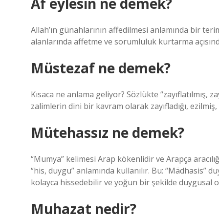
Af eylesin ne demek?
Allah’ın günahlarının affedilmesi anlamında bir terim
alanlarında affetme ve sorumluluk kurtarma açısında
Müstezaf ne demek?
Kısaca ne anlama geliyor? Sözlükte “zayıflatılmış, zayı
zalimlerin dini bir kavram olarak zayıfladığı, ezilmiş, 
Mütehassız ne demek?
“Mumya” kelimesi Arap kökenlidir ve Arapça aracılığıy
“his, duygu” anlamında kullanılır. Bu: “Mädhasis” du
kolayca hissedebilir ve yoğun bir şekilde duygusal ol
Muhazat nedir?