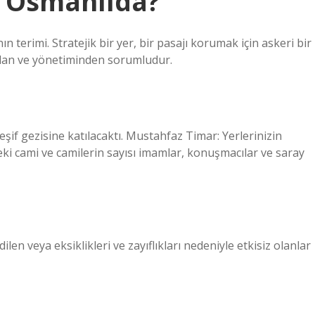
 Osmanlıda?
terimi. Stratejik bir yer, bir pasajı korumak için askeri bir
ndan ve yönetiminden sorumludur.
eşif gezisine katılacaktı. Mustahfaz Timar: Yerlerinizin
deki cami ve camilerin sayısı imamlar, konuşmacılar ve saray
ilen veya eksiklikleri ve zayıflıkları nedeniyle etkisiz olanlar