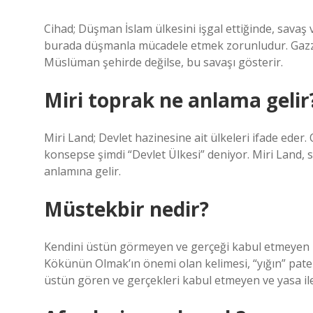
Cihad; Düşman İslam ülkesini işgal ettiğinde, sava
burada düşmanla mücadele etmek zorunludur. Gazze;
Müslüman şehirde değilse, bu savaşı gösterir.
Miri toprak ne anlama gelir
Miri Land; Devlet hazinesine ait ülkeleri ifade ede
konsepse şimdi “Devlet Ülkesi” deniyor. Miri Land,
anlamına gelir.
Müstekbir nedir?
Kendini üstün görmeyen ve gerçeği kabul etmeyen b
Kökünün Olmak’ın önemi olan kelimesi, “yığın” pate
üstün gören ve gerçekleri kabul etmeyen ve yasa ile 