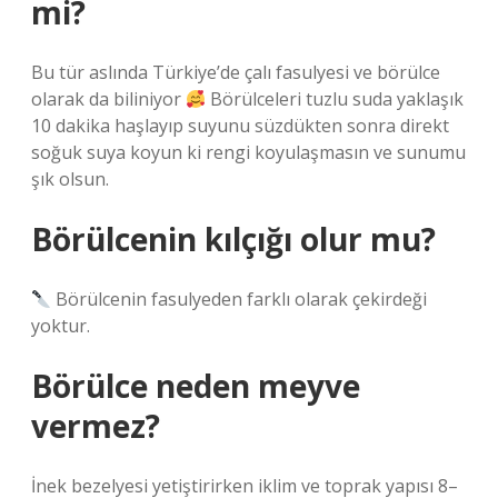
mi?
Bu tür aslında Türkiye’de çalı fasulyesi ve börülce
olarak da biliniyor
Börülceleri tuzlu suda yaklaşık
10 dakika haşlayıp suyunu süzdükten sonra direkt
soğuk suya koyun ki rengi koyulaşmasın ve sunumu
şık olsun.
Börülcenin kılçığı olur mu?
Börülcenin fasulyeden farklı olarak çekirdeği
yoktur.
Börülce neden meyve
vermez?
İnek bezelyesi yetiştirirken iklim ve toprak yapısı 8–