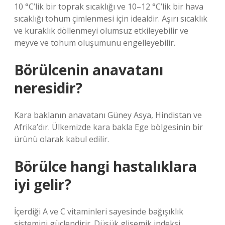
10 °C’lik bir toprak sıcaklığı ve 10–12 °C’lik bir hava
sıcaklığı tohum çimlenmesi için idealdir. Aşırı sıcaklık
ve kuraklık döllenmeyi olumsuz etkileyebilir ve
meyve ve tohum oluşumunu engelleyebilir.
Börülcenin anavatanı
neresidir?
Kara baklanın anavatanı Güney Asya, Hindistan ve
Afrika’dır. Ülkemizde kara bakla Ege bölgesinin bir
ürünü olarak kabul edilir.
Börülce hangi hastalıklara
iyi gelir?
İçerdiği A ve C vitaminleri sayesinde bağışıklık
sistemini güçlendirir. Düşük glisemik indeksi