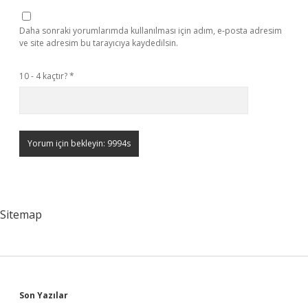
Daha sonraki yorumlarımda kullanılması için adım, e-posta adresim
ve site adresim bu tarayıcıya kaydedilsin.
10 - 4 kaçtır?
*
Sitemap
Sidebar
Son Yazılar