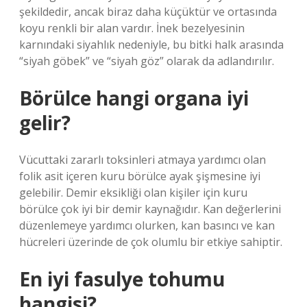
şekildedir, ancak biraz daha küçüktür ve ortasında
koyu renkli bir alan vardır. İnek bezelyesinin
karnındaki siyahlık nedeniyle, bu bitki halk arasında
“siyah göbek” ve “siyah göz” olarak da adlandırılır.
Börülce hangi organa iyi
gelir?
Vücuttaki zararlı toksinleri atmaya yardımcı olan
folik asit içeren kuru börülce ayak şişmesine iyi
gelebilir. Demir eksikliği olan kişiler için kuru
börülce çok iyi bir demir kaynağıdır. Kan değerlerini
düzenlemeye yardımcı olurken, kan basıncı ve kan
hücreleri üzerinde de çok olumlu bir etkiye sahiptir.
En iyi fasulye tohumu
hangisi?