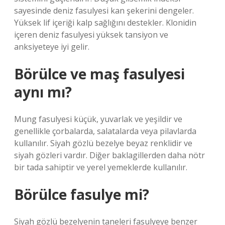
sayesinde deniz fasulyesi kan şekerini dengeler.
Yüksek lif içeriği kalp sağlığını destekler. Klonidin
içeren deniz fasulyesi yüksek tansiyon ve
anksiyeteye iyi gelir.
Börülce ve maş fasulyesi
aynı mı?
Mung fasulyesi küçük, yuvarlak ve yeşildir ve
genellikle çorbalarda, salatalarda veya pilavlarda
kullanılır. Siyah gözlü bezelye beyaz renklidir ve
siyah gözleri vardır. Diğer baklagillerden daha nötr
bir tada sahiptir ve yerel yemeklerde kullanılır.
Börülce fasulye mi?
Siyah gözlü bezelyenin taneleri fasulyeye benzer