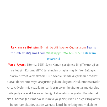
yz
Reklam ve İletişim:
E-mail:
backlinkpaneli@gmail.com
Teams:
forumhizmeti@gmail.com
Whatsapp: 0262 606 0 726
Telegram:
@karabul
Yasal Uyarı:
Sitemiz, 5651 Sayılı Kanun gereğince Bilgi Teknolojileri
ve İletişim Kurumu (BTK) tarafından onaylanmış bir Yer Sağlayıcı
olarak hizmet vermektedir. Bu nedenle, sitedeki içerikleri proaktif
olarak denetleme veya araştırma yükümlülüğümüz bulunmamaktadır.
Ancak, üyelerimiz yazdıkları içeriklerin sorumluluğunu taşımakta olup,
siteye üye olarak bu sorumluluğu kabul etmiş sayılırlar. Bu internet
sitesi, herhangi bir marka, kurum veya şahıs şirketi ile hiçbir bağlantısı
bulunmamaktadır. Sitede yalnızca kendi hazırladığımız makaleler