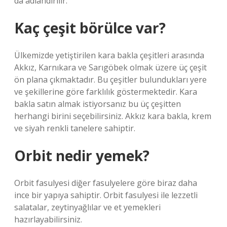
da adlandırılır.
Kaç çeşit börülce var?
Ülkemizde yetiştirilen kara bakla çeşitleri arasında
Akkız, Karnıkara ve Sarıgöbek olmak üzere üç çeşit
ön plana çıkmaktadır. Bu çeşitler bulundukları yere
ve şekillerine göre farklılık göstermektedir. Kara
bakla satın almak istiyorsanız bu üç çeşitten
herhangi birini seçebilirsiniz. Akkız kara bakla, krem
​​ve siyah renkli tanelere sahiptir.
Orbit nedir yemek?
Orbit fasulyesi diğer fasulyelere göre biraz daha
ince bir yapıya sahiptir. Orbit fasulyesi ile lezzetli
salatalar, zeytinyağlılar ve et yemekleri
hazırlayabilirsiniz.