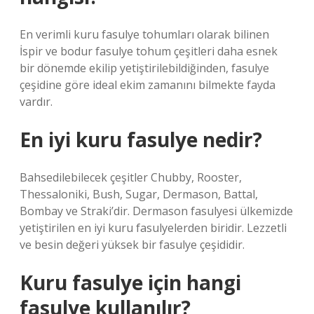
En verimli kuru fasulye tohumları olarak bilinen
İspir ve bodur fasulye tohum çeşitleri daha esnek
bir dönemde ekilip yetiştirilebildiğinden, fasulye
çeşidine göre ideal ekim zamanını bilmekte fayda
vardır.
En iyi kuru fasulye nedir?
Bahsedilebilecek çeşitler Chubby, Rooster,
Thessaloniki, Bush, Sugar, Dermason, Battal,
Bombay ve Straki’dir. Dermason fasulyesi ülkemizde
yetiştirilen en iyi kuru fasulyelerden biridir. Lezzetli
ve besin değeri yüksek bir fasulye çeşididir.
Kuru fasulye için hangi
fasulye kullanılır?