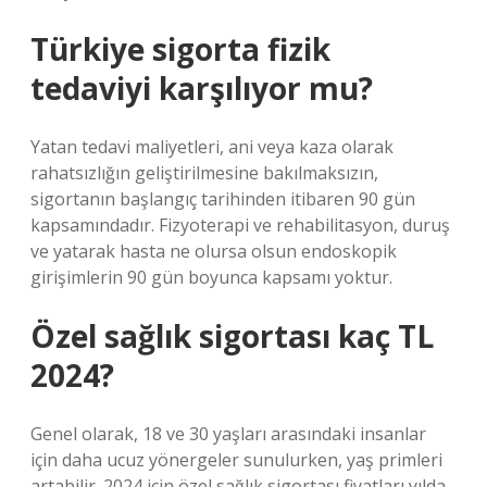
Türkiye sigorta fizik
tedaviyi karşılıyor mu?
Yatan tedavi maliyetleri, ani veya kaza olarak
rahatsızlığın geliştirilmesine bakılmaksızın,
sigortanın başlangıç ​​tarihinden itibaren 90 gün
kapsamındadır. Fizyoterapi ve rehabilitasyon, duruş
ve yatarak hasta ne olursa olsun endoskopik
girişimlerin 90 gün boyunca kapsamı yoktur.
Özel sağlık sigortası kaç TL
2024?
Genel olarak, 18 ve 30 yaşları arasındaki insanlar
için daha ucuz yönergeler sunulurken, yaş primleri
artabilir. 2024 için özel sağlık sigortası fiyatları yılda