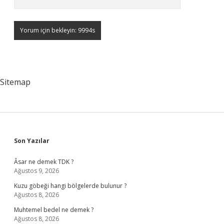
Sitemap
Sidebar
Son Yazılar
Âsar ne demek TDK ?
Ağustos 9, 2026
Kuzu göbeği hangi bölgelerde bulunur ?
Ağustos 8, 2026
Muhtemel bedel ne demek ?
Ağustos 8, 2026