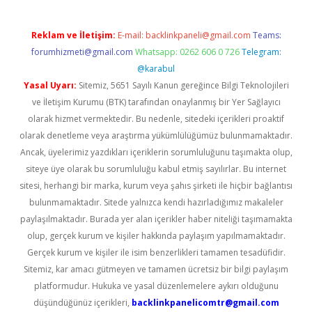
Reklam ve İletişim:
E-mail:
backlinkpaneli@gmail.com
Teams:
forumhizmeti@gmail.com
Whatsapp: 0262 606 0 726
Telegram:
@karabul
Yasal Uyarı:
Sitemiz, 5651 Sayılı Kanun gereğince Bilgi Teknolojileri
ve İletişim Kurumu (BTK) tarafından onaylanmış bir Yer Sağlayıcı
olarak hizmet vermektedir. Bu nedenle, sitedeki içerikleri proaktif
olarak denetleme veya araştırma yükümlülüğümüz bulunmamaktadır.
Ancak, üyelerimiz yazdıkları içeriklerin sorumluluğunu taşımakta olup,
siteye üye olarak bu sorumluluğu kabul etmiş sayılırlar. Bu internet
sitesi, herhangi bir marka, kurum veya şahıs şirketi ile hiçbir bağlantısı
bulunmamaktadır. Sitede yalnızca kendi hazırladığımız makaleler
paylaşılmaktadır. Burada yer alan içerikler haber niteliği taşımamakta
olup, gerçek kurum ve kişiler hakkında paylaşım yapılmamaktadır.
Gerçek kurum ve kişiler ile isim benzerlikleri tamamen tesadüfidir.
Sitemiz, kar amacı gütmeyen ve tamamen ücretsiz bir bilgi paylaşım
platformudur. Hukuka ve yasal düzenlemelere aykırı olduğunu
düşündüğünüz içerikleri,
backlinkpanelicomtr@gmail.com