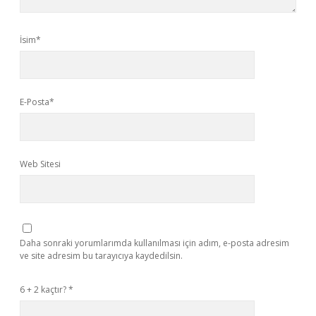
İsim*
E-Posta*
Web Sitesi
Daha sonraki yorumlarımda kullanılması için adım, e-posta adresim
ve site adresim bu tarayıcıya kaydedilsin.
6 + 2 kaçtır?
*