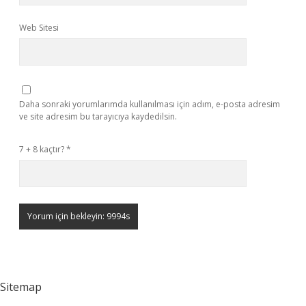
Web Sitesi
Daha sonraki yorumlarımda kullanılması için adım, e-posta adresim
ve site adresim bu tarayıcıya kaydedilsin.
7 + 8 kaçtır?
*
Sitemap