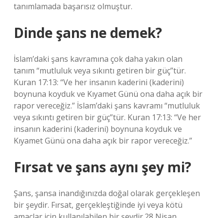
tanımlamada başarısız olmuştur.
Dinde şans ne demek?
İslam’daki şans kavramına çok daha yakın olan
tanım “mutluluk veya sıkıntı getiren bir güç”tür.
Kuran 17:13: “Ve her insanın kaderini (kaderini)
boynuna koyduk ve Kıyamet Günü ona daha açık bir
rapor vereceğiz.” İslam’daki şans kavramı “mutluluk
veya sıkıntı getiren bir güç”tür. Kuran 17:13: “Ve her
insanın kaderini (kaderini) boynuna koyduk ve
Kıyamet Günü ona daha açık bir rapor vereceğiz.”
Fırsat ve şans aynı şey mi?
Şans, şansa inandığınızda doğal olarak gerçekleşen
bir şeydir. Fırsat, gerçekleştiğinde iyi veya kötü
amaçlar için kullanılabilen bir şeydir.28 Nisan