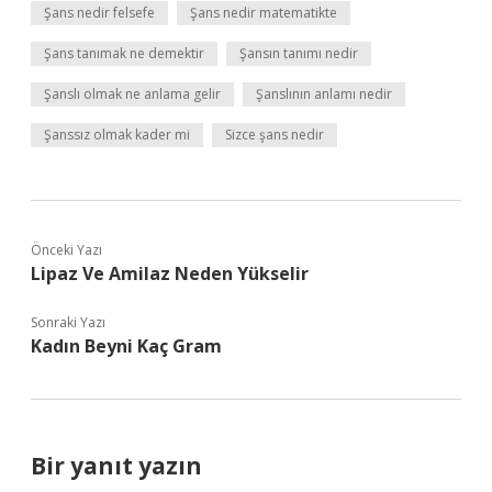
Şans nedir felsefe
Şans nedir matematikte
Şans tanımak ne demektir
Şansın tanımı nedir
Şanslı olmak ne anlama gelir
Şanslının anlamı nedir
Şanssız olmak kader mi
Sizce şans nedir
Önceki Yazı
Lipaz Ve Amilaz Neden Yükselir
Sonraki Yazı
Kadın Beyni Kaç Gram
Bir yanıt yazın