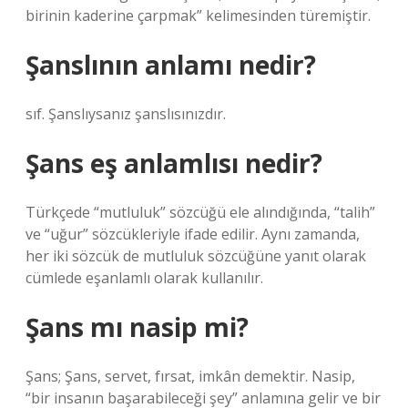
birinin kaderine çarpmak” kelimesinden türemiştir.
Şanslının anlamı nedir?
sıf. Şanslıysanız şanslısınızdır.
Şans eş anlamlısı nedir?
Türkçede “mutluluk” sözcüğü ele alındığında, “talih”
ve “uğur” sözcükleriyle ifade edilir. Aynı zamanda,
her iki sözcük de mutluluk sözcüğüne yanıt olarak
cümlede eşanlamlı olarak kullanılır.
Şans mı nasip mi?
Şans; Şans, servet, fırsat, imkân demektir. Nasip,
“bir insanın başarabileceği şey” anlamına gelir ve bir