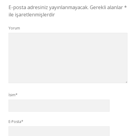
E-posta adresiniz yayınlanmayacak.
Gerekli alanlar
*
ile işaretlenmişlerdir
Yorum
İsim*
E-Posta*