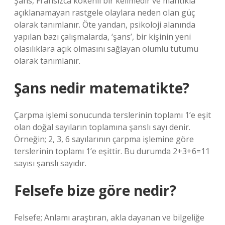
Şans, Fransızca kökenli bir kelimedir ve mantıkla
açıklanamayan rastgele olaylara neden olan güç
olarak tanımlanır. Öte yandan, psikoloji alanında
yapılan bazı çalışmalarda, ‘şans’, bir kişinin yeni
olasılıklara açık olmasını sağlayan olumlu tutumu
olarak tanımlanır.
Şans nedir matematikte?
Çarpma işlemi sonucunda terslerinin toplamı 1’e eşit
olan doğal sayıların toplamına şanslı sayı denir.
Örneğin; 2, 3, 6 sayılarının çarpma işlemine göre
terslerinin toplamı 1’e eşittir. Bu durumda 2+3+6=11
sayısı şanslı sayıdır.
Felsefe bize göre nedir?
Felsefe; Anlamı araştıran, akla dayanan ve bilgeliğe