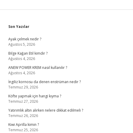
Sidebar
Son Yazılar
Ayak çelmek nedir ?
Ağustos 5, 2026
Bilge Kağan Etil kimdir ?
Ağustos 4, 2026
ANEW POWER KREM nasıl kullanılır ?
Ağustos 4, 2026
İngiliz kornosu da denen enstrüman nedir ?
Temmuz 29, 2026
Köfte yapmak için hangi kıyma ?
Temmuz 27, 2026
Yatırımlık altın alırken nelere dikkat edilmeli ?
Temmuz 26, 2026
Kiwi Aprilla kimin ?
Temmuz 25, 2026