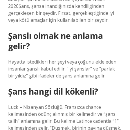
2020Şans, şansa inandığınızda kendiliğinden
gerçekleşen bir şeydir. Fırsat, gerçekleştiğinde iyi
veya kötü amaçlar için kullanılabilen bir şeydir.
Şanslı olmak ne anlama
gelir?
Hayatta istedikleri her şeyi veya çoğunu elde eden
insanlar şanslı kabul edilir. “İyi şanslar” ve “parlak
bir yıldız” gibi ifadeler de şans anlamına gelir.
Şans hangi dil kökenli?
Luck – Nisanyan Sözlüğü. Fransızca chance
kelimesinden ödünç alınmış bir kelimedir ve “şans,
talih” anlamına gelir. Bu kelime Latince cadentia “1”
kelimesinden gelir. “Düşmek, birinin payına düşmek,