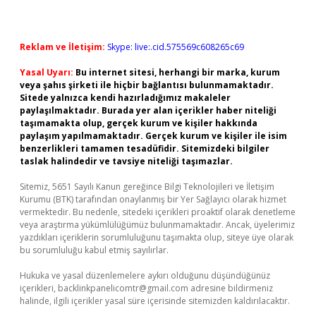
Reklam ve İletişim:
Skype: live:.cid.575569c608265c69
Yasal Uyarı:
Bu internet sitesi, herhangi bir marka, kurum
veya şahıs şirketi ile hiçbir bağlantısı bulunmamaktadır.
Sitede yalnızca kendi hazırladığımız makaleler
paylaşılmaktadır. Burada yer alan içerikler haber niteliği
taşımamakta olup, gerçek kurum ve kişiler hakkında
paylaşım yapılmamaktadır. Gerçek kurum ve kişiler ile isim
benzerlikleri tamamen tesadüfidir. Sitemizdeki bilgiler
taslak halindedir ve tavsiye niteliği taşımazlar.
Sitemiz, 5651 Sayılı Kanun gereğince Bilgi Teknolojileri ve İletişim
Kurumu (BTK) tarafından onaylanmış bir Yer Sağlayıcı olarak hizmet
vermektedir. Bu nedenle, sitedeki içerikleri proaktif olarak denetleme
veya araştırma yükümlülüğümüz bulunmamaktadır. Ancak, üyelerimiz
yazdıkları içeriklerin sorumluluğunu taşımakta olup, siteye üye olarak
bu sorumluluğu kabul etmiş sayılırlar.
Hukuka ve yasal düzenlemelere aykırı olduğunu düşündüğünüz
içerikleri,
backlinkpanelicomtr@gmail.com
adresine bildirmeniz
halinde, ilgili içerikler yasal süre içerisinde sitemizden kaldırılacaktır.