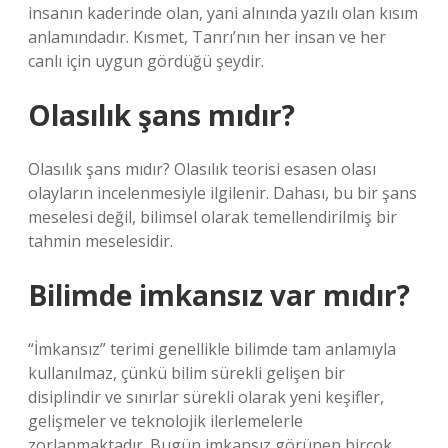
insanın kaderinde olan, yani alnında yazılı olan kısım
anlamındadır. Kısmet, Tanrı’nın her insan ve her
canlı için uygun gördüğü şeydir.
Olasılık şans mıdır?
Olasılık şans mıdır? Olasılık teorisi esasen olası
olayların incelenmesiyle ilgilenir. Dahası, bu bir şans
meselesi değil, bilimsel olarak temellendirilmiş bir
tahmin meselesidir.
Bilimde imkansız var mıdır?
“İmkansız” terimi genellikle bilimde tam anlamıyla
kullanılmaz, çünkü bilim sürekli gelişen bir
disiplindir ve sınırlar sürekli olarak yeni keşifler,
gelişmeler ve teknolojik ilerlemelerle
zorlanmaktadır. Bugün imkansız görünen birçok