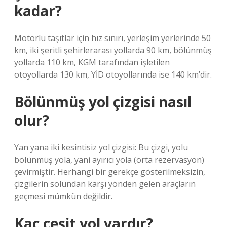
kadar?
Motorlu taşıtlar için hız sınırı, yerleşim yerlerinde 50
km, iki şeritli şehirlerarası yollarda 90 km, bölünmüş
yollarda 110 km, KGM tarafından işletilen
otoyollarda 130 km, YİD otoyollarında ise 140 km’dir.
Bölünmüş yol çizgisi nasıl
olur?
Yan yana iki kesintisiz yol çizgisi: Bu çizgi, yolu
bölünmüş yola, yani ayırıcı yola (orta rezervasyon)
çevirmiştir. Herhangi bir gerekçe gösterilmeksizin,
çizgilerin solundan karşı yönden gelen araçların
geçmesi mümkün değildir.
Kaç çeşit yol vardır?