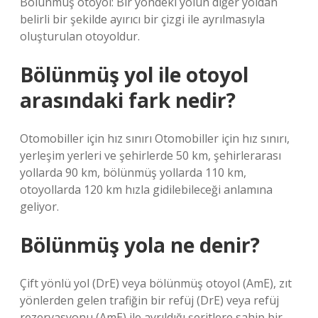
Bölünmüş otoyol: Bir yöndeki yolun diğer yoldan
belirli bir şekilde ayırıcı bir çizgi ile ayrılmasıyla
oluşturulan otoyoldur.
Bölünmüş yol ile otoyol
arasındaki fark nedir?
Otomobiller için hız sınırı Otomobiller için hız sınırı,
yerleşim yerleri ve şehirlerde 50 km, şehirlerarası
yollarda 90 km, bölünmüş yollarda 110 km,
otoyollarda 120 km hızla gidilebileceği anlamına
geliyor.
Bölünmüş yola ne denir?
Çift yönlü yol (DrE) veya bölünmüş otoyol (AmE), zıt
yönlerden gelen trafiğin bir refüj (DrE) veya refüj
rezervasyonu (AmE) ile ayrıldığı şeritlere sahip bir