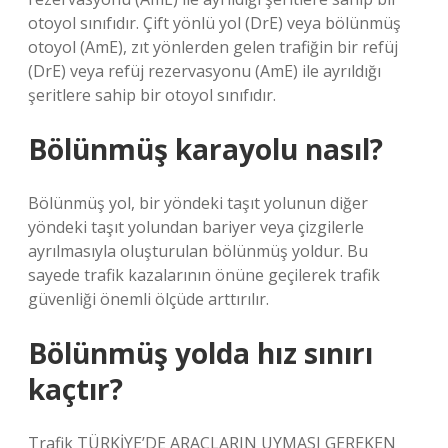
otoyol sınıfıdır. Çift yönlü yol (DrE) veya bölünmüş
otoyol (AmE), zıt yönlerden gelen trafiğin bir refüj
(DrE) veya refüj rezervasyonu (AmE) ile ayrıldığı
şeritlere sahip bir otoyol sınıfıdır.
Bölünmüş karayolu nasıl?
Bölünmüş yol, bir yöndeki taşıt yolunun diğer
yöndeki taşıt yolundan bariyer veya çizgilerle
ayrılmasıyla oluşturulan bölünmüş yoldur. Bu
sayede trafik kazalarının önüne geçilerek trafik
güvenliği önemli ölçüde arttırılır.
Bölünmüş yolda hız sınırı
kaçtır?
Trafik TÜRKİYE’DE ARAÇLARIN UYMASI GEREKEN