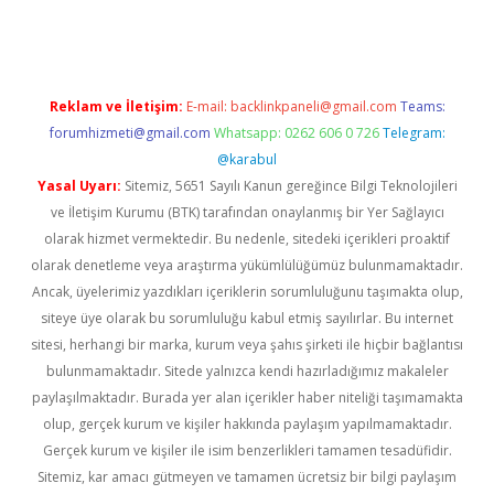
Reklam ve İletişim:
E-mail:
backlinkpaneli@gmail.com
Teams:
forumhizmeti@gmail.com
Whatsapp: 0262 606 0 726
Telegram:
@karabul
Yasal Uyarı:
Sitemiz, 5651 Sayılı Kanun gereğince Bilgi Teknolojileri
ve İletişim Kurumu (BTK) tarafından onaylanmış bir Yer Sağlayıcı
olarak hizmet vermektedir. Bu nedenle, sitedeki içerikleri proaktif
olarak denetleme veya araştırma yükümlülüğümüz bulunmamaktadır.
Ancak, üyelerimiz yazdıkları içeriklerin sorumluluğunu taşımakta olup,
siteye üye olarak bu sorumluluğu kabul etmiş sayılırlar. Bu internet
sitesi, herhangi bir marka, kurum veya şahıs şirketi ile hiçbir bağlantısı
bulunmamaktadır. Sitede yalnızca kendi hazırladığımız makaleler
paylaşılmaktadır. Burada yer alan içerikler haber niteliği taşımamakta
olup, gerçek kurum ve kişiler hakkında paylaşım yapılmamaktadır.
Gerçek kurum ve kişiler ile isim benzerlikleri tamamen tesadüfidir.
Sitemiz, kar amacı gütmeyen ve tamamen ücretsiz bir bilgi paylaşım