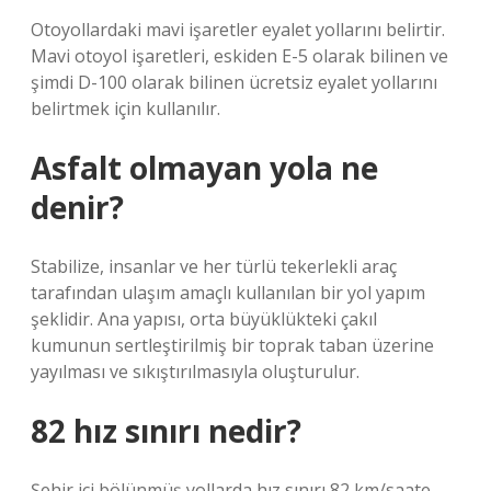
Otoyollardaki mavi işaretler eyalet yollarını belirtir.
Mavi otoyol işaretleri, eskiden E-5 olarak bilinen ve
şimdi D-100 olarak bilinen ücretsiz eyalet yollarını
belirtmek için kullanılır.
Asfalt olmayan yola ne
denir?
Stabilize, insanlar ve her türlü tekerlekli araç
tarafından ulaşım amaçlı kullanılan bir yol yapım
şeklidir. Ana yapısı, orta büyüklükteki çakıl
kumunun sertleştirilmiş bir toprak taban üzerine
yayılması ve sıkıştırılmasıyla oluşturulur.
82 hız sınırı nedir?
Şehir içi bölünmüş yollarda hız sınırı 82 km/saate