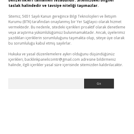
benzerlikleri tamamen tesadüfidir. Sitemizdeki bilgiler
taslak halindedir ve tavsiye niteliği taşımazlar.
Sitemiz, 5651 Sayılı Kanun gereğince Bilgi Teknolojileri ve İletişim
Kurumu (BTK) tarafından onaylanmış bir Yer Sağlayıcı olarak hizmet
vermektedir. Bu nedenle, sitedeki içerikleri proaktif olarak denetleme
veya araştırma yükümlülüğümüz bulunmamaktadır. Ancak, üyelerimiz
yazdıkları içeriklerin sorumluluğunu taşımakta olup, siteye üye olarak
bu sorumluluğu kabul etmiş sayılırlar.
Hukuka ve yasal düzenlemelere aykırı olduğunu düşündüğünüz
içerikleri,
backlinkpanelicomtr@gmail.com
adresine bildirmeniz
halinde, ilgili içerikler yasal süre içerisinde sitemizden kaldırılacaktır.
Arama
yz