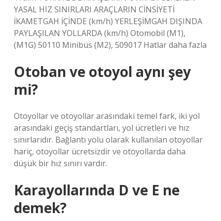
YASAL HIZ SINIRLARI ARAÇLARIN CİNSİYETİ
İKAMETGAH İÇİNDE (km/h) YERLEŞİMGAH DIŞINDA
PAYLAŞILAN YOLLARDA (km/h) Otomobil (M1),
(M1G) 50110 Minibüs (M2), 509017 Hatlar daha fazla
Otoban ve otoyol aynı şey
mi?
Otoyollar ve otoyollar arasındaki temel fark, iki yol
arasındaki geçiş standartları, yol ücretleri ve hız
sınırlarıdır. Bağlantı yolu olarak kullanılan otoyollar
hariç, otoyollar ücretsizdir ve otoyollarda daha
düşük bir hız sınırı vardır.
Karayollarında D ve E ne
demek?