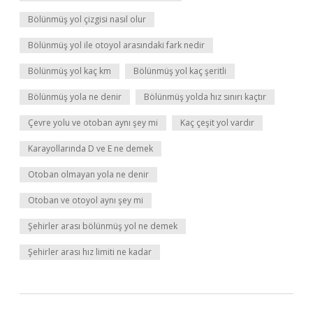
Bölünmüş yol çizgisi nasıl olur
Bölünmüş yol ile otoyol arasındaki fark nedir
Bölünmüş yol kaç km
Bölünmüş yol kaç şeritli
Bölünmüş yola ne denir
Bölünmüş yolda hız sınırı kaçtır
Çevre yolu ve otoban aynı şey mi
Kaç çeşit yol vardır
Karayollarında D ve E ne demek
Otoban olmayan yola ne denir
Otoban ve otoyol aynı şey mi
Şehirler arası bölünmüş yol ne demek
Şehirler arası hız limiti ne kadar