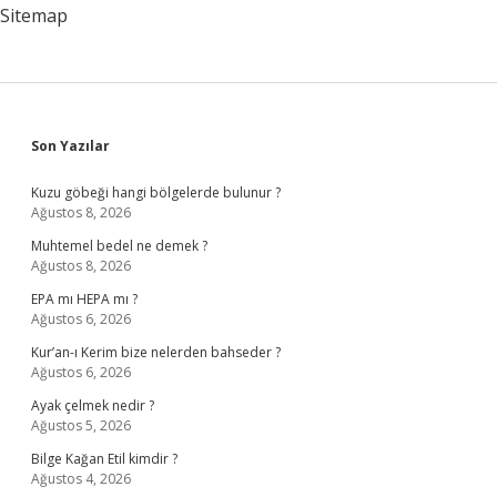
Sitemap
Sidebar
Son Yazılar
Kuzu göbeği hangi bölgelerde bulunur ?
Ağustos 8, 2026
Muhtemel bedel ne demek ?
Ağustos 8, 2026
EPA mı HEPA mı ?
Ağustos 6, 2026
Kur’an-ı Kerim bize nelerden bahseder ?
Ağustos 6, 2026
Ayak çelmek nedir ?
Ağustos 5, 2026
Bilge Kağan Etil kimdir ?
Ağustos 4, 2026