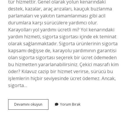
tür hizmettir. Genel olarak yolun kenarındaki
destek, kazalar, araç arızaları, kauçuk buzlanma
parlamaları ve yakıtın tamamlanması gibi acil
durumlara karşı sürücülere yardımcı olur.
Karayolları yol yardımı ücretli mi? Yol kenarındaki
yardım hizmeti, sigorta sigortası içinde ek teminat
olarak sağlanmaktadır. Sigorta ürünlerinin sigorta
kapsamı değişse de, karayolu yardımının garantisi
olan sigorta sigortası seçerek bir ücret ödemeden
bu hizmetten yararlanabilirsiniz. Çekici masrafı kim
öder? Kılavuz cazip bir hizmet verirse, sürücü bu
işlemlerin hiçbir seviyesinde ücret ödemez. Ancak,
sigorta…
Yol
Devamını okuyun
Yorum Bırak
Yardım
Neleri
Kapsar