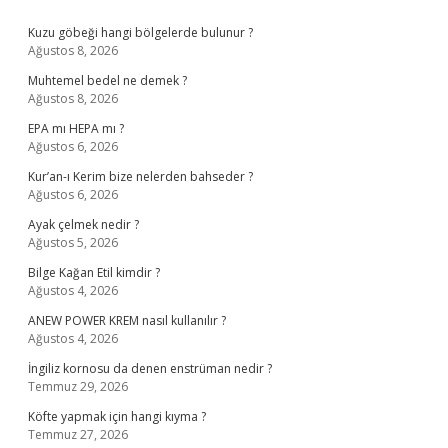
Sidebar
Kuzu göbeği hangi bölgelerde bulunur ?
Ağustos 8, 2026
Muhtemel bedel ne demek ?
Ağustos 8, 2026
EPA mı HEPA mı ?
Ağustos 6, 2026
Kur’an-ı Kerim bize nelerden bahseder ?
Ağustos 6, 2026
Ayak çelmek nedir ?
Ağustos 5, 2026
Bilge Kağan Etil kimdir ?
Ağustos 4, 2026
ANEW POWER KREM nasıl kullanılır ?
Ağustos 4, 2026
İngiliz kornosu da denen enstrüman nedir ?
Temmuz 29, 2026
Köfte yapmak için hangi kıyma ?
Temmuz 27, 2026