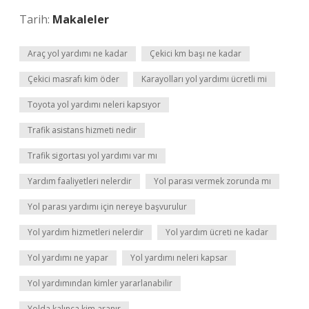
Tarih:
Makaleler
Araç yol yardımı ne kadar
Çekici km başı ne kadar
Çekici masrafı kim öder
Karayolları yol yardımı ücretli mi
Toyota yol yardımı neleri kapsıyor
Trafik asistans hizmeti nedir
Trafik sigortası yol yardımı var mı
Yardım faaliyetleri nelerdir
Yol parası vermek zorunda mı
Yol parası yardımı için nereye başvurulur
Yol yardım hizmetleri nelerdir
Yol yardım ücreti ne kadar
Yol yardımı ne yapar
Yol yardımı neleri kapsar
Yol yardımından kimler yararlanabilir
Yolda kalınca kim aranır