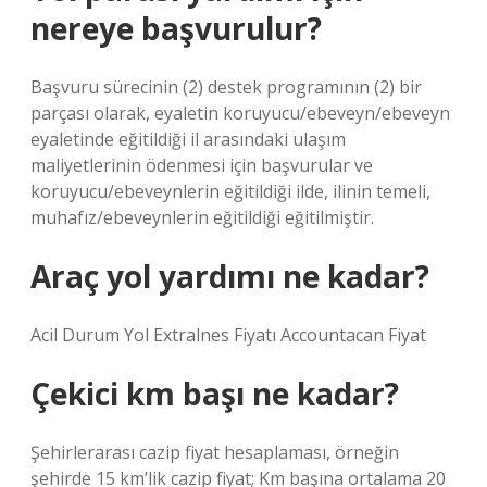
nereye başvurulur?
Başvuru sürecinin (2) destek programının (2) bir
parçası olarak, eyaletin koruyucu/ebeveyn/ebeveyn
eyaletinde eğitildiği il arasındaki ulaşım
maliyetlerinin ödenmesi için başvurular ve
koruyucu/ebeveynlerin eğitildiği ilde, ilinin temeli,
muhafız/ebeveynlerin eğitildiği eğitilmiştir.
Araç yol yardımı ne kadar?
Acil Durum Yol Extralnes Fiyatı Accountacan Fiyat
Çekici km başı ne kadar?
Şehirlerarası cazip fiyat hesaplaması, örneğin
şehirde 15 km’lik cazip fiyat; Km başına ortalama 20