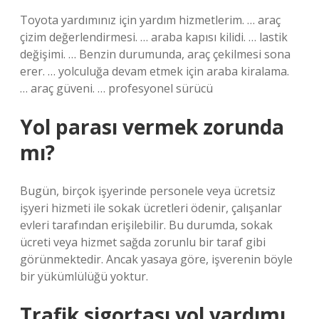
Toyota yardımınız için yardım hizmetlerim. … araç
çizim değerlendirmesi. … araba kapısı kilidi. … lastik
değişimi. … Benzin durumunda, araç çekilmesi sona
erer. … yolculuğa devam etmek için araba kiralama.
… araç güveni. … profesyonel sürücü
Yol parası vermek zorunda
mı?
Bugün, birçok işyerinde personele veya ücretsiz
işyeri hizmeti ile sokak ücretleri ödenir, çalışanlar
evleri tarafından erişilebilir. Bu durumda, sokak
ücreti veya hizmet sağda zorunlu bir taraf gibi
görünmektedir. Ancak yasaya göre, işverenin böyle
bir yükümlülüğü yoktur.
Trafik sigortası yol yardımı