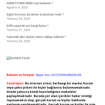
ANEW POWER KREM nasıl kullanılır ?
Ağustos 4, 2026
İngiliz kornosu da denen enstrüman nedir ?
Temmuz 29, 2026
Köfte yapmak için hangi kıyma ?
Temmuz 27, 2026
Yatırımlık altın alırken nelere dikkat edilmeli ?
Temmuz 26, 2026
Reklam ve İletişim:
Skype: live:.cid.575569c608265c69
Yasal Uyarı:
Bu internet sitesi, herhangi bir marka, kurum
veya şahıs şirketi ile hiçbir bağlantısı bulunmamaktadır.
Sitede yalnızca kendi hazırladığımız makaleler
paylaşılmaktadır. Burada yer alan içerikler haber niteliği
taşımamakta olup, gerçek kurum ve kişiler hakkında
paylaşım yapılmamaktadır. Gerçek kurum ve kişiler ile isim