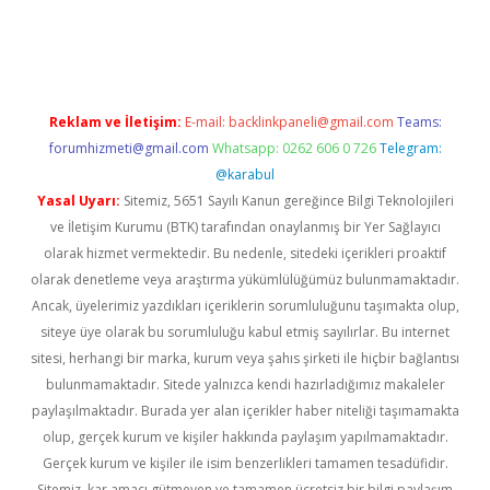
betexper.xyz
Reklam ve İletişim:
E-mail:
backlinkpaneli@gmail.com
Teams:
forumhizmeti@gmail.com
Whatsapp: 0262 606 0 726
Telegram:
@karabul
Yasal Uyarı:
Sitemiz, 5651 Sayılı Kanun gereğince Bilgi Teknolojileri
ve İletişim Kurumu (BTK) tarafından onaylanmış bir Yer Sağlayıcı
olarak hizmet vermektedir. Bu nedenle, sitedeki içerikleri proaktif
olarak denetleme veya araştırma yükümlülüğümüz bulunmamaktadır.
Ancak, üyelerimiz yazdıkları içeriklerin sorumluluğunu taşımakta olup,
siteye üye olarak bu sorumluluğu kabul etmiş sayılırlar. Bu internet
sitesi, herhangi bir marka, kurum veya şahıs şirketi ile hiçbir bağlantısı
bulunmamaktadır. Sitede yalnızca kendi hazırladığımız makaleler
paylaşılmaktadır. Burada yer alan içerikler haber niteliği taşımamakta
olup, gerçek kurum ve kişiler hakkında paylaşım yapılmamaktadır.
Gerçek kurum ve kişiler ile isim benzerlikleri tamamen tesadüfidir.
Sitemiz, kar amacı gütmeyen ve tamamen ücretsiz bir bilgi paylaşım