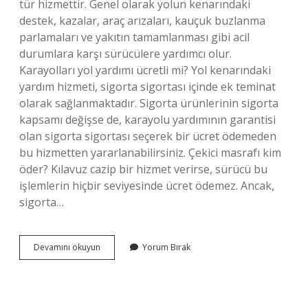
tür hizmettir. Genel olarak yolun kenarındaki
destek, kazalar, araç arızaları, kauçuk buzlanma
parlamaları ve yakıtın tamamlanması gibi acil
durumlara karşı sürücülere yardımcı olur.
Karayolları yol yardımı ücretli mi? Yol kenarındaki
yardım hizmeti, sigorta sigortası içinde ek teminat
olarak sağlanmaktadır. Sigorta ürünlerinin sigorta
kapsamı değişse de, karayolu yardımının garantisi
olan sigorta sigortası seçerek bir ücret ödemeden
bu hizmetten yararlanabilirsiniz. Çekici masrafı kim
öder? Kılavuz cazip bir hizmet verirse, sürücü bu
işlemlerin hiçbir seviyesinde ücret ödemez. Ancak,
sigorta…
Yol
Devamını okuyun
Yorum Bırak
Yardım
Neleri
Kapsar