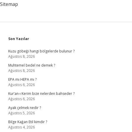
Sitemap
Sidebar
Son Yazılar
Kuzu göbeği hangi bölgelerde bulunur ?
Ağustos 8, 2026
Muhtemel bedel ne demek ?
Ağustos 8, 2026
EPA mı HEPA mı ?
Ağustos 6, 2026
Kur’an-ı Kerim bize nelerden bahseder ?
Ağustos 6, 2026
Ayak çelmek nedir ?
Ağustos 5, 2026
Bilge Kağan Etil kimdir ?
Ağustos 4, 2026