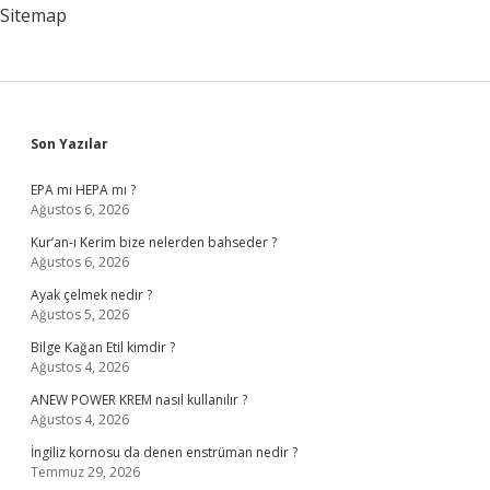
Sitemap
Sidebar
Son Yazılar
EPA mı HEPA mı ?
Ağustos 6, 2026
Kur’an-ı Kerim bize nelerden bahseder ?
Ağustos 6, 2026
Ayak çelmek nedir ?
Ağustos 5, 2026
Bilge Kağan Etil kimdir ?
Ağustos 4, 2026
ANEW POWER KREM nasıl kullanılır ?
Ağustos 4, 2026
İngiliz kornosu da denen enstrüman nedir ?
Temmuz 29, 2026