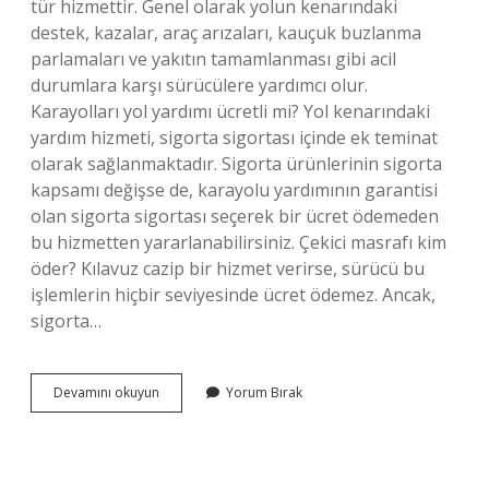
tür hizmettir. Genel olarak yolun kenarındaki
destek, kazalar, araç arızaları, kauçuk buzlanma
parlamaları ve yakıtın tamamlanması gibi acil
durumlara karşı sürücülere yardımcı olur.
Karayolları yol yardımı ücretli mi? Yol kenarındaki
yardım hizmeti, sigorta sigortası içinde ek teminat
olarak sağlanmaktadır. Sigorta ürünlerinin sigorta
kapsamı değişse de, karayolu yardımının garantisi
olan sigorta sigortası seçerek bir ücret ödemeden
bu hizmetten yararlanabilirsiniz. Çekici masrafı kim
öder? Kılavuz cazip bir hizmet verirse, sürücü bu
işlemlerin hiçbir seviyesinde ücret ödemez. Ancak,
sigorta…
Yol
Devamını okuyun
Yorum Bırak
Yardım
Neleri
Kapsar