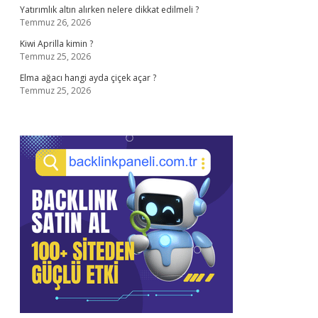
Yatırımlık altın alırken nelere dikkat edilmeli ?
Temmuz 26, 2026
Kiwi Aprilla kimin ?
Temmuz 25, 2026
Elma ağacı hangi ayda çiçek açar ?
Temmuz 25, 2026