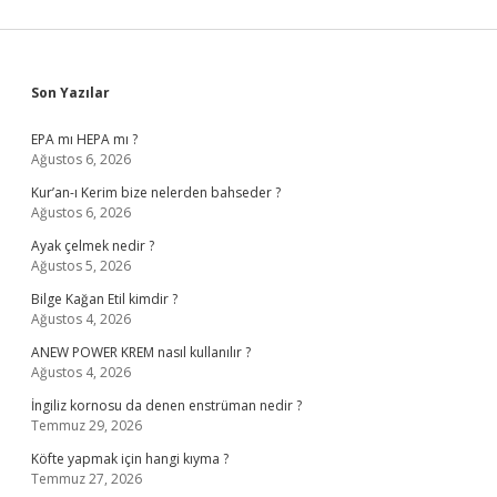
Sidebar
Son Yazılar
EPA mı HEPA mı ?
Ağustos 6, 2026
Kur’an-ı Kerim bize nelerden bahseder ?
Ağustos 6, 2026
Ayak çelmek nedir ?
Ağustos 5, 2026
Bilge Kağan Etil kimdir ?
Ağustos 4, 2026
ANEW POWER KREM nasıl kullanılır ?
Ağustos 4, 2026
İngiliz kornosu da denen enstrüman nedir ?
Temmuz 29, 2026
Köfte yapmak için hangi kıyma ?
Temmuz 27, 2026