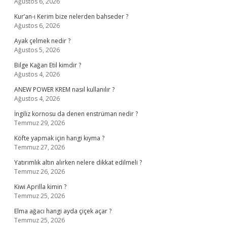
Ağustos 6, 2026
Kur’an-ı Kerim bize nelerden bahseder ?
Ağustos 6, 2026
Ayak çelmek nedir ?
Ağustos 5, 2026
Bilge Kağan Etil kimdir ?
Ağustos 4, 2026
ANEW POWER KREM nasıl kullanılır ?
Ağustos 4, 2026
İngiliz kornosu da denen enstrüman nedir ?
Temmuz 29, 2026
Köfte yapmak için hangi kıyma ?
Temmuz 27, 2026
Yatırımlık altın alırken nelere dikkat edilmeli ?
Temmuz 26, 2026
Kiwi Aprilla kimin ?
Temmuz 25, 2026
Elma ağacı hangi ayda çiçek açar ?
Temmuz 25, 2026