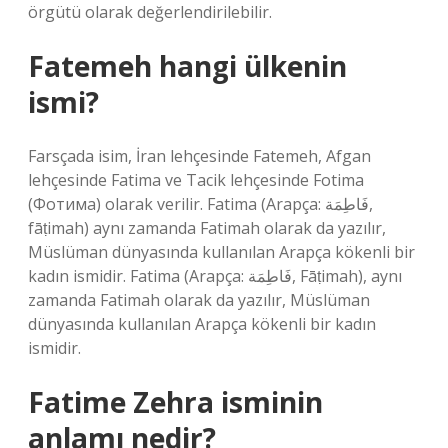
örgütü olarak değerlendirilebilir.
Fatemeh hangi ülkenin
ismi?
Farsçada isim, İran lehçesinde Fatemeh, Afgan
lehçesinde Fatima ve Tacik lehçesinde Fotima
(Фотима) olarak verilir. Fatima (Arapça: فَاطِمَة‎,
fāṭimah) aynı zamanda Fatimah olarak da yazılır,
Müslüman dünyasında kullanılan Arapça kökenli bir
kadın ismidir. Fatima (Arapça: فَاطِمَة‎, Fāṭimah), aynı
zamanda Fatimah olarak da yazılır, Müslüman
dünyasında kullanılan Arapça kökenli bir kadın
ismidir.
Fatime Zehra isminin
anlamı nedir?