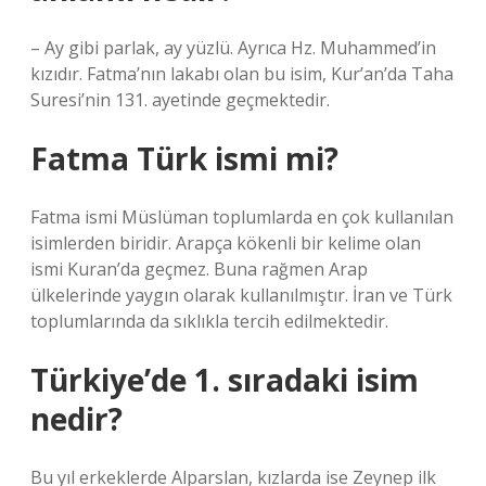
– Ay gibi parlak, ay yüzlü. Ayrıca Hz. Muhammed’in
kızıdır. Fatma’nın lakabı olan bu isim, Kur’an’da Taha
Suresi’nin 131. ayetinde geçmektedir.
Fatma Türk ismi mi?
Fatma ismi Müslüman toplumlarda en çok kullanılan
isimlerden biridir. Arapça kökenli bir kelime olan
ismi Kuran’da geçmez. Buna rağmen Arap
ülkelerinde yaygın olarak kullanılmıştır. İran ve Türk
toplumlarında da sıklıkla tercih edilmektedir.
Türkiye’de 1. sıradaki isim
nedir?
Bu yıl erkeklerde Alparslan, kızlarda ise Zeynep ilk