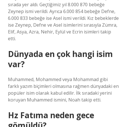
sırada yer aldı. Geçtiğimiz yıl 8.000 870 bebeğe
Zeynep ismi verildi. Ayrıca 6.000 854 bebeğe Defne,
6.000 833 bebeğe ise Asel ismi verildi. Kız bebeklerde
ise Zeynep, Defne ve Asel isimlerini sırasıyla Zümra,
Elif, Asya, Azra, Nehir, Eylül ve Ecrin isimleri takip
etti.
Dünyada en çok hangi isim
var?
Muhammed, Mohammed veya Mohammad gibi
farklı yazım biçimleri olmasına rağmen dünyadaki en
popüler isim olarak kabul edilir. İlk sıradaki yerini
koruyan Muhammed ismini, Noah takip etti.
Hz Fatıma neden gece
gömüldü?