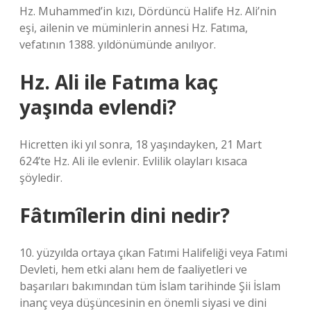
Hz. Muhammed’in kızı, Dördüncü Halife Hz. Ali’nin
eşi, ailenin ve müminlerin annesi Hz. Fatıma,
vefatının 1388. yıldönümünde anılıyor.
Hz. Ali ile Fatıma kaç
yaşında evlendi?
Hicretten iki yıl sonra, 18 yaşındayken, 21 Mart
624’te Hz. Ali ile evlenir. Evlilik olayları kısaca
şöyledir.
Fâtımîlerin dini nedir?
10. yüzyılda ortaya çıkan Fatımi Halifeliği veya Fatımi
Devleti, hem etki alanı hem de faaliyetleri ve
başarıları bakımından tüm İslam tarihinde Şii İslam
inanç veya düşüncesinin en önemli siyasi ve dini