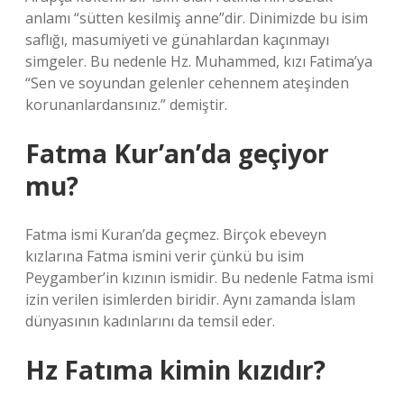
anlamı “sütten kesilmiş anne”dir. Dinimizde bu isim
saflığı, masumiyeti ve günahlardan kaçınmayı
simgeler. Bu nedenle Hz. Muhammed, kızı Fatima’ya
“Sen ve soyundan gelenler cehennem ateşinden
korunanlardansınız.” demiştir.
Fatma Kur’an’da geçiyor
mu?
Fatma ismi Kuran’da geçmez. Birçok ebeveyn
kızlarına Fatma ismini verir çünkü bu isim
Peygamber’in kızının ismidir. Bu nedenle Fatma ismi
izin verilen isimlerden biridir. Aynı zamanda İslam
dünyasının kadınlarını da temsil eder.
Hz Fatıma kimin kızıdır?