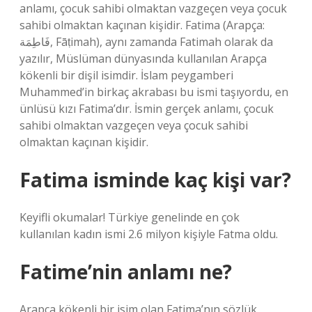
anlamı, çocuk sahibi olmaktan vazgeçen veya çocuk
sahibi olmaktan kaçınan kişidir. Fatima (Arapça:
فَاطِمَة‎, Fāṭimah), aynı zamanda Fatimah olarak da
yazılır, Müslüman dünyasında kullanılan Arapça
kökenli bir dişil isimdir. İslam peygamberi
Muhammed’in birkaç akrabası bu ismi taşıyordu, en
ünlüsü kızı Fatima’dır. İsmin gerçek anlamı, çocuk
sahibi olmaktan vazgeçen veya çocuk sahibi
olmaktan kaçınan kişidir.
Fatima isminde kaç kişi var?
Keyifli okumalar! Türkiye genelinde en çok
kullanılan kadın ismi 2.6 milyon kişiyle Fatma oldu.
Fatime’nin anlamı ne?
Arapça kökenli bir isim olan Fatima’nın sözlük