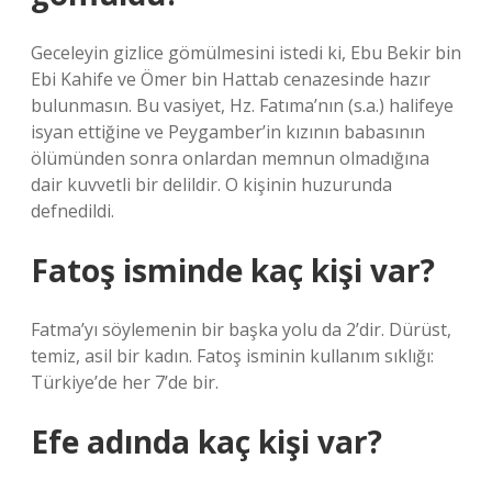
Geceleyin gizlice gömülmesini istedi ki, Ebu Bekir bin
Ebi Kahife ve Ömer bin Hattab cenazesinde hazır
bulunmasın. Bu vasiyet, Hz. Fatıma’nın (s.a.) halifeye
isyan ettiğine ve Peygamber’in kızının babasının
ölümünden sonra onlardan memnun olmadığına
dair kuvvetli bir delildir. O kişinin huzurunda
defnedildi.
Fatoş isminde kaç kişi var?
Fatma’yı söylemenin bir başka yolu da 2’dir. Dürüst,
temiz, asil bir kadın. Fatoş isminin kullanım sıklığı:
Türkiye’de her 7’de bir.
Efe adında kaç kişi var?