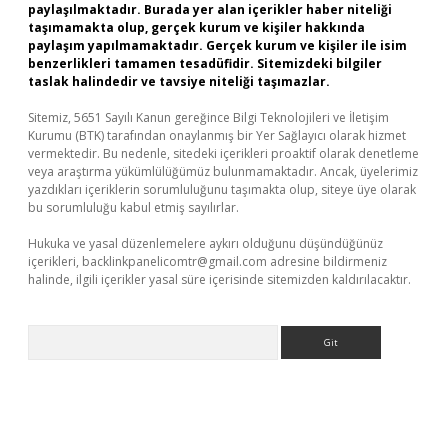
paylaşılmaktadır. Burada yer alan içerikler haber niteliği
taşımamakta olup, gerçek kurum ve kişiler hakkında
paylaşım yapılmamaktadır. Gerçek kurum ve kişiler ile isim
benzerlikleri tamamen tesadüfidir. Sitemizdeki bilgiler
taslak halindedir ve tavsiye niteliği taşımazlar.
Sitemiz, 5651 Sayılı Kanun gereğince Bilgi Teknolojileri ve İletişim
Kurumu (BTK) tarafından onaylanmış bir Yer Sağlayıcı olarak hizmet
vermektedir. Bu nedenle, sitedeki içerikleri proaktif olarak denetleme
veya araştırma yükümlülüğümüz bulunmamaktadır. Ancak, üyelerimiz
yazdıkları içeriklerin sorumluluğunu taşımakta olup, siteye üye olarak
bu sorumluluğu kabul etmiş sayılırlar.
Hukuka ve yasal düzenlemelere aykırı olduğunu düşündüğünüz
içerikleri,
backlinkpanelicomtr@gmail.com
adresine bildirmeniz
halinde, ilgili içerikler yasal süre içerisinde sitemizden kaldırılacaktır.
Arama