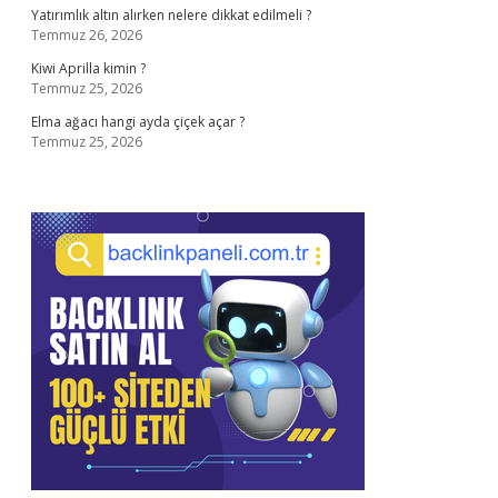
Yatırımlık altın alırken nelere dikkat edilmeli ?
Temmuz 26, 2026
Kiwi Aprilla kimin ?
Temmuz 25, 2026
Elma ağacı hangi ayda çiçek açar ?
Temmuz 25, 2026