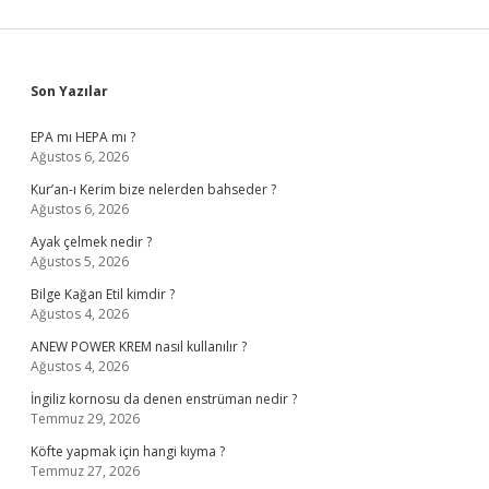
Sidebar
Son Yazılar
EPA mı HEPA mı ?
Ağustos 6, 2026
Kur’an-ı Kerim bize nelerden bahseder ?
Ağustos 6, 2026
Ayak çelmek nedir ?
Ağustos 5, 2026
Bilge Kağan Etil kimdir ?
Ağustos 4, 2026
ANEW POWER KREM nasıl kullanılır ?
Ağustos 4, 2026
İngiliz kornosu da denen enstrüman nedir ?
Temmuz 29, 2026
Köfte yapmak için hangi kıyma ?
Temmuz 27, 2026