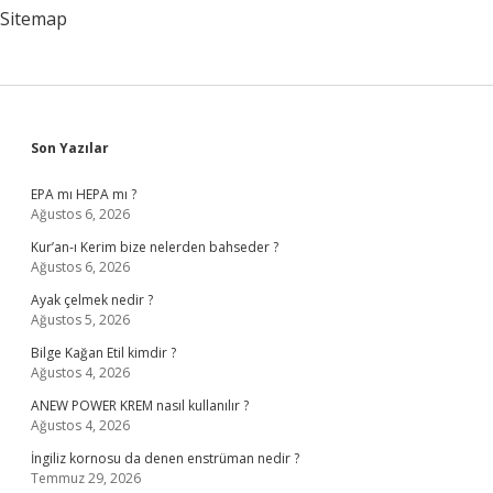
Sitemap
Sidebar
Son Yazılar
EPA mı HEPA mı ?
Ağustos 6, 2026
Kur’an-ı Kerim bize nelerden bahseder ?
Ağustos 6, 2026
Ayak çelmek nedir ?
Ağustos 5, 2026
Bilge Kağan Etil kimdir ?
Ağustos 4, 2026
ANEW POWER KREM nasıl kullanılır ?
Ağustos 4, 2026
İngiliz kornosu da denen enstrüman nedir ?
Temmuz 29, 2026