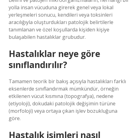
Belirli ve patojen mikroorganizmaların, herhangi bir
yolla insan vücuduna girerek genel veya lokal
yerleşmeleri sonucu, kendileri veya toksinleri
aracılığıyla oluşturdukları patolojik belirtilerle
tanımlanan ve özel koşullarda kişiden kişiye
bulaşabilen hastalıklar grubudur.
Hastalıklar neye göre
sınıflandırılır?
Tamamen teorik bir bakış açısıyla hastalıkları farklı
eksenlerde sınıflandırmak mümkündür, örneğin
etkilenen vücut kısmına (topografya), nedene
(etiyoloji), dokudaki patolojik değişimin türüne
(morfoloji) veya ortaya çıkan işlev bozukluğuna
göre.
Hastalık isimleri nasıl