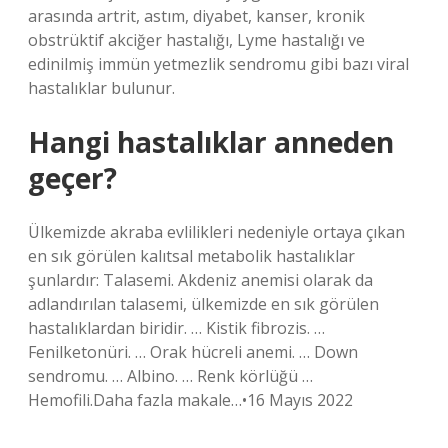
arasında artrit, astım, diyabet, kanser, kronik
obstrüktif akciğer hastalığı, Lyme hastalığı ve
edinilmiş immün yetmezlik sendromu gibi bazı viral
hastalıklar bulunur.
Hangi hastalıklar anneden
geçer?
Ülkemizde akraba evlilikleri nedeniyle ortaya çıkan
en sık görülen kalıtsal metabolik hastalıklar
şunlardır: Talasemi. Akdeniz anemisi olarak da
adlandırılan talasemi, ülkemizde en sık görülen
hastalıklardan biridir. … Kistik fibrozis. …
Fenilketonüri. … Orak hücreli anemi. … Down
sendromu. … Albino. … Renk körlüğü …
Hemofili.Daha fazla makale…•16 Mayıs 2022