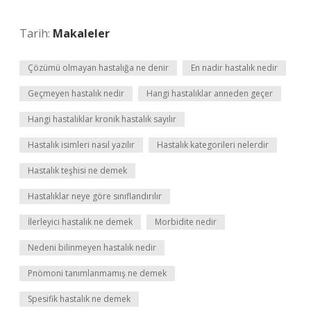
Tarih:
Makaleler
Çözümü olmayan hastalığa ne denir
En nadir hastalık nedir
Geçmeyen hastalık nedir
Hangi hastalıklar anneden geçer
Hangi hastalıklar kronik hastalık sayılır
Hastalık isimleri nasıl yazılır
Hastalık kategorileri nelerdir
Hastalık teşhisi ne demek
Hastalıklar neye göre sınıflandırılır
İlerleyici hastalık ne demek
Morbidite nedir
Nedeni bilinmeyen hastalık nedir
Pnömoni tanımlanmamış ne demek
Spesifik hastalık ne demek