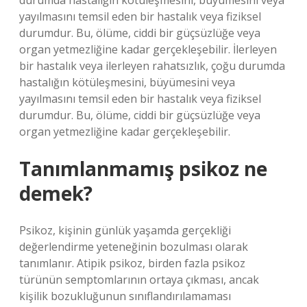
durumda hastalığın kötüleşmesini, büyümesini veya
yayılmasını temsil eden bir hastalık veya fiziksel
durumdur. Bu, ölüme, ciddi bir güçsüzlüğe veya
organ yetmezliğine kadar gerçekleşebilir. İlerleyen
bir hastalık veya ilerleyen rahatsızlık, çoğu durumda
hastalığın kötüleşmesini, büyümesini veya
yayılmasını temsil eden bir hastalık veya fiziksel
durumdur. Bu, ölüme, ciddi bir güçsüzlüğe veya
organ yetmezliğine kadar gerçekleşebilir.
Tanımlanmamış psikoz ne
demek?
Psikoz, kişinin günlük yaşamda gerçekliği
değerlendirme yeteneğinin bozulması olarak
tanımlanır. Atipik psikoz, birden fazla psikoz
türünün semptomlarının ortaya çıkması, ancak
kişilik bozukluğunun sınıflandırılamaması