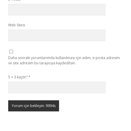
Web Sitesi
Daha sonraki yorumlarımda kullanılması için adım, e-posta adresim
ve site adresim bu tarayıcıya kaydedilsin.
5 + 3 kaçtır?
*