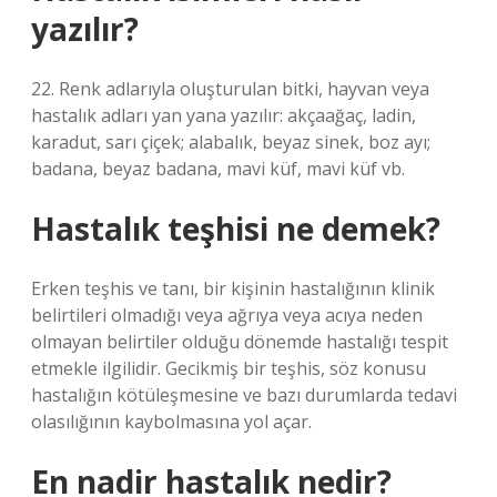
yazılır?
22. Renk adlarıyla oluşturulan bitki, hayvan veya
hastalık adları yan yana yazılır: akçaağaç, ladin,
karadut, sarı çiçek; alabalık, beyaz sinek, boz ayı;
badana, beyaz badana, mavi küf, mavi küf vb.
Hastalık teşhisi ne demek?
Erken teşhis ve tanı, bir kişinin hastalığının klinik
belirtileri olmadığı veya ağrıya veya acıya neden
olmayan belirtiler olduğu dönemde hastalığı tespit
etmekle ilgilidir. Gecikmiş bir teşhis, söz konusu
hastalığın kötüleşmesine ve bazı durumlarda tedavi
olasılığının kaybolmasına yol açar.
En nadir hastalık nedir?