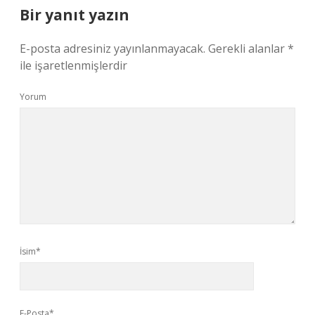
Bir yanıt yazın
E-posta adresiniz yayınlanmayacak.
Gerekli alanlar
*
ile işaretlenmişlerdir
Yorum
İsim*
E-Posta*