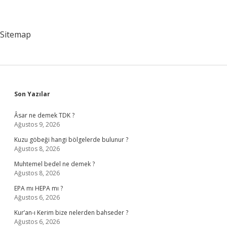
Sitemap
Sidebar
Son Yazılar
Âsar ne demek TDK ?
Ağustos 9, 2026
Kuzu göbeği hangi bölgelerde bulunur ?
Ağustos 8, 2026
Muhtemel bedel ne demek ?
Ağustos 8, 2026
EPA mı HEPA mı ?
Ağustos 6, 2026
Kur’an-ı Kerim bize nelerden bahseder ?
Ağustos 6, 2026