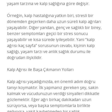
yaşam tarzına ve kalp sağlığına göre değişir.
Örneğin, kalp hastalığına yatkın biri, stresli bir
dönemden geçerken daha uzun süreli kalp ağrıları
yaşayabilir. Diğer yandan, genç ve sağlıklı bir birey,
benzer semptomları geçici bir stres sonucu
yaşayabilir ve kısa sürede iyileşebilir. Yani “kalp
ağrısı kaç sayfa” sorusunun cevabı, kişinin kalp
sağlığı, yaşam tarzı ve anlık sağlık durumu ile
doğrudan ilişkilidir.
Kalp Ağrısı ile Başa Çıkmanın Yolları
Kalp ağrısı yaşadığınızda, en önemli adım doğru
tanıyı koymaktır. İlk yapmanız gereken şey, sakin
kalmak ve vücudunuzun verdiği sinyalleri dikkatle
gözlemektir. Eğer ağrı birkaç dakikadan uzun
sürüyorsa, veya başka semptomlarla birlikte
geliyorsa, vakit kaybetmeden bir sağlık