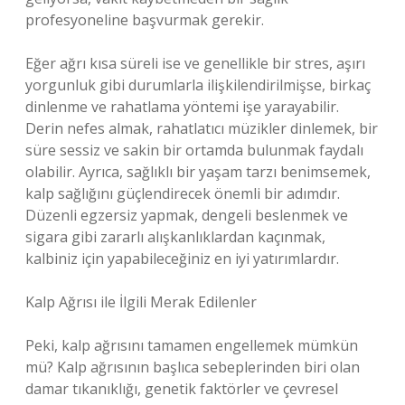
profesyoneline başvurmak gerekir.
Eğer ağrı kısa süreli ise ve genellikle bir stres, aşırı
yorgunluk gibi durumlarla ilişkilendirilmişse, birkaç
dinlenme ve rahatlama yöntemi işe yarayabilir.
Derin nefes almak, rahatlatıcı müzikler dinlemek, bir
süre sessiz ve sakin bir ortamda bulunmak faydalı
olabilir. Ayrıca, sağlıklı bir yaşam tarzı benimsemek,
kalp sağlığını güçlendirecek önemli bir adımdır.
Düzenli egzersiz yapmak, dengeli beslenmek ve
sigara gibi zararlı alışkanlıklardan kaçınmak,
kalbiniz için yapabileceğiniz en iyi yatırımlardır.
Kalp Ağrısı ile İlgili Merak Edilenler
Peki, kalp ağrısını tamamen engellemek mümkün
mü? Kalp ağrısının başlıca sebeplerinden biri olan
damar tıkanıklığı, genetik faktörler ve çevresel