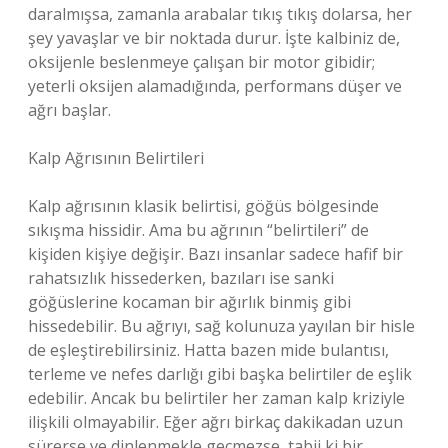
daralmışsa, zamanla arabalar tıkış tıkış dolarsa, her
şey yavaşlar ve bir noktada durur. İşte kalbiniz de,
oksijenle beslenmeye çalışan bir motor gibidir;
yeterli oksijen alamadığında, performans düşer ve
ağrı başlar.
Kalp Ağrısının Belirtileri
Kalp ağrısının klasik belirtisi, göğüs bölgesinde
sıkışma hissidir. Ama bu ağrının “belirtileri” de
kişiden kişiye değişir. Bazı insanlar sadece hafif bir
rahatsızlık hissederken, bazıları ise sanki
göğüslerine kocaman bir ağırlık binmiş gibi
hissedebilir. Bu ağrıyı, sağ kolunuza yayılan bir hisle
de eşleştirebilirsiniz. Hatta bazen mide bulantısı,
terleme ve nefes darlığı gibi başka belirtiler de eşlik
edebilir. Ancak bu belirtiler her zaman kalp kriziyle
ilişkili olmayabilir. Eğer ağrı birkaç dakikadan uzun
sürerse ve dinlenmekle geçmezse, tabii ki bir