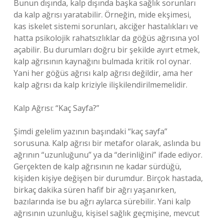
Bunun dışında, kalp dışında başka sağlık sorunları
da kalp ağrısı yaratabilir. Örneğin, mide ekşimesi,
kas iskelet sistemi sorunları, akciğer hastalıkları ve
hatta psikolojik rahatsızlıklar da göğüs ağrısına yol
açabilir. Bu durumları doğru bir şekilde ayırt etmek,
kalp ağrısının kaynağını bulmada kritik rol oynar.
Yani her göğüs ağrısı kalp ağrısı değildir, ama her
kalp ağrısı da kalp kriziyle ilişkilendirilmemelidir.
Kalp Ağrısı: “Kaç Sayfa?”
Şimdi gelelim yazının başındaki “kaç sayfa”
sorusuna. Kalp ağrısı bir metafor olarak, aslında bu
ağrının “uzunluğunu” ya da “derinliğini” ifade ediyor.
Gerçekten de kalp ağrısının ne kadar sürdüğü,
kişiden kişiye değişen bir durumdur. Birçok hastada,
birkaç dakika süren hafif bir ağrı yaşanırken,
bazılarında ise bu ağrı aylarca sürebilir. Yani kalp
ağrısının uzunluğu, kişisel sağlık geçmişine, mevcut