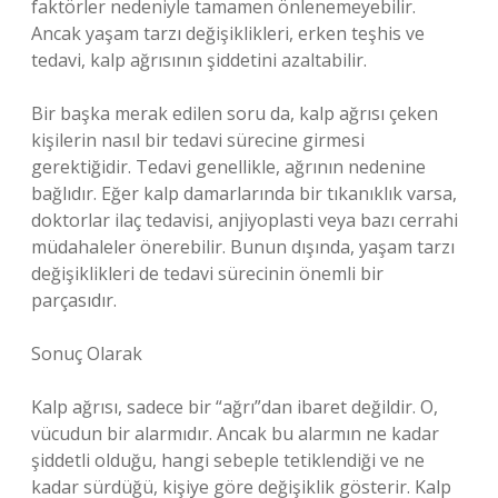
faktörler nedeniyle tamamen önlenemeyebilir.
Ancak yaşam tarzı değişiklikleri, erken teşhis ve
tedavi, kalp ağrısının şiddetini azaltabilir.
Bir başka merak edilen soru da, kalp ağrısı çeken
kişilerin nasıl bir tedavi sürecine girmesi
gerektiğidir. Tedavi genellikle, ağrının nedenine
bağlıdır. Eğer kalp damarlarında bir tıkanıklık varsa,
doktorlar ilaç tedavisi, anjiyoplasti veya bazı cerrahi
müdahaleler önerebilir. Bunun dışında, yaşam tarzı
değişiklikleri de tedavi sürecinin önemli bir
parçasıdır.
Sonuç Olarak
Kalp ağrısı, sadece bir “ağrı”dan ibaret değildir. O,
vücudun bir alarmıdır. Ancak bu alarmın ne kadar
şiddetli olduğu, hangi sebeple tetiklendiği ve ne
kadar sürdüğü, kişiye göre değişiklik gösterir. Kalp