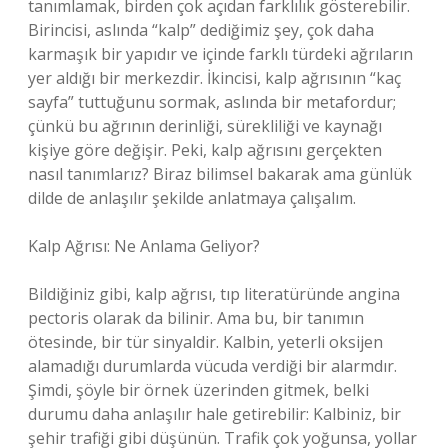
tanımlamak, birden çok açıdan farklılık gösterebilir.
Birincisi, aslında “kalp” dediğimiz şey, çok daha
karmaşık bir yapıdır ve içinde farklı türdeki ağrıların
yer aldığı bir merkezdir. İkincisi, kalp ağrısının “kaç
sayfa” tuttuğunu sormak, aslında bir metafordur;
çünkü bu ağrının derinliği, sürekliliği ve kaynağı
kişiye göre değişir. Peki, kalp ağrısını gerçekten
nasıl tanımlarız? Biraz bilimsel bakarak ama günlük
dilde de anlaşılır şekilde anlatmaya çalışalım.
Kalp Ağrısı: Ne Anlama Geliyor?
Bildiğiniz gibi, kalp ağrısı, tıp literatüründe angina
pectoris olarak da bilinir. Ama bu, bir tanımın
ötesinde, bir tür sinyaldir. Kalbin, yeterli oksijen
alamadığı durumlarda vücuda verdiği bir alarmdır.
Şimdi, şöyle bir örnek üzerinden gitmek, belki
durumu daha anlaşılır hale getirebilir: Kalbiniz, bir
şehir trafiği gibi düşünün. Trafik çok yoğunsa, yollar