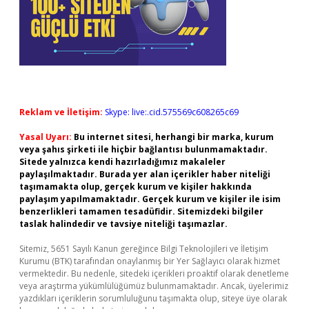
Reklam ve İletişim:
Skype: live:.cid.575569c608265c69
Yasal Uyarı:
Bu internet sitesi, herhangi bir marka, kurum
veya şahıs şirketi ile hiçbir bağlantısı bulunmamaktadır.
Sitede yalnızca kendi hazırladığımız makaleler
paylaşılmaktadır. Burada yer alan içerikler haber niteliği
taşımamakta olup, gerçek kurum ve kişiler hakkında
paylaşım yapılmamaktadır. Gerçek kurum ve kişiler ile isim
benzerlikleri tamamen tesadüfidir. Sitemizdeki bilgiler
taslak halindedir ve tavsiye niteliği taşımazlar.
Sitemiz, 5651 Sayılı Kanun gereğince Bilgi Teknolojileri ve İletişim
Kurumu (BTK) tarafından onaylanmış bir Yer Sağlayıcı olarak hizmet
vermektedir. Bu nedenle, sitedeki içerikleri proaktif olarak denetleme
veya araştırma yükümlülüğümüz bulunmamaktadır. Ancak, üyelerimiz
yazdıkları içeriklerin sorumluluğunu taşımakta olup, siteye üye olarak