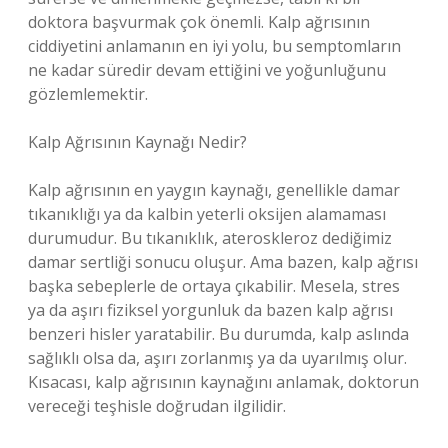
doktora başvurmak çok önemli. Kalp ağrısının
ciddiyetini anlamanın en iyi yolu, bu semptomların
ne kadar süredir devam ettiğini ve yoğunluğunu
gözlemlemektir.
Kalp Ağrısının Kaynağı Nedir?
Kalp ağrısının en yaygın kaynağı, genellikle damar
tıkanıklığı ya da kalbin yeterli oksijen alamaması
durumudur. Bu tıkanıklık, ateroskleroz dediğimiz
damar sertliği sonucu oluşur. Ama bazen, kalp ağrısı
başka sebeplerle de ortaya çıkabilir. Mesela, stres
ya da aşırı fiziksel yorgunluk da bazen kalp ağrısı
benzeri hisler yaratabilir. Bu durumda, kalp aslında
sağlıklı olsa da, aşırı zorlanmış ya da uyarılmış olur.
Kısacası, kalp ağrısının kaynağını anlamak, doktorun
vereceği teşhisle doğrudan ilgilidir.