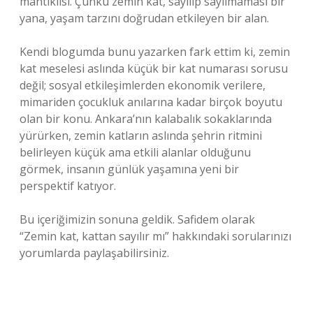
mantıklısı. Çünkü zemin kat, sayılıp sayılmaması bir
yana, yaşam tarzını doğrudan etkileyen bir alan.
Kendi blogumda bunu yazarken fark ettim ki, zemin
kat meselesi aslında küçük bir kat numarası sorusu
değil; sosyal etkileşimlerden ekonomik verilere,
mimariden çocukluk anılarına kadar birçok boyutu
olan bir konu. Ankara’nın kalabalık sokaklarında
yürürken, zemin katların aslında şehrin ritmini
belirleyen küçük ama etkili alanlar olduğunu
görmek, insanın günlük yaşamına yeni bir
perspektif katıyor.
Bu içeriğimizin sonuna geldik. Safidem olarak
“Zemin kat, kattan sayılır mı” hakkındaki sorularınızı
yorumlarda paylaşabilirsiniz.