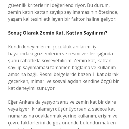
güvenlik kriterlerini değerlendiriyor. Bu durum,
zemin katın kattan sayılıp sayılmamasının ötesinde,
yaşam kalitesini etkileyen bir faktör haline geliyor.
Sonuç Olarak Zemin Kat, Kattan Sayılır mı?
Kendi deneyimlerim, çocukluk anılarım, iş
hayatındaki gözlemlerim ve resmi veriler ışığında
şunu rahatlıkla söyleyebilirim: Zemin kat, kattan
sayılıp sayılmaması tamamen bağlama ve kullanım
amacına bağlı. Resmi belgelerde bazen 1. kat olarak
geçerken, mimari ve sosyal açıdan kendine özgü bir
kat deneyimi sunuyor.
Eğer Ankara’da yaşıyorsanız ve zemin kat bir daire
veya işyeri kiralamayı düşünüyorsanız, sadece kat
numarasına odaklanmak yerine kullanım, erişim ve
çevre faktörlerini de göz önünde bulundurmak en