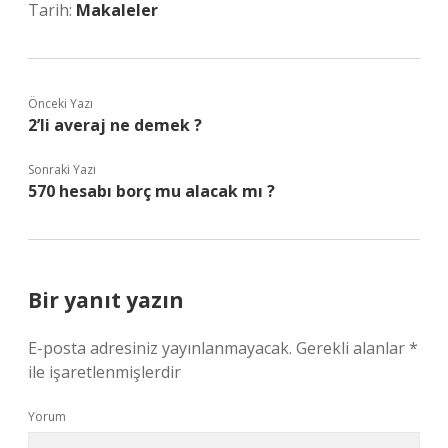
Tarih:
Makaleler
Önceki Yazı
2’li averaj ne demek ?
Sonraki Yazı
570 hesabı borç mu alacak mı ?
Bir yanıt yazın
E-posta adresiniz yayınlanmayacak.
Gerekli alanlar
*
ile işaretlenmişlerdir
Yorum