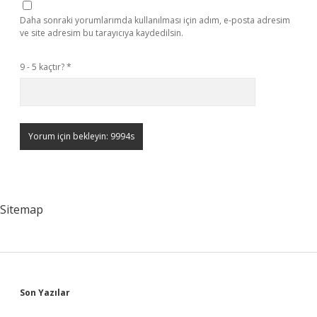
Daha sonraki yorumlarımda kullanılması için adım, e-posta adresim
ve site adresim bu tarayıcıya kaydedilsin.
9 - 5 kaçtır?
*
Sitemap
Sidebar
Son Yazılar