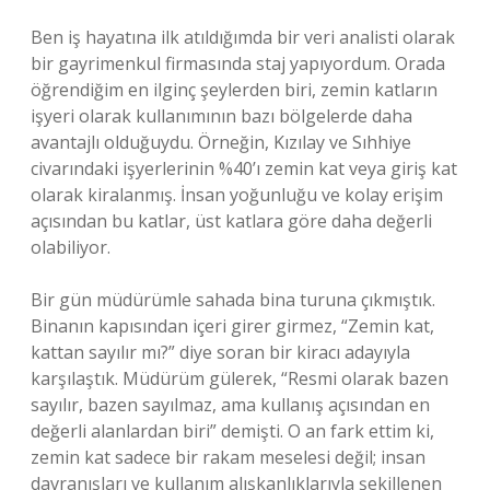
Ben iş hayatına ilk atıldığımda bir veri analisti olarak
bir gayrimenkul firmasında staj yapıyordum. Orada
öğrendiğim en ilginç şeylerden biri, zemin katların
işyeri olarak kullanımının bazı bölgelerde daha
avantajlı olduğuydu. Örneğin, Kızılay ve Sıhhiye
civarındaki işyerlerinin %40’ı zemin kat veya giriş kat
olarak kiralanmış. İnsan yoğunluğu ve kolay erişim
açısından bu katlar, üst katlara göre daha değerli
olabiliyor.
Bir gün müdürümle sahada bina turuna çıkmıştık.
Binanın kapısından içeri girer girmez, “Zemin kat,
kattan sayılır mı?” diye soran bir kiracı adayıyla
karşılaştık. Müdürüm gülerek, “Resmi olarak bazen
sayılır, bazen sayılmaz, ama kullanış açısından en
değerli alanlardan biri” demişti. O an fark ettim ki,
zemin kat sadece bir rakam meselesi değil; insan
davranışları ve kullanım alışkanlıklarıyla şekillenen