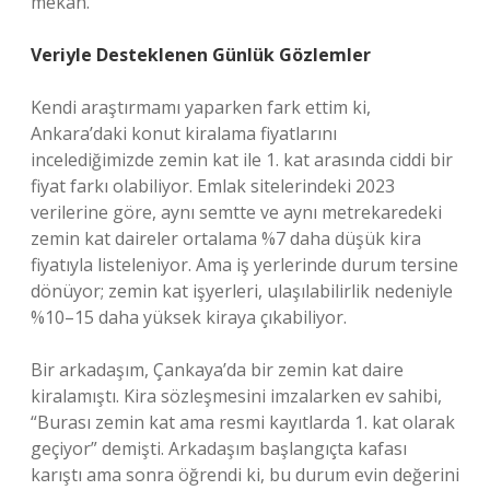
mekan.
Veriyle Desteklenen Günlük Gözlemler
Kendi araştırmamı yaparken fark ettim ki,
Ankara’daki konut kiralama fiyatlarını
incelediğimizde zemin kat ile 1. kat arasında ciddi bir
fiyat farkı olabiliyor. Emlak sitelerindeki 2023
verilerine göre, aynı semtte ve aynı metrekaredeki
zemin kat daireler ortalama %7 daha düşük kira
fiyatıyla listeleniyor. Ama iş yerlerinde durum tersine
dönüyor; zemin kat işyerleri, ulaşılabilirlik nedeniyle
%10–15 daha yüksek kiraya çıkabiliyor.
Bir arkadaşım, Çankaya’da bir zemin kat daire
kiralamıştı. Kira sözleşmesini imzalarken ev sahibi,
“Burası zemin kat ama resmi kayıtlarda 1. kat olarak
geçiyor” demişti. Arkadaşım başlangıçta kafası
karıştı ama sonra öğrendi ki, bu durum evin değerini