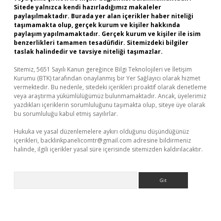
Sitede yalnızca kendi hazırladığımız makaleler
paylaşılmaktadır. Burada yer alan içerikler haber niteliği
taşımamakta olup, gerçek kurum ve kişiler hakkında
paylaşım yapılmamaktadır. Gerçek kurum ve kişiler ile isim
benzerlikleri tamamen tesadüfidir. Sitemizdeki bilgiler
taslak halindedir ve tavsiye niteliği taşımazlar.
Sitemiz, 5651 Sayılı Kanun gereğince Bilgi Teknolojileri ve İletişim
Kurumu (BTK) tarafından onaylanmış bir Yer Sağlayıcı olarak hizmet
vermektedir. Bu nedenle, sitedeki içerikleri proaktif olarak denetleme
veya araştırma yükümlülüğümüz bulunmamaktadır. Ancak, üyelerimiz
yazdıkları içeriklerin sorumluluğunu taşımakta olup, siteye üye olarak
bu sorumluluğu kabul etmiş sayılırlar.
Hukuka ve yasal düzenlemelere aykırı olduğunu düşündüğünüz
içerikleri,
backlinkpanelicomtr@gmail.com
adresine bildirmeniz
halinde, ilgili içerikler yasal süre içerisinde sitemizden kaldırılacaktır.
Arama