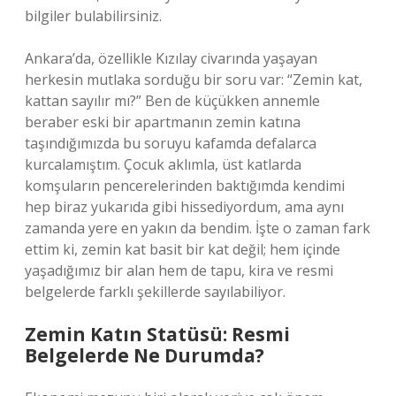
bilgiler bulabilirsiniz.
Ankara’da, özellikle Kızılay civarında yaşayan
herkesin mutlaka sorduğu bir soru var: “Zemin kat,
kattan sayılır mı?” Ben de küçükken annemle
beraber eski bir apartmanın zemin katına
taşındığımızda bu soruyu kafamda defalarca
kurcalamıştım. Çocuk aklımla, üst katlarda
komşuların pencerelerinden baktığımda kendimi
hep biraz yukarıda gibi hissediyordum, ama aynı
zamanda yere en yakın da bendim. İşte o zaman fark
ettim ki, zemin kat basit bir kat değil; hem içinde
yaşadığımız bir alan hem de tapu, kira ve resmi
belgelerde farklı şekillerde sayılabiliyor.
Zemin Katın Statüsü: Resmi
Belgelerde Ne Durumda?