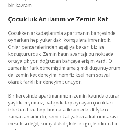
bir kavram.
Çocukluk Anılarım ve Zemin Kat
Çocukken arkadaşlarımla apartmanın bahçesinde
oynarken hep yukarıdaki komşulara imrenirdik.
Onlar pencerelerinden aşağıya bakar, biz ise
koşuştururduk. Zemin katın avantajı bu noktada
ortaya çıkıyor; doğrudan bahçeye erişim vardı. O
zamanlar fark etmemiştim ama şimdi düşünüyorum
da, zemin kat deneyimi hem fiziksel hem sosyal
olarak farklı bir deneyim sunuyor.
Bir keresinde apartmanımızın zemin katında oturan
yaşlı komşumuz, bahçede top oynayan çocukları
izlerken bize hep limonata ikram ederdi. İşte o
zaman anladım ki, zemin kat yalnızca kat numarası
meselesi değil; komşuluk ilişkilerini güçlendiren bir