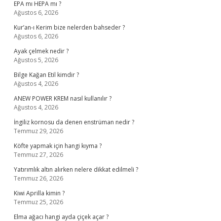
EPA mı HEPA mı ?
Ağustos 6, 2026
Kur’an-ı Kerim bize nelerden bahseder ?
Ağustos 6, 2026
Ayak çelmek nedir ?
Ağustos 5, 2026
Bilge Kağan Etil kimdir ?
Ağustos 4, 2026
ANEW POWER KREM nasıl kullanılır ?
Ağustos 4, 2026
İngiliz kornosu da denen enstrüman nedir ?
Temmuz 29, 2026
Köfte yapmak için hangi kıyma ?
Temmuz 27, 2026
Yatırımlık altın alırken nelere dikkat edilmeli ?
Temmuz 26, 2026
Kiwi Aprilla kimin ?
Temmuz 25, 2026
Elma ağacı hangi ayda çiçek açar ?