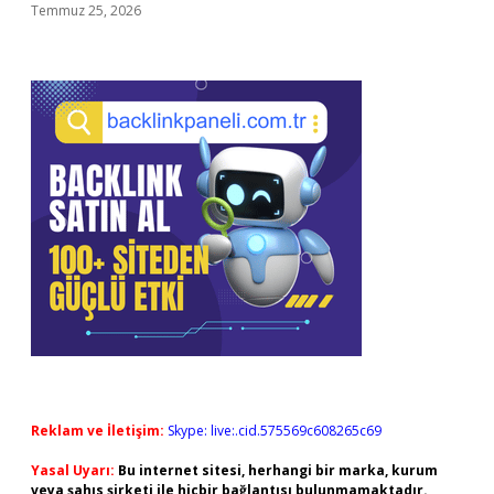
Temmuz 25, 2026
Reklam ve İletişim:
Skype: live:.cid.575569c608265c69
Yasal Uyarı:
Bu internet sitesi, herhangi bir marka, kurum
veya şahıs şirketi ile hiçbir bağlantısı bulunmamaktadır.