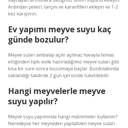
Kaynayan armutlara sıktığımız limon suyunu ekleyin.
Ardından şekeri, tarçını ve karanfilleri ekleyin ve 1-2
kez karıştırın.
Ev yapımı meyve suyu kaç
günde bozulur?
Meyve suları ambalajı açılır açılmaz havayla temas
ettiğinden tıpkı evde hazırladığımız meyve suları gibi
kısa bir süre sonra bozulmaya başlar. Buzdolabında
saklandığı takdirde 2 gün içerisinde tüketilebilir.
Hangi meyvelerle meyve
suyu yapılır?
Meyve suyu yapımında hangi malzemeler kullanılır?
Neredeyse her meyveden yapılabilen meyve suları