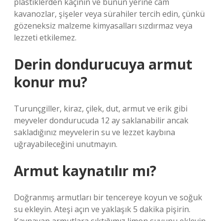
plastiklerden kaçının ve bunun yerine cam
kavanozlar, şişeler veya sürahiler tercih edin, çünkü
gözeneksiz malzeme kimyasalları sızdırmaz veya
lezzeti etkilemez.
Derin dondurucuya armut
konur mu?
Turunçgiller, kiraz, çilek, dut, armut ve erik gibi
meyveler dondurucuda 12 ay saklanabilir ancak
sakladığınız meyvelerin su ve lezzet kaybına
uğrayabileceğini unutmayın.
Armut kaynatılır mı?
Doğranmış armutları bir tencereye koyun ve soğuk
su ekleyin. Ateşi açın ve yaklaşık 5 dakika pişirin.