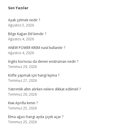
Sidebar
Son Yazılar
Ayak çelmek nedir ?
Ağustos 5, 2026
Bilge Kağan Etil kimdir ?
Ağustos 4, 2026
ANEW POWER KREM nasıl kullanılır ?
Ağustos 4, 2026
İngiliz kornosu da denen enstrüman nedir ?
Temmuz 29, 2026
Köfte yapmak için hangi kıyma ?
Temmuz 27, 2026
Yatırımlık altın alırken nelere dikkat edilmeli ?
Temmuz 26, 2026
Kiwi Aprilla kimin ?
Temmuz 25, 2026
Elma ağacı hangi ayda çiçek açar ?
Temmuz 25, 2026