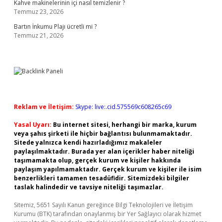
Kahve makinelerinin içi nasıl temizlenir ?
Temmuz 23, 2026
Bartın İnkumu Plajı ücretli mi ?
Temmuz 21, 2026
Reklam ve İletişim:
Skype: live:.cid.575569c608265c69
Yasal Uyarı:
Bu internet sitesi, herhangi bir marka, kurum
veya şahıs şirketi ile hiçbir bağlantısı bulunmamaktadır.
Sitede yalnızca kendi hazırladığımız makaleler
paylaşılmaktadır. Burada yer alan içerikler haber niteliği
taşımamakta olup, gerçek kurum ve kişiler hakkında
paylaşım yapılmamaktadır. Gerçek kurum ve kişiler ile isim
benzerlikleri tamamen tesadüfidir. Sitemizdeki bilgiler
taslak halindedir ve tavsiye niteliği taşımazlar.
Sitemiz, 5651 Sayılı Kanun gereğince Bilgi Teknolojileri ve İletişim
Kurumu (BTK) tarafından onaylanmış bir Yer Sağlayıcı olarak hizmet