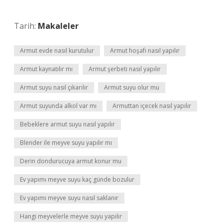
Tarih:
Makaleler
Armut evde nasıl kurutulur
Armut hoşafı nasıl yapılır
Armut kaynatılır mı
Armut şerbeti nasıl yapılır
Armut suyu nasıl çıkarılır
Armut suyu olur mu
Armut suyunda alkol var mı
Armuttan içecek nasıl yapılır
Bebeklere armut suyu nasıl yapılır
Blender ile meyve suyu yapılır mı
Derin dondurucuya armut konur mu
Ev yapımı meyve suyu kaç günde bozulur
Ev yapımı meyve suyu nasıl saklanır
Hangi meyvelerle meyve suyu yapılır