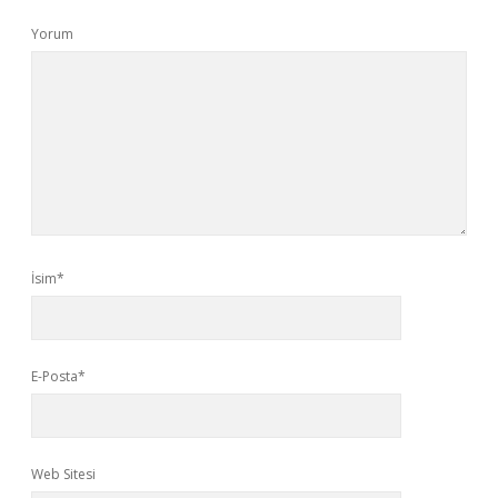
Yorum
İsim*
E-Posta*
Web Sitesi