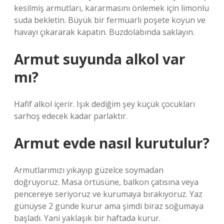
kesilmiş armutları, kararmasını önlemek için limonlu
suda bekletin. Büyük bir fermuarlı poşete koyun ve
havayı çıkararak kapatın. Buzdolabında saklayın.
Armut suyunda alkol var
mı?
Hafif alkol içerir. Işık dediğim şey küçük çocukları
sarhoş edecek kadar parlaktır.
Armut evde nasıl kurutulur?
Armutlarımızı yıkayıp güzelce soymadan
doğruyoruz. Masa örtüsüne, balkon çatısına veya
pencereye seriyoruz ve kurumaya bırakıyoruz. Yaz
günüyse 2 günde kurur ama şimdi biraz soğumaya
başladı. Yani yaklaşık bir haftada kurur.