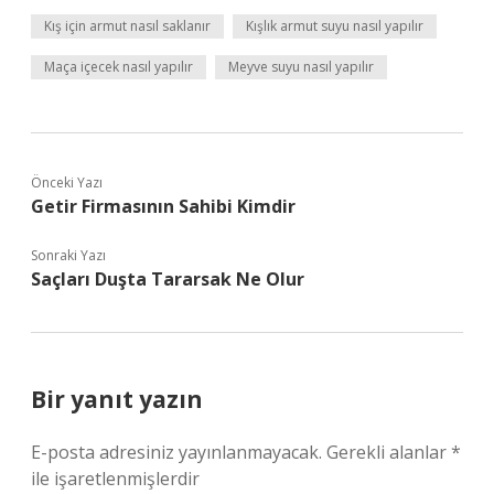
Kış için armut nasıl saklanır
Kışlık armut suyu nasıl yapılır
Maça içecek nasıl yapılır
Meyve suyu nasıl yapılır
Önceki Yazı
Getir Firmasının Sahibi Kimdir
Sonraki Yazı
Saçları Duşta Tararsak Ne Olur
Bir yanıt yazın
E-posta adresiniz yayınlanmayacak.
Gerekli alanlar
*
ile işaretlenmişlerdir