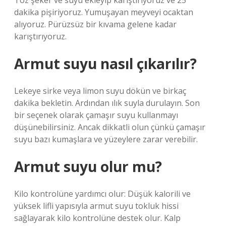
Toz şeker ve suyu ekleyip karıştırıyoruz ve 25
dakika pişiriyoruz. Yumuşayan meyveyi ocaktan
alıyoruz. Pürüzsüz bir kıvama gelene kadar
karıştırıyoruz.
Armut suyu nasıl çıkarılır?
Lekeye sirke veya limon suyu dökün ve birkaç
dakika bekletin. Ardından ılık suyla durulayın. Son
bir seçenek olarak çamaşır suyu kullanmayı
düşünebilirsiniz. Ancak dikkatli olun çünkü çamaşır
suyu bazı kumaşlara ve yüzeylere zarar verebilir.
Armut suyu olur mu?
Kilo kontrolüne yardımcı olur: Düşük kalorili ve
yüksek lifli yapısıyla armut suyu tokluk hissi
sağlayarak kilo kontrolüne destek olur. Kalp