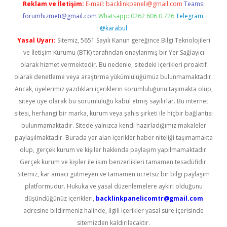
Reklam ve İletişim:
E-mail:
backlinkpaneli@gmail.com
Teams:
forumhizmeti@gmail.com
Whatsapp: 0262 606 0 726
Telegram:
@karabul
Yasal Uyarı:
Sitemiz, 5651 Sayılı Kanun gereğince Bilgi Teknolojileri
ve İletişim Kurumu (BTK) tarafından onaylanmış bir Yer Sağlayıcı
olarak hizmet vermektedir. Bu nedenle, sitedeki içerikleri proaktif
olarak denetleme veya araştırma yükümlülüğümüz bulunmamaktadır.
Ancak, üyelerimiz yazdıkları içeriklerin sorumluluğunu taşımakta olup,
siteye üye olarak bu sorumluluğu kabul etmiş sayılırlar. Bu internet
sitesi, herhangi bir marka, kurum veya şahıs şirketi ile hiçbir bağlantısı
bulunmamaktadır. Sitede yalnızca kendi hazırladığımız makaleler
paylaşılmaktadır. Burada yer alan içerikler haber niteliği taşımamakta
olup, gerçek kurum ve kişiler hakkında paylaşım yapılmamaktadır.
Gerçek kurum ve kişiler ile isim benzerlikleri tamamen tesadüfidir.
Sitemiz, kar amacı gütmeyen ve tamamen ücretsiz bir bilgi paylaşım
platformudur. Hukuka ve yasal düzenlemelere aykırı olduğunu
düşündüğünüz içerikleri,
backlinkpanelicomtr@gmail.com
adresine bildirmeniz halinde, ilgili içerikler yasal süre içerisinde
sitemizden kaldırılacaktır.