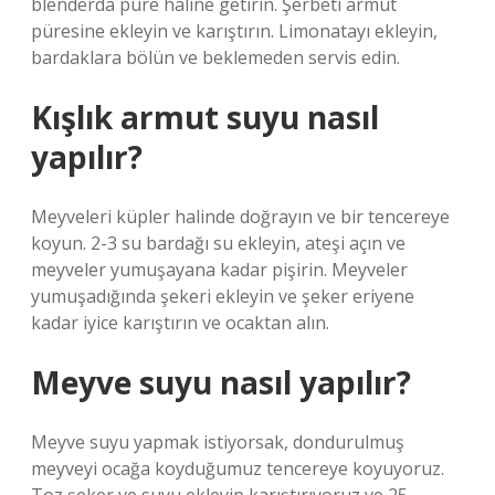
blenderda püre haline getirin. Şerbeti armut
püresine ekleyin ve karıştırın. Limonatayı ekleyin,
bardaklara bölün ve beklemeden servis edin.
Kışlık armut suyu nasıl
yapılır?
Meyveleri küpler halinde doğrayın ve bir tencereye
koyun. 2-3 su bardağı su ekleyin, ateşi açın ve
meyveler yumuşayana kadar pişirin. Meyveler
yumuşadığında şekeri ekleyin ve şeker eriyene
kadar iyice karıştırın ve ocaktan alın.
Meyve suyu nasıl yapılır?
Meyve suyu yapmak istiyorsak, dondurulmuş
meyveyi ocağa koyduğumuz tencereye koyuyoruz.