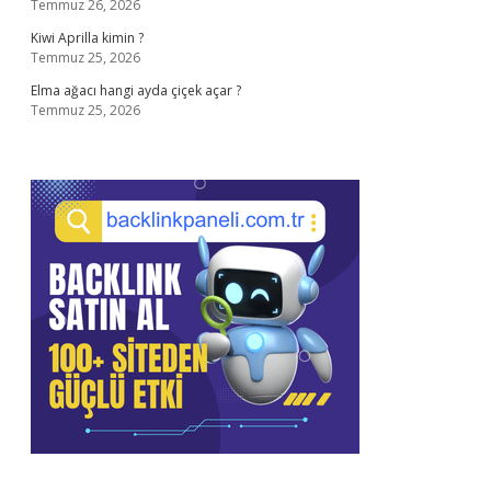
Temmuz 26, 2026
Kiwi Aprilla kimin ?
Temmuz 25, 2026
Elma ağacı hangi ayda çiçek açar ?
Temmuz 25, 2026