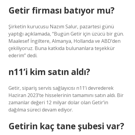
Getir firması batıyor mu?
Şirketin kurucusu Nazım Salur, pazartesi günü
yaptığı açıklamada, “Bugün Getir için üzücü bir gün.
Maalesef İngiltere, Almanya, Hollanda ve ABD’den
çekiliyoruz. Buna katkıda bulunanlara teşekkür
ederim” dedi.
n11’i kim satın aldı?
Getir, sipariş servis sağlayıcısı n11’i devrederek
Haziran 2023’te hisselerinin tamamını satın aldı. Bir
zamanlar değeri 12 milyar dolar olan Getir’in
dağılma süreci devam ediyor.
Getirin kaç tane şubesi var?