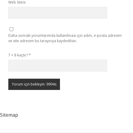
Web Sitesi
Daha sonraki yorumlarımda kullanılması için adım, e-posta adresim
ve site adresim bu tarayıcıya kaydedilsin.
7 + 8 kaçtır?
*
Sitemap