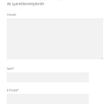
ile işaretlenmişlerdir
Yorum
İsim*
E-Posta*