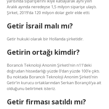
yarısında siparişlerini ikiye katlayarak aynı yılın
Aralık ayında neredeyse 1,5 milyon siparişe ulaştı.
Şirket, 2019’da 120 milyon dolar gelir elde etti.
Getir İsrail malı mı?
Getir hukuki olarak bir Hollanda şirketidir.
Getirin ortağı kimdir?
Borancılı Teknoloji Anonim Şirketi’nin n11’deki
doğrudan hissedarlığı yüzde 0’dan yüzde 100’e çıktı.
Bu noktada Borancılı Teknoloji Anonim Şirketi’nin
Getir’in kurucu ortaklarından Serkan Borançılı’ya ait
olduğunu belirtmek isteriz.
Getir firması satıldı mı?