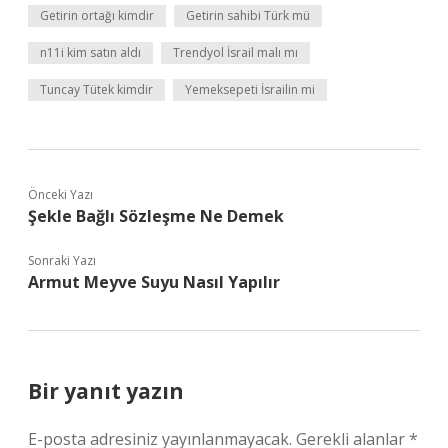
Getirin ortağı kimdir
Getirin sahibi Türk mü
n11i kim satın aldı
Trendyol İsrail malı mı
Tuncay Tütek kimdir
Yemeksepeti İsrailin mi
Önceki Yazı
Şekle Bağlı Sözleşme Ne Demek
Sonraki Yazı
Armut Meyve Suyu Nasıl Yapılır
Bir yanıt yazın
E-posta adresiniz yayınlanmayacak.
Gerekli alanlar
*