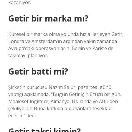
kazanıyor.
Getir bir marka mı?
Küresel bir marka olma yolunda hızla ilerleyen Getir,
Londra ve Amsterdam’ın ardından yakın zamanda
Avrupa’daki operasyonlarını Berlin ve Paris’e de
taşımayı planlıyor.
Getir batti mi?
Şirketin kurucusu Nazım Salur, pazartesi günü
yaptığı açıklamada, “Bugün Getir için üzücü bir gün.
Maalesef İngiltere, Almanya, Hollanda ve ABD’den
çekiliyoruz. Buna katkıda bulunanlara teşekkür
ederim” dedi.
Getir taksi kimin?