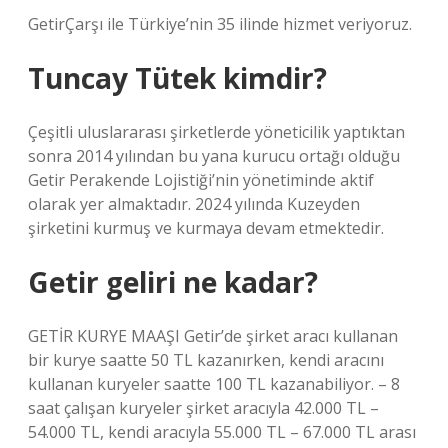
GetirÇarşı ile Türkiye’nin 35 ilinde hizmet veriyoruz.
Tuncay Tütek kimdir?
Çeşitli uluslararası şirketlerde yöneticilik yaptıktan
sonra 2014 yılından bu yana kurucu ortağı olduğu
Getir Perakende Lojistiği’nin yönetiminde aktif
olarak yer almaktadır. 2024 yılında Kuzeyden
şirketini kurmuş ve kurmaya devam etmektedir.
Getir geliri ne kadar?
GETİR KURYE MAAŞI Getir’de şirket aracı kullanan
bir kurye saatte 50 TL kazanırken, kendi aracını
kullanan kuryeler saatte 100 TL kazanabiliyor. – 8
saat çalışan kuryeler şirket aracıyla 42.000 TL –
54.000 TL, kendi aracıyla 55.000 TL – 67.000 TL arası