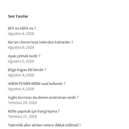
Sidebar
Son Yazılar
EPA mı HEPA mı ?
Ağustos 6, 2026
Kur’an-ı Kerim bize nelerden bahseder ?
Ağustos 6, 2026
Ayak çelmek nedir ?
Ağustos 5, 2026
Bilge Kağan Etil kimdir ?
Ağustos 4, 2026
ANEW POWER KREM nasıl kullanılır ?
Ağustos 4, 2026
İngiliz kornosu da denen enstrüman nedir ?
Temmuz 29, 2026
Köfte yapmak için hangi kıyma ?
Temmuz 27, 2026
Yatırımlık altın alırken nelere dikkat edilmeli ?